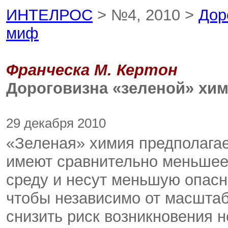
ИНТЕЛРОС
> №4, 2010 >
Дор
миф
Франческа М. Кертон
Дороговизна «зеленой» хим
29 декабря 2010
«Зеленая» химия предполагае
имеют сравнительно меньшее
среду и несут меньшую опасно
чтобы независимо от масштаб
снизить риск возникновения н