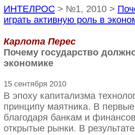
ИНТЕЛРОС
> №1, 2010 >
Поч
играть активную роль в эконо
Карлота Перес
Почему государство должно
экономике
15 сентября 2010
В эпоху капитализма техноло
принципу маятника. В первые 
благодаря банкам и финансо
открытые рынки. В результат