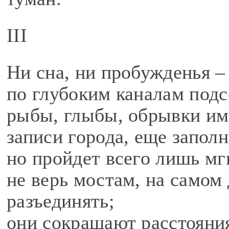
III
Ни сна, ни пробужденья 
по глубоким каналам подс
рыбы, глыбы, обрывки име
записи города, еще запол
но пройдет всего лишь мгн
не верь мостам, на самом
разъединять;
они сокращают расстояни