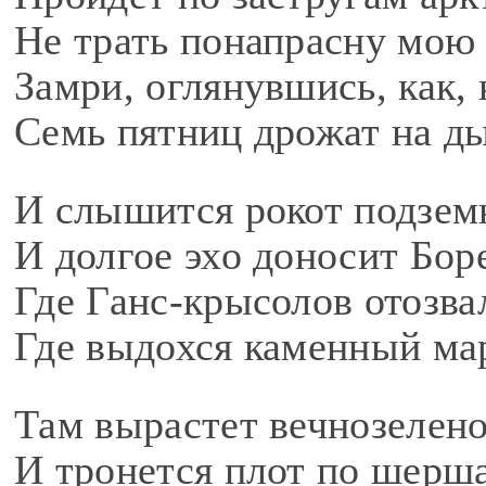
Не трать понапрасну мою 
Замри, оглянувшись, как, 
Семь пятниц дрожат на ды
И слышится рокот подзем
И долгое эхо доносит Бо
Где Ганс-крысолов отозва
Где выдохся каменный ма
Там вырастет вечнозелено
И тронется плот по шерша