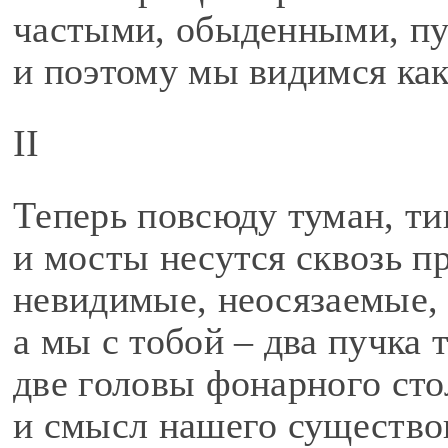
частыми, обыденными, п
и поэтому мы видимся ка
II
Теперь повсюду туман, т
и мосты несутся сквозь п
невидимые, неосязаемые,
а мы с тобой – два пучка 
две головы фонарного сто
и смысл нашего существов