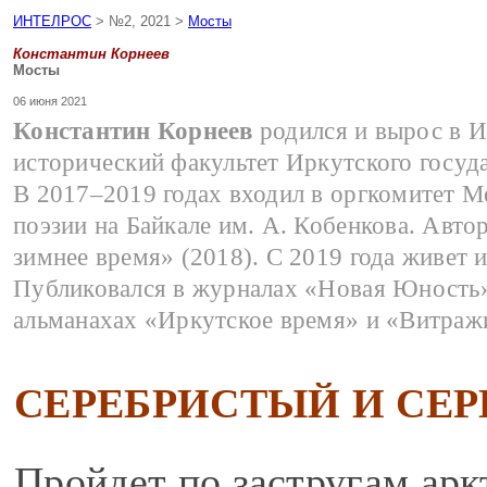
ИНТЕЛРОС
> №2, 2021 >
Мосты
Константин Корнеев
Мосты
06 июня 2021
Константин Корнеев
родился и вырос в И
исторический факультет Иркутского госуд
В 2017–2019 годах входил в оргкомитет 
поэзии на Байкале им. А. Кобенкова. Авто
зимнее время» (2018). С 2019 года живет и
Публиковался в журналах «Новая Юность»
альманахах «Иркутское время» и «Витраж
СЕРЕБРИСТЫЙ И СЕ
Пройдет по застругам арк