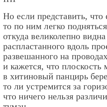
Но если представить, что 
то по ним легко подняться
откуда великолепно видна
распластанного вдоль про
развешанного на проводах
и кажется, что плоскость 
в хитиновый панцирь бере
то ли устремится за гориз
что ничего нельзя различи
туман.