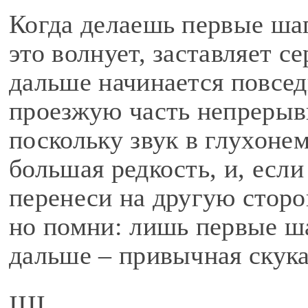
Когда делаешь первые шаг
это волнует, заставляет с
дальше начинается повсед
проезжую часть непреры
поскольку звук в глухоне
большая редкость, и, если
перенеси на другую сторо
но помни: лишь первые ш
дальше – привычная скука
IIII