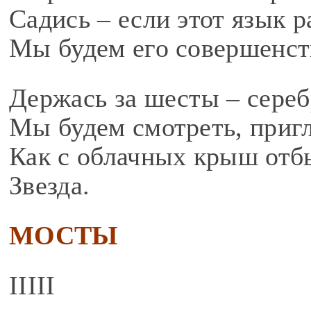
Садись – если этот язык р
Мы будем его совершенст
Держась за шесты – сере
Мы будем смотреть, приг
Как с облачных крыш отбы
Звезда.
МОСТЫ
IIIII