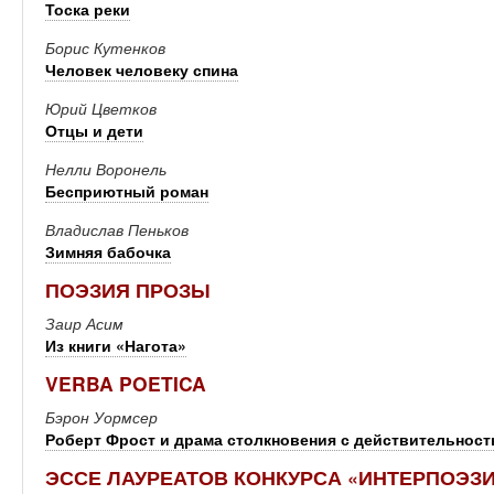
Тоска реки
Борис Кутенков
Человек человеку спина
Юрий Цветков
Отцы и дети
Нелли Воронель
Бесприютный роман
Владислав Пеньков
Зимняя бабочка
ПОЭЗИЯ ПРОЗЫ
Заир Асим
Из книги «Нагота»
VERBA POETICA
Бэрон Уормсер
Роберт Фрост и драма столкновения с действительнос
ЭССЕ ЛАУРЕАТОВ КОНКУРСА «ИНТЕРПОЭЗ