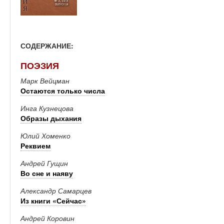
СОДЕРЖАНИЕ:
ПОЭЗИЯ
Марк Вейцман
Остаются только числа
Инга Кузнецова
Образы дыхания
Юлий Хоменко
Реквием
Андрей Гущин
Во сне и наяву
Александр Самарцев
Из книги «Сейчас»
Андрей Коровин