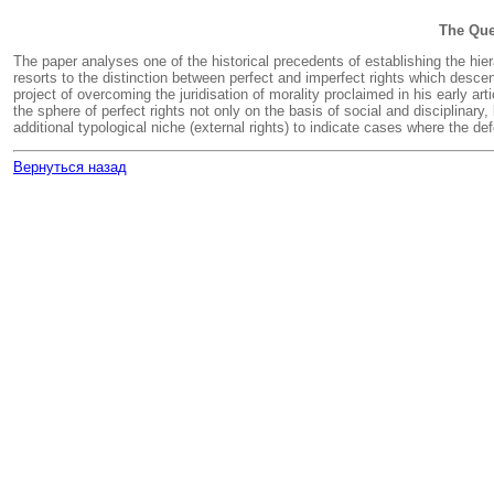
The Que
The paper analyses one of the historical precedents of establishing the hie
resorts to the distinction between perfect and imperfect rights which desce
project of overcoming the juridisation of morality proclaimed in his early ar
the sphere of perfect rights not only on the basis of social and disciplinary,
additional typological niche (external rights) to indicate cases where the de
Вернуться назад