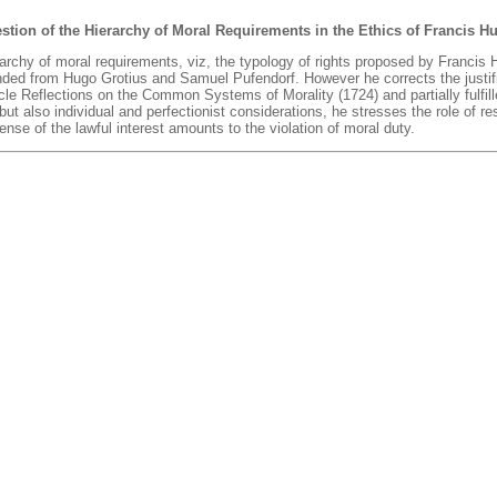
stion of the Hierarchy of Moral Requirements in the Ethics of Francis H
rarchy of moral requirements, viz, the typology of rights proposed by Francis
nded from Hugo Grotius and Samuel Pufendorf. However he corrects the justifica
ticle Reflections on the Common Systems of Morality (1724) and partially fulfill
 but also individual and perfectionist considerations, he stresses the role of r
fense of the lawful interest amounts to the violation of moral duty.