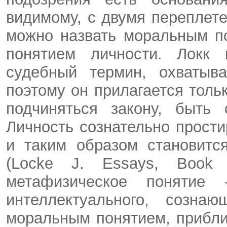
видимому, с двумя переплет
можно назвать моральным п
понятием личности. Локк 
судебный термин, охватыв
поэтому он прилагается тол
подчиняться закону, быть 
Личность сознательно прост
и таким образом становитс
(Locke J. Essays, Book 
метафизическое поняти
интеллектуального, созна
моральным понятием, прибли