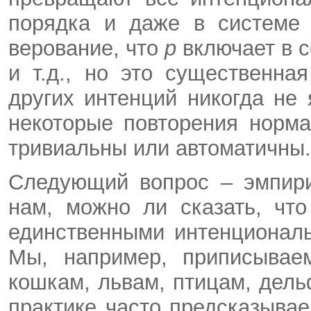
порядка и даже в системе 
верование, что
p
включает в с
и т.д., но это существенна
других интенций никогда не
некоторые повторения норм
тривиальны или автоматичны.
Следующий вопрос – эмпири
нам, можно ли сказать, чт
единственными интенционал
Мы, например, приписывае
кошкам, львам, птицам, дел
практике часто предсказывае