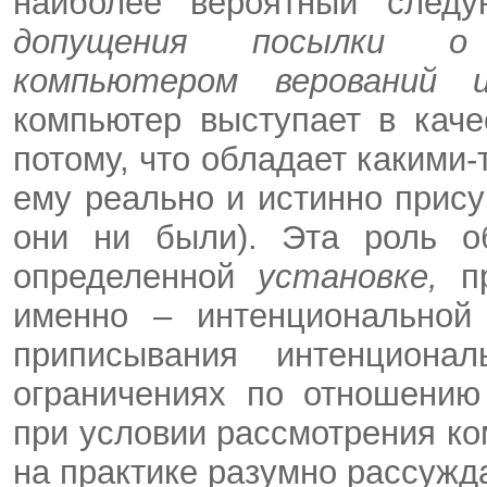
наиболее вероятный сле
допущения посылки о 
компьютером верований 
компьютер выступает в кач
потому, что обладает какими-
ему реально и истинно прис
они ни были). Эта роль о
определенной
установке,
п
именно – интенциональной 
приписывания интенциона
ограничениях по отношению
при условии рассмотрения ко
на практике разумно рассуж