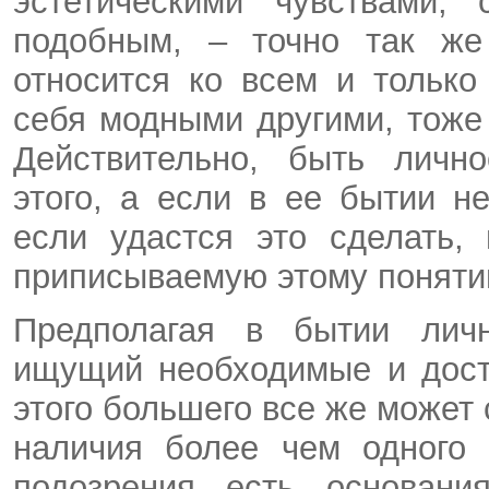
эстетическими чувствами,
подобным, – точно так же
относится ко всем и только
себя модными другими, тож
Действительно, быть личн
этого, а если в ее бытии н
если удастся это сделать,
приписываемую этому поняти
Предполагая в бытии личн
ищущий необходимые и дост
этого большего все же может 
наличия более чем одного 
подозрения есть основани