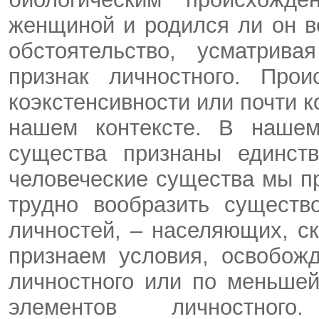
женщиной и родился ли он 
обстоятельство, усматрив
признак личностного. Прои
коэкстенсивности или почти 
нашем контексте. В нашем
существа признаны единст
человеческие существа мы п
трудно вообразить существ
личностей, – населяющих, с
признаем условия, освобож
личностного или по меньше
элементов личностног