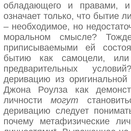
обладающего и правами, и
означает только, что бытие 
– необходимое, но недостато
моральном смысле? Тожд
приписываемыми ей состоя
бытию как самоцели, ил
предварительных услови
деривацию из оригинальной
Джона Роулза как демонст
личности
могут
становит
деривацию следует понимат
почему метафизические ли