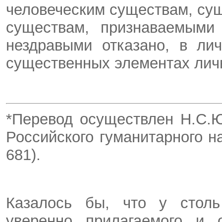
человеческим существам, су
существам, признаваемыми
нездравыми отказано, в ли
существенных элементах личн
*Перевод осуществлен Н.С.
Российского гуманитарного н
681).
Казалось бы, что у столь
уверенно прилагаемого и 