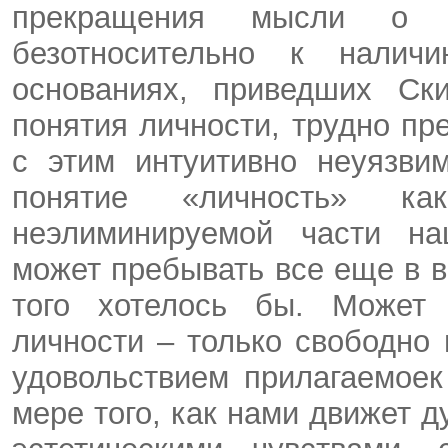
прекращения мысли о ч
безотносительно к налич
основаниях, приведших Ск
понятия личности, трудно пр
с этим интуитивно неуязви
понятие «личность» ка
неэлиминируемой части на
может пребывать все еще в 
того хотелось бы. Может 
личности – только свободно
удовольствием прилагаемое
мере того, как нами движет 