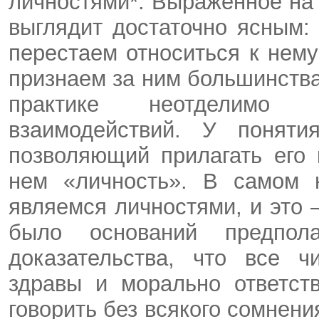
личностями*. Выраженное на
выглядит достаточно ясным:
перестаем относиться к нему
признаем за ним большинства
практике неотделимо 
взаимодействий. У поняти
позволяющий прилагать его 
нем «личность». В самом 
являемся личностями, и это 
было оснований предпол
доказательства, что все ч
здравы и морально ответст
говорить без всякого сомнени