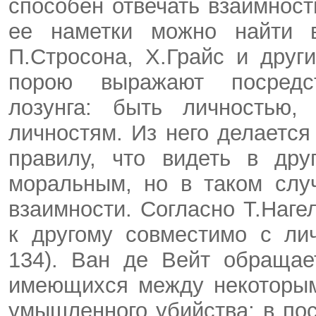
способен отвечать взаимность
ее наметки можно найти в
П.Стросона, Х.Грайс и других
порою выражают посредс
лозунга: быть личностью,
личностям. Из него делается
правилу, что видеть в дру
моральным, но в таком слу
взаимности. Согласно Т.Наг
к другому совместимо с ли
134). Ван де Вейт обращае
имеющихся между некоторы
умышленного убийства; в по