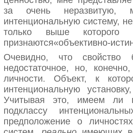
за очень неразвитую, ма
интенциональную систему, не
только выше которого и
признаются«объективно-исти
Очевидно, что свойство 
недостаточное, но, конечн
личности. Объект, к кото
интенциональную установку
Учитывая это, имеем ли 
подклассу интенциональ
предположение о личностях
систем,
реально
имеющих в