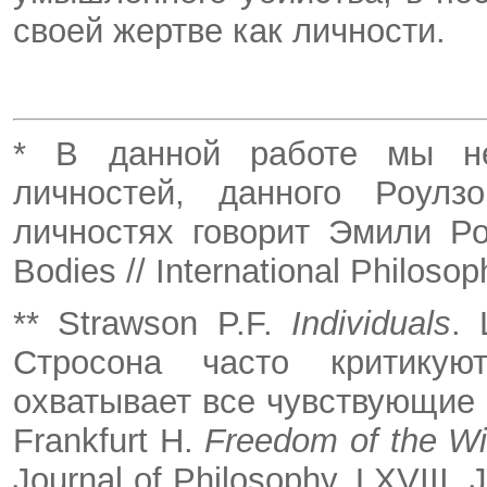
своей жертве как личности.
* В данной работе мы не
личностей, данного Роул
личностях говорит Эмили Р
Bodies // International Philosop
** Strawson P.F.
Individuals
. 
Стросона часто критику
охватывает все чувствующие 
Frankfurt H.
Freedom of the Wi
Journal of Philosophy, LXVIII,