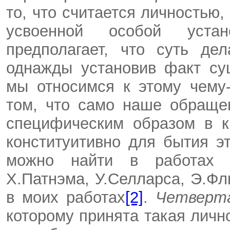
то, что считается личностью,
усвоенной особой устан
предполагает, что суть де
однажды установив факт сущ
мы относимся к этому чему
том, что само наше обраще
специфическим образом в к
конституитивно для бытия эт
можно найти в работах Д.
Х.Патнэма, У.Селларса, Э.Флю
в моих работах
[2]
.
Четвер
которому принята такая личн