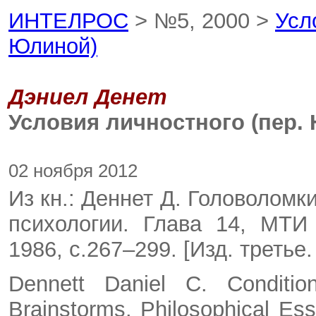
ИНТЕЛРОС
> №5, 2000 >
Усл
Юлиной)
Дэниел Денет
Условия личностного (пер. 
02 ноября 2012
Из кн.: Деннет Д. Головоломк
психологии. Глава 14, МТИ
1986, с.267–299. [Изд. третье.
Dennett Daniel C. Conditio
Brainstorms. Philosophical Es