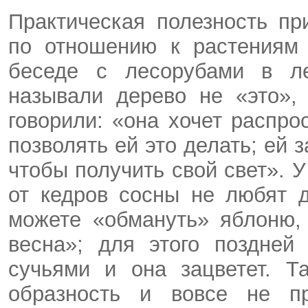
Практическая полезность пр
по отношению к растениям 
беседе с лесорубами в л
называли дерево не «это»,
говорили: «она хочет распро
позволять ей это делать; ей
чтобы получить свой свет». 
от кедров сосны не любят 
можете «обмануть» яблоню,
весна»; для этого поздней
сучьями и она зацветет. Т
образность и вовсе не пр