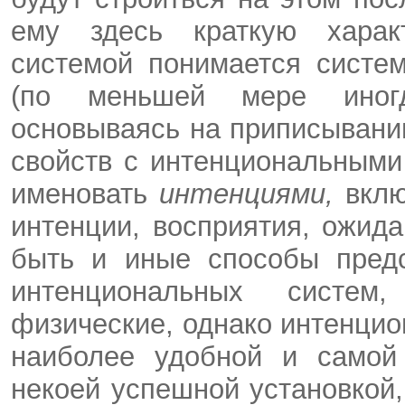
ему здесь краткую характ
системой понимается систе
(по меньшей мере иногд
основываясь на приписыван
свойств с интенциональными
именовать
интенциями,
вклю
интенции, восприятия, ожида
быть и иные способы предс
интенциональных систем
физические, однако интенцио
наиболее удобной и самой
некоей успешной установкой