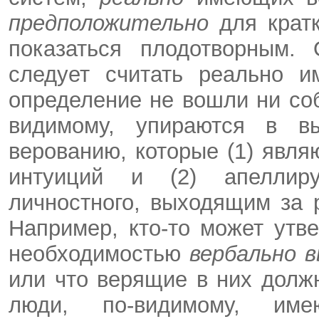
предположительно
для крат
показаться плодотворным. 
следует считать реально и
определение не вошли ни соб
видимому, упираются в в
верованию, которые (1) явл
интуиций и (2) апеллир
личностного, выходящим за 
Например, кто-то может утв
необходимостью
вербально 
или что верящие в них дол
люди, по-видимому, им