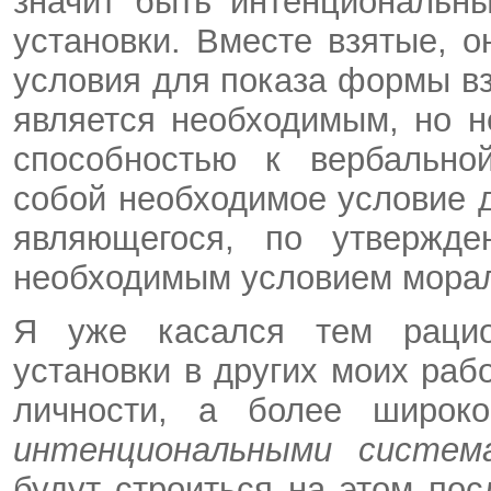
значит быть интенциональн
установки. Вместе взятые, 
условия для показа формы вз
является необходимым, но 
способностью к вербально
собой необходимое условие д
являющегося, по утвержде
необходимым условием морал
Я уже касался тем рацион
установки в других моих ра
личности, а более широко
интенциональными систем
будут строиться на этом по