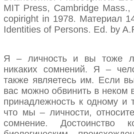
MIT Press, Cambridge Mass., L.
сopiright in 1978. Материал 
Identities of Persons. Ed. by A.
Я – личность и вы тоже ли
никаких сомнений. Я – чел
также являетесь им. Если в
вас можно обвинить в неком 
принадлежность к одному и т
что мы – личности, относит
сомнение. Достоинство к
биологическим происхожд