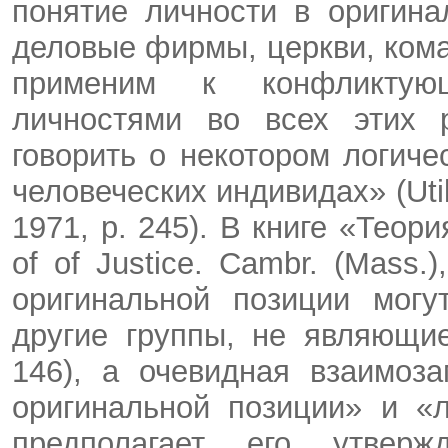
понятие личности в оригина
деловые фирмы, церкви, кома
применим к конфликтую
личностями во всех этих 
говорить о некотором логиче
человеческих индивидах» (Util
1971, p. 245). В книге
«
Теори
of of Justice. Cambr. (Mass.
оригинальной позиции могу
другие группы, не являющи
146), а очевидная взаимоз
оригинальной позиции» и «
предполагает его утверж