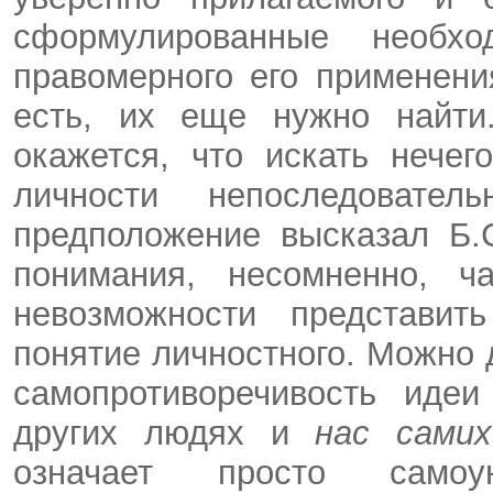
сформулированные необх
правомерного его применени
есть, их еще нужно найти
окажется, что искать нече
личности непоследовате
предположение высказал Б.
понимания, несомненно, ч
невозможности представит
понятие личностного. Можно до
самопротиворечивость идеи
других людях и
нас сам
означает просто самоу