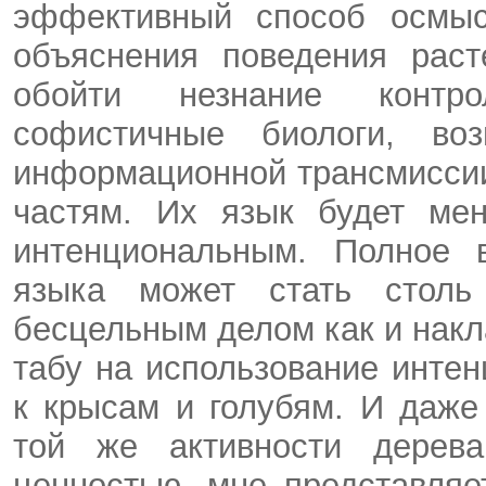
эффективный способ осмысл
объяснения поведения раст
обойти незнание контр
софистичные биологи, воз
информационной трансмиссии
частям. Их язык будет ме
интенциональным. Полное в
языка может стать столь
бесцельным делом как и нак
табу на использование инте
к крысам и голубям. И даже
той же активности дерева
ценностью, мне представля