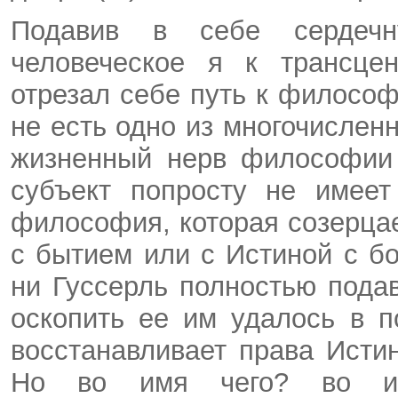
Подавив в себе сердечн
человеческое я к трансцен
отрезал себе путь к филосо
не есть одно из многочисле
жизненный нерв философии 
субъект попросту не имеет
философия, которая созерца
с бытием или с Истиной с бо
ни Гуссерль полностью подав
оскопить ее им удалось в п
восстанавливает права Исти
Но во имя чего? во им