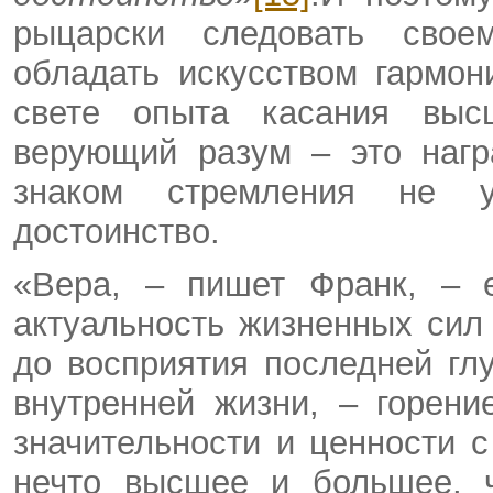
рыцарски следовать свое
обладать искусством гармон
свете опыта касания выс
верующий разум – это нагр
знаком стремления не ур
достоинство.
«Вера, – пишет Франк, – е
актуальность жизненных сил
до восприятия последней г
внутренней жизни, – горени
значительности и ценности 
нечто высшее и большее, ч