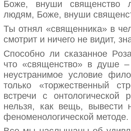
Боже, внуши священство 
людям, Боже, внуши священс
Ты отнял «священника» в чел
смотрит и ничего не видит, зн
Способно ли сказанное Роз
что «священство» в душе –
неустранимое условие фило
только «торжественный ст
встречи с онтологической 
нельзя, как вещь, вывести 
феноменологической методе.
Все мы наслышаны об удивл