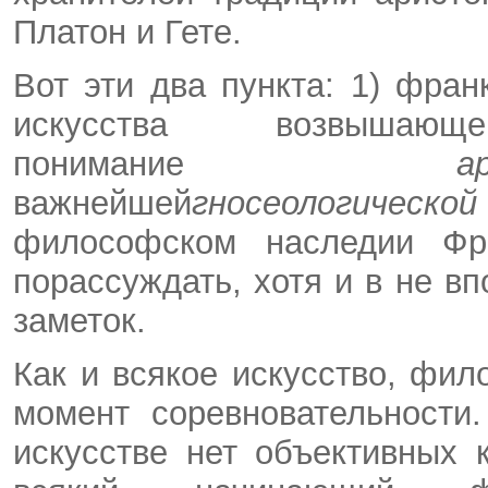
Платон и Гете.
Вот эти два пункта: 1) фра
искусства возвыш
понимание
важнейшей
гносеологическо
философском наследии Фр
порассуждать, хотя и в не в
заметок.
Как и всякое искусство, фи
момент соревновательности
искусстве нет объективных 