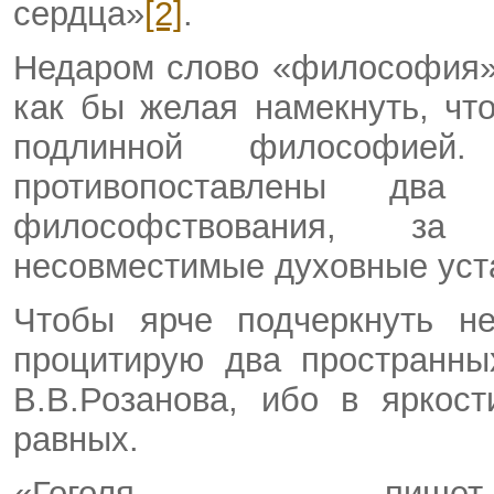
сердца»
[2]
.
Недаром слово «философия» 
как бы желая намекнуть, что
подлинной философие
противопоставлены дв
философствования, за
несовместимые духовные уст
Чтобы ярче подчеркнуть не
процитирую два пространны
В.В.Розанова, ибо в яркос
равных.
«Гоголя, – пише