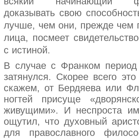
всякий начинающий ф
доказывать
свою способност
лучше, чем они, прежде чем 
лица, посмеет свидетельств
с истиной.
В случае с Франком период
затянулся. Скорее всего это
скажем, от Бердяева или Ф
ногтей присуще «дворянск
живущими». И неспроста им
ощутил, что духовный арис
для православного филосо