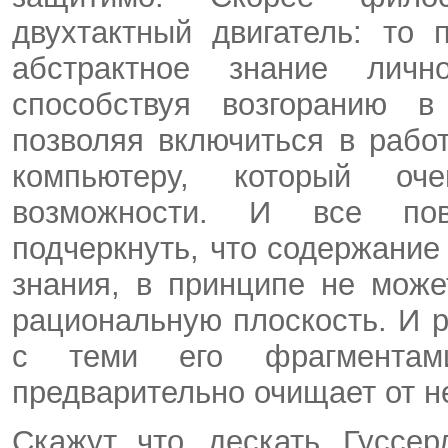
двухтактный двигатель: то
абстрактное знание ли
способствуя возгоранию в
позволяя включиться в рабо
компьютеру, который оч
возможности. И все пов
подчеркнуть, что содержание
знания, в принципе не мож
рациональную плоскость. И 
с теми его фрагментам
предварительно очищает от н
Скажут, что, дескать, Гуссе