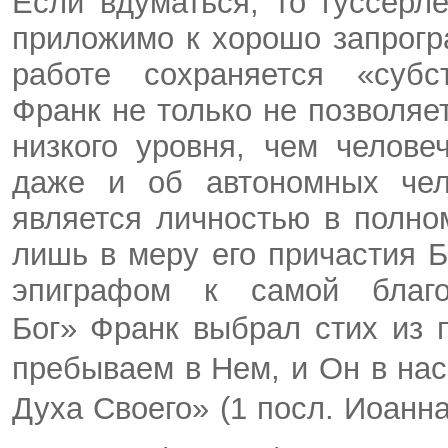
Если вдуматься, то гуссерл
приложимо к хорошо запрогр
работе сохраняется «субс
Франк не только не позволяе
низкого уровня, чем челове
даже и об автономных чело
является личностью в полно
лишь в меру его причастия Б
эпиграфом к самой благ
Бог»
Франк выбрал стих из 
пребываем в Нем, и Он в нас,
Духа Своего» (1 посл. Иоанна