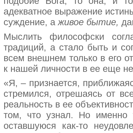
подобие Бога, то она, и т
адекватное выражение истины 
суждение, а
живое бытие,
да
Мыслить философски согл
традиций, а стало быть и со
всем внешнем только в его от
к нашей личности в ее еще н
«Я, – признается, приближаяс
стремился, отрешаясь от все
реальность в ее объективности
том, что узнал. Но именно
оставшуюся как-то неудовл