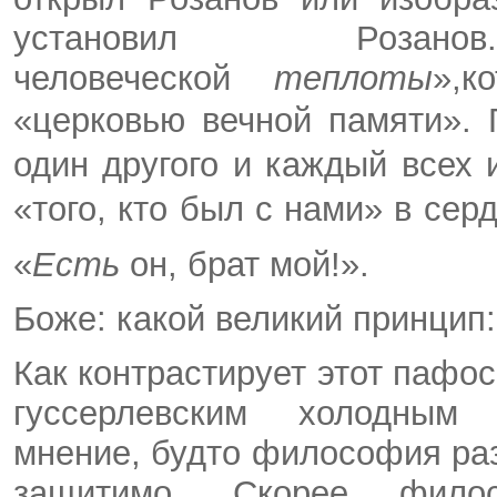
установил Роза
человеческой
теплоты
»,к
«церковью вечной памяти».
один другого и каждый всех 
«того, кто был с нами» в сер
«
Есть
он, брат мой!».
Боже: какой великий принцип: 
Как контрастирует этот пафос
гуссерлевским холодным 
мнение, будто философия раз
защитимо. Скорее фило