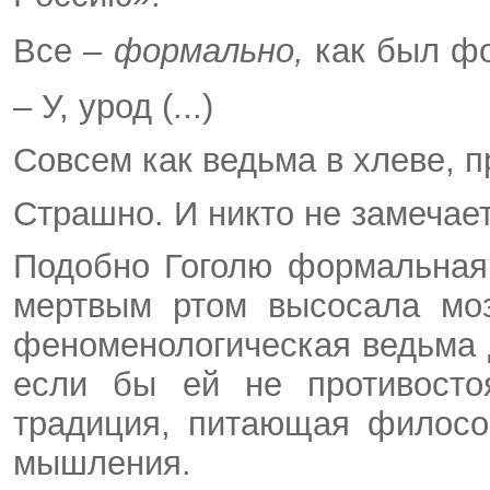
Все –
формально,
как был фо
– У, урод (...)
Совсем как ведьма в хлеве, 
Страшно. И никто не замечае
Подобно Гоголю формальная 
мертвым ртом высосала моз
феноменологическая ведьма 
если бы ей не противосто
традиция, питающая филосо
мышления.