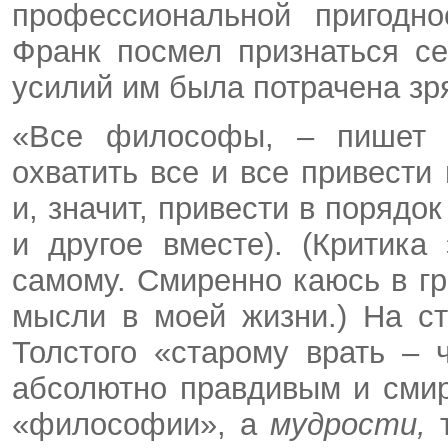
профессиональной пригодно
Франк посмел признаться се
усилий им была потрачена зр
«Все философы, – пишет 
охватить все и все привести
и, значит, привести в порядок
и другое вместе). (Критика
самому. Смиренно каюсь в гр
мысли в моей жизни.) На с
Толстого «старому врать – 
абсолютно правдивым и сми
«философии», а
мудрости,