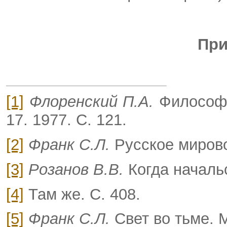
При
[1]
Флоренский П.А.
Философи
17. 1977. С. 121.
[2]
Франк С.Л.
Русское мирово
[3]
Розанов В.В.
Когда началь
[4]
Там же. С. 408.
[5]
Франк С.Л.
Свет во тьме. М