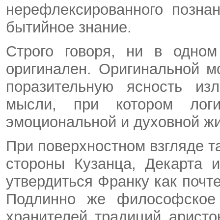
нерефлексированного позна
бытийное знание.
Строго говоря, ни в одном
оригинален. Оригинальной м
поразительную ясность изл
мысли, при котором лог
эмоциональной и духовной ж
При поверхностном взгляде т
стороны Кузанца, Декарта 
утвердиться Франку как почт
Подлинно же философское 
хранителей традиций аристо