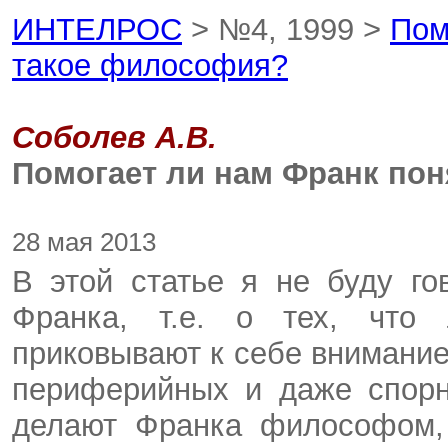
ИНТЕЛРОС
> №4, 1999 >
Пом
такое философия?
Соболев А.В.
Помогает ли нам Франк пон
28 мая 2013
В этой статье я не буду г
Франка, т.е. о тех, что
приковывают к себе внимание
периферийных и даже спорн
делают Франка философом, 