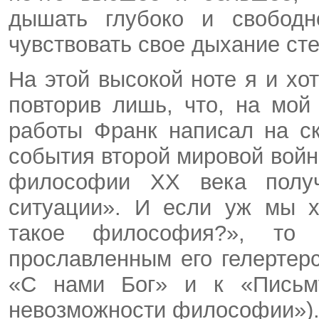
дышать глубоко и свободно
чувствовать свое дыхание ст
На этой высокой ноте я и хо
повторив лишь, что, на мой
работы Франк написал на ск
события второй мировой войны
философии XX века получ
ситуации». И если уж мы х
такое философия?», то
прославленным его гелертерс
«С нами Бог» и к «Письму
невозможности философии»)