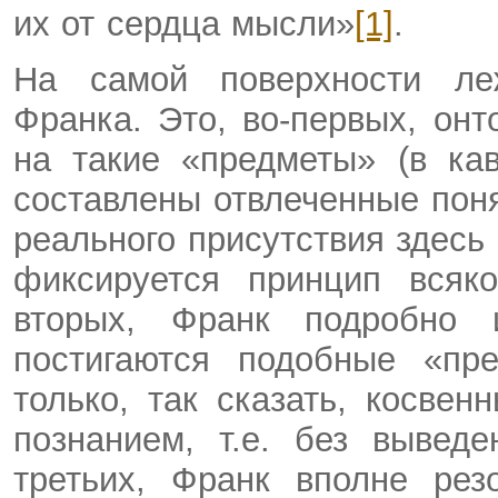
их от сердца мысли»
[1]
.
На самой поверхности л
Франка. Это, во-первых, онто
на такие «предметы» (в ка
составлены отвлеченные пон
реального присутствия здесь 
фиксируется принцип всяко
вторых, Франк подробно 
постигаются подобные «пре
только, так сказать, косве
познанием, т.е. без вывед
третьих, Франк вполне рез