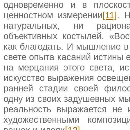
одновременно и в плоскос
ценностном измерении
[11]
. 
натуральных, ни рацион
объективных костылей. «Во
как благодать. И мышление в
свете опыта касаний истины е
на мерцания этого света, и
искусство выражения освеще
ранней стадии своей фило
одну из своих задушевных мы
реальность выражается не 
художественными композиц