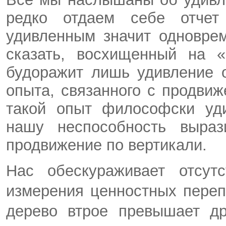
редко отдаем себе отче
удивленным значит одноврем
сказать, восхищенный на 
будоражит лишь удивление о
опыта, связанного с продви
такой опыт философски уди
нашу неспособность выраз
продвижение по вертикали.
Нас обескураживает отсут
измерения ценностных переп
дерево втрое превышает др