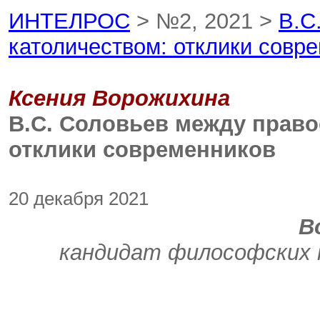
ИНТЕЛРОС
> №2, 2021 >
В.С
католичеством: отклики совр
Ксения Ворожихина
В.С. Соловьев между право
отклики современников
20 декабря 2021
В
кандидат философских 