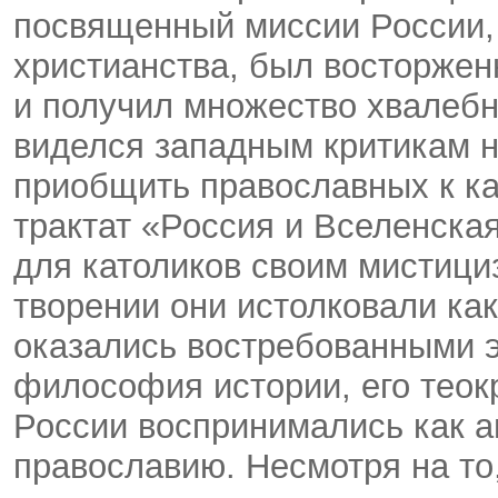
посвященный миссии России, 
христианства, был восторжен
и получил множество хвалеб
виделся западным критикам 
приобщить православных к ка
трактат «Россия и Вселенска
для католиков своим мистици
творении они истолковали как
оказались востребованными э
философия истории, его теокр
России воспринимались как а
православию. Несмотря на то