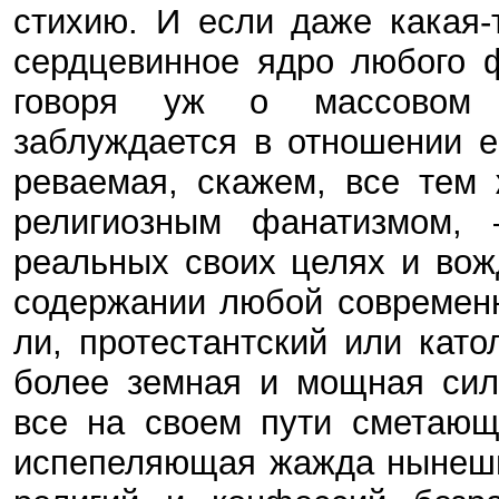
стихию. И если даже какая-
сердцевинное ядро любого 
говоря уж о массовом «
заблуждается в отношении е
реваемая, скажем, все тем
религиозным фанатизмом,
реальных своих целях и вож
содержании любой современ
ли, протестантский или кат
более земная и мощная сил
все на своем пути сметаю
испепеляющая жажда нынешн