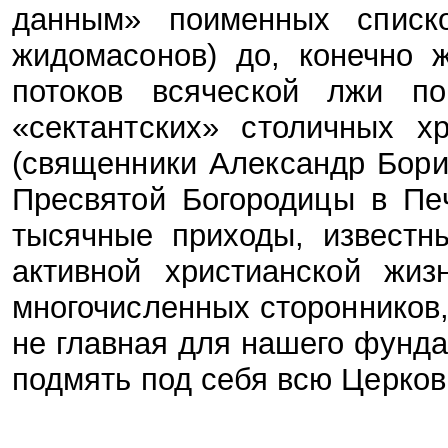
данным» поименных списк
жидомасонов) до, конечно 
потоков всяческой лжи по
«сектантских» столичных 
(священники Александр Бори
Пресвятой Богородицы в Печ
тысячные приходы, известн
активной христианской жи
многочисленных сторонников,
не главная для нашего фунда
подмять под себя всю Церков