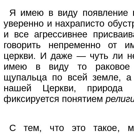
Я имею в виду появление 
уверенно и нахраписто обуст
и все агрессивнее присваи
говорить непременно от и
церкви. И даже — чуть ли н
имею в виду то раковое 
щупальца по всей земле, а
нашей Церкви, природа 
фиксируется понятием
религ
С тем, что это такое, м