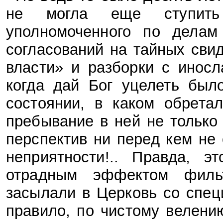
не могла еще ступить
уполномоченного по делам
согласований на тайных свид
власти» и разборки с инос
когда дай Бог уцелеть был
состоянии, в каком обрета
пребывание в ней не только
перспектив ни перед кем не
неприятности!.. Правда, э
отрадным эффектом фильт
засылали в Церковь со спец
правило, по чистому велени