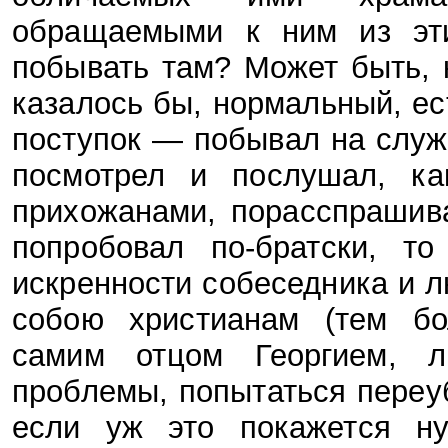
обращаемыми к ним из эт
побывать там? Может быть, к
казалось бы, нормальный, ес
поступок — побывал на служб
посмотрел и послушал, ка
прихожанами, порасспрашива
попробовал по-братски, т
искренности собеседника и л
собою христианам (тем бо
самим отцом Георгием, 
проблемы, попытаться переуб
если уж это покажется н