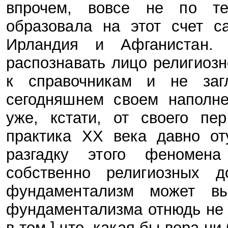
впрочем, вовсе не по те
образовала на этот счет 
Ирландия и Афганистан.
распознавать лицо религиоз
к справочникам и не заг
сегодняшнем своем наполне
уже, кстати, от своего пе
практика XX века давно от
разгадку этого феномен
собственно религиозных д
фундаментализм может вы
фундаментализма отнюдь не в
в том,] что, какая бы вера н