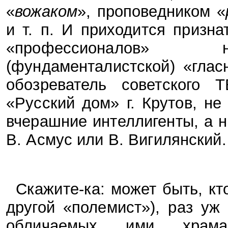
«
вожаком
», проповедником «
и т. п. И приходится призна
«профессионалов» н
(фундаменталистской) «глас
обозреватель советского
«Русский дом» г. Крутов, не
вчерашние интеллигенты, а ны
В. Асмус или В. Вигилянский.
Скажите-ка: может быть, кт
другой «полемист»), раз уж
обличаемых ими храмах