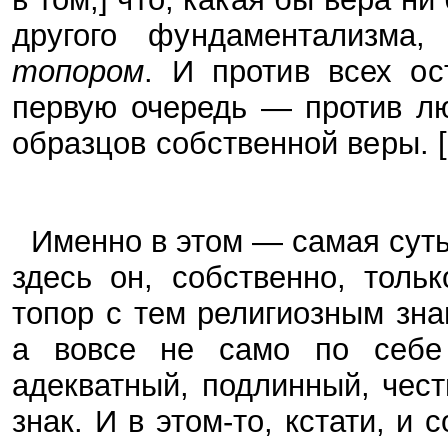
другого фундаментализма
топором
. И против всех о
первую очередь — против л
образцов собственной веры. 
Именно в этом — самая сут
здесь он, собственно, толь
топор с тем религиозным зна
а вовсе не само по себе 
адекватный, подлинный, чес
знак. И в этом-то, кстати, и