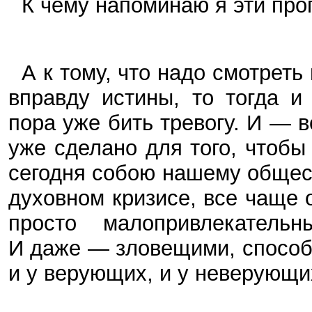
К чему напоминаю я эти пр
А к тому, что надо смотреть 
вправду истины, то тогда 
пора уже бить тревогу. И — 
уже сделано для того, чтобы
сегодня собою нашему обще
духовном кризисе, все чаще 
просто малопривлекател
И даже — зловещими, способ
и у верующих, и у неверующи