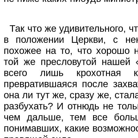
Так что же удивительного, ч
в положении Церкви, с не
похожее на то, что хорошо 
той же пресловутой нашей 
всего лишь крохотная к
превратившаяся после захв
она ли тут же, сразу же, ста
разбухать? И отнюдь не тол
чем дальше, тем все боль
понимавших, какие возможнос