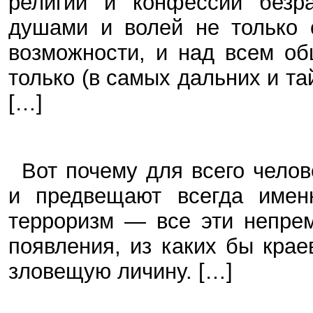
религий и конфессий безра
душами и волей не только 
возможности, и над всем об
только (в самых дальних и т
[…]
Вот почему для всего чело
и предвещают всегда именн
терроризм — все эти непре
появления, из каких бы кра
зловещую личину. […]