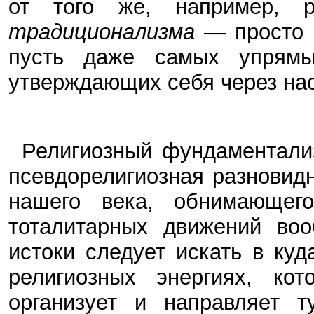
от того же, например, р
традиционализма
— просто к
пусть даже самых упрям
утверждающих себя через нас
Религиозный фундаментали
псевдорелигиозная разновид
нашего века, обнимающег
тоталитарных движений во
истоки следует искать в ку
религиозных энергиях, ко
организует и направляет 