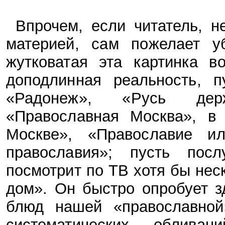
Впрочем, если читатель, 
материей, сам пожелает у
жутковатая эта картинка в
доподлинная реальность, п
«Радонеж», «Русь держ
«Православная Москва», в
Москве», «Православие ил
православия»; пусть по
посмотрит по ТВ хотя бы нес
дом». Он быстро опробует 
блюд нашей «православной
систематических облив