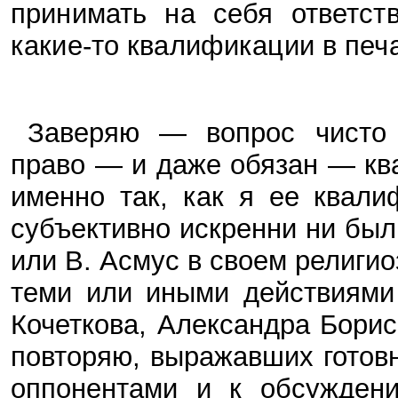
принимать на себя ответст
какие-то квалификации в печа
Заверяю — вопрос чисто 
право — и даже обязан — кв
именно так, как я ее квал
субъективно искренни ни был
или В. Асмус в своем религио
теми или иными действиями
Кочеткова, Александра Борис
повторяю, выражавших готов
оппонентами и к обсужден