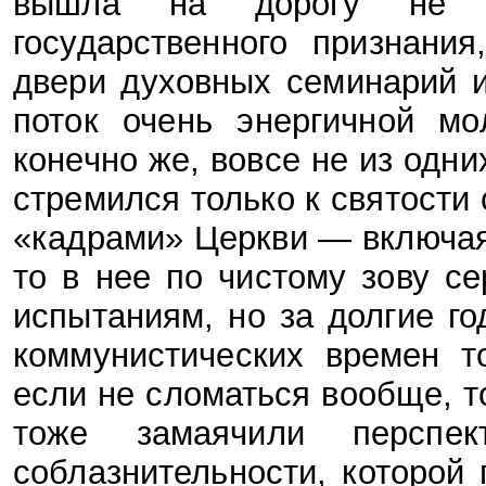
вышла на дорогу не т
государственного признани
двери духовных семинарий 
поток очень энергичной мо
конечно же, вовсе не из одн
стремился только к святости
«кадрами» Церкви — включая
то в нее по чистому зову с
испытаниям, но за долгие го
коммунистических времен т
если не сломаться вообще, т
тоже замаячили перспе
соблазнительности, которой