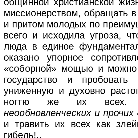
общинной христианской жиз
миссионерством, обращать в
и притом молодых по преиму
всего и исходила угроза, ч
люда в единое фундаментал
оказано упорное сопротив
«соборной» мощью и можно 
государство и пробовать
униженную и духовно расто
ногтю же их всех,
неообновленческих и прочих
и травить их всех как зле
гибель!..