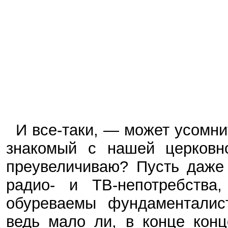
И все-таки, — может усомни
знакомый с нашей церков
преувеличиваю? Пусть даже 
радио- и ТВ-непотребства
обуреваемы фундаменталис
ведь мало ли, в конце кон