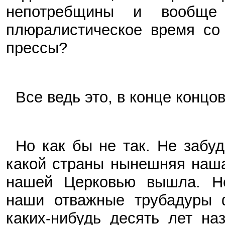
непотребщины и вообщ
плюралистическое время со
прессы?
Все ведь это, в конце концо
Но как бы не так. Не забу
какой страны нынешняя наша
нашей Церковью вышла. Не
наши отважные трубадуры ф
каких-нибудь десять лет н