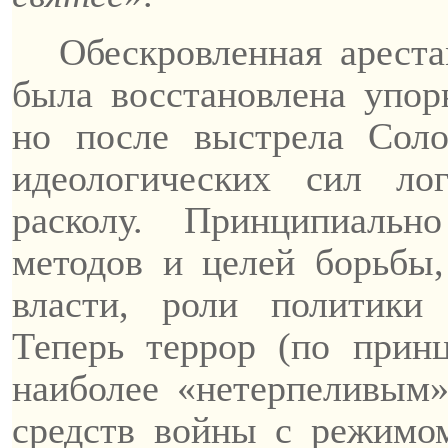
Обескровленная арест
была восстановлена упо
но после выстрела Соло
идеологических сил ло
расколу. Принципиальн
методов и целей борьбы,
власти, роли политики
Теперь террор (по принц
наиболее «нетерпеливым
средств войны с режимо