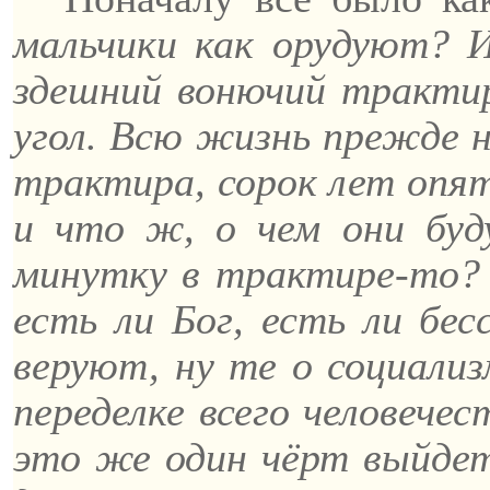
мальчики как орудуют?
здешний
вонючий
трактир,
угол. Всю жизнь прежде не
трактира, сорок лет опять
и что ж, о чем они буд
минутку в трактире-то? 
есть ли Бог, есть ли бе
веруют, ну те о социализ
переделке всего человече
это же один чёрт выйдет