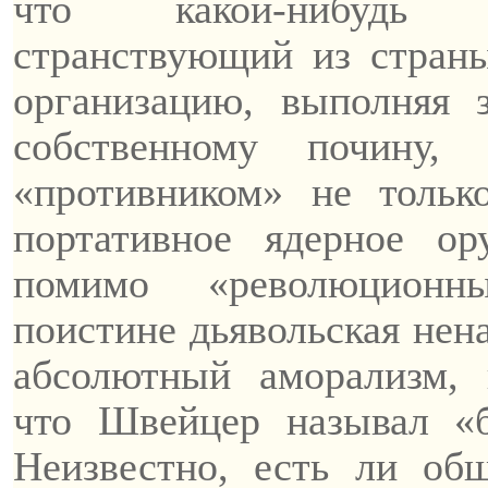
что какой-нибудь н
странствующий из страны
организацию, выполняя 
собственному почину
«противником» не тольк
портативное ядерное о
помимо «революционны
поистине дьявольская нен
абсолютный аморализм, 
что
Швейцер
называл «б
Неизвестно, есть ли об