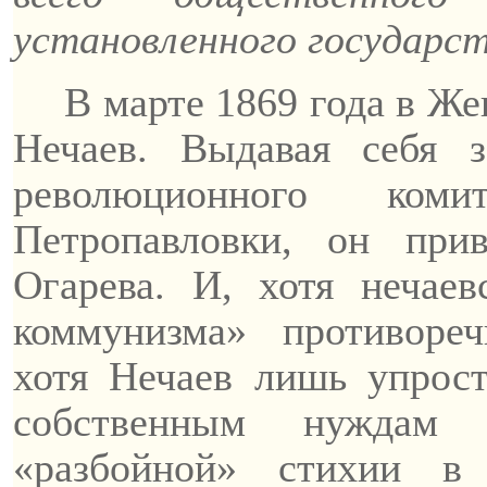
установленного государст
В марте 1869 года в Ж
Нечаев. Выдавая себя з
революционного ком
Петропавловки, он при
Огарева. И, хотя
нечаев
коммунизма» противор
хотя Нечаев лишь упрост
собственным нуждам
«разбойной» стихии в