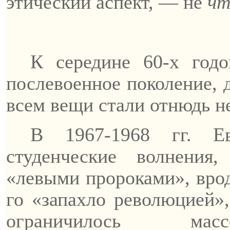
этический аспект, — не
ч
К середине 60-х годо
послевоенное поколение, 
всем вещи стали отнюдь н
В 1967-1968 гг. Е
студенческие волнения
«левыми пророками», врод
го «запахло революцией»,
ограничилось масс