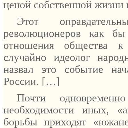
ценой собственной жизни 
Этот оправдател
революционеров как бы
отношения общества к
случайно идеолог народ
назвал это событие на
России
. […]
Почти одновремен
необходимости иных, «
борьбы приходят «южа