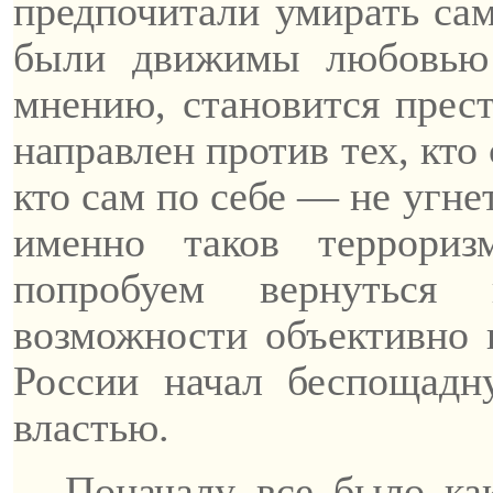
предпочитали умирать сам
были движимы любовью 
мнению, становится прест
направлен против тех, кто
кто сам по себе — не угнет
именно таков террори
попробуем вернуться
возможности объективно в
России начал беспощадн
властью.
Поначалу все было как