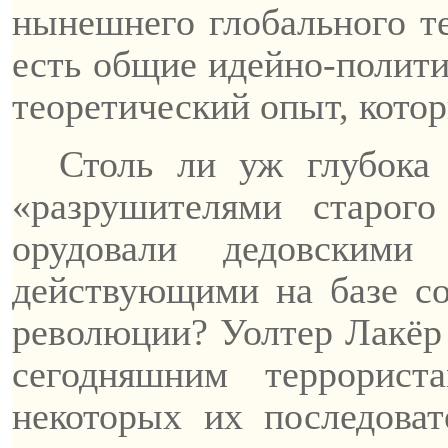
нынешнего глобального т
есть общие идейно-полити
теоретический опыт, котор
Столь ли уж глубока 
«разрушителями старог
орудовали дедовскими
действующими на базе со
революции?
Уолтер
Лакёр
сегодняшним террорист
некоторых их последоват