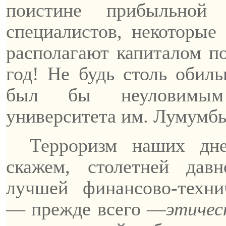
поистине прибыльной 
специалистов, некоторые
располагают капиталом по
год! Не будь столь обил
был бы неуловимым 
университета им. Лумумбы
Терроризм наших дне
скажем, столетней дав
лучшей финансово-техн
—
пр
ежде всего —
этичес