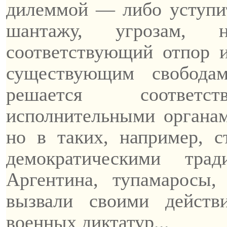
дилеммой — либо уступит
шантажу, угрозам,
соответствующий отпор 
существующим свобода
решается соответст
исполнительными органам
но в таких, например, с
демократическими тра
Аргентина,
тупамаросы
вызвали своими дейст
военных диктатур...