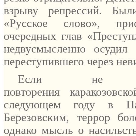
взрыву репрессий. Бы
«Русское слово», при
очередных глав «Преступл
недвусмысленно осудил 
переступившего через нев
Если не счи
повторения
каракозовско
следующем году в Па
Березовским, террор бол
однако мысль о насильс