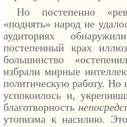
Но постепенно «ре
«поднять» народ не удало
аудиториях обнаружи
постепенный крах иллюз
большинство «остепен
избрали мирные интелле
политическую работу. Но 
успокоилось и, укрепивш
благотворность
непосредс
утопизма к насилию. Это