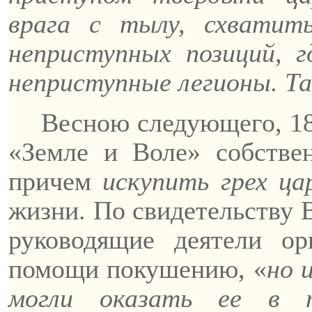
врага с тылу, схватит
неприступных позиций, г
неприступные легионы. Та
Весною следующего, 18
«Земле и Воле» собствен
причем
искупить грех ца
жизни. По свидетельству 
руководящие деятели ор
помощи покушению, «
но 
могли оказать ее в 