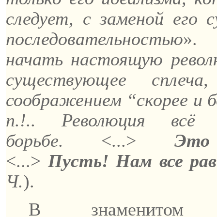
следует, с заменой его с
последовательностью
». 
начать настоящую рево
существующее сплеча
соображением “скорее и 
п.!.. Революция вс
борьбе.
<...>
Это
<...>
Пусть!
Нам все рав
Ч.
).
В знаменито