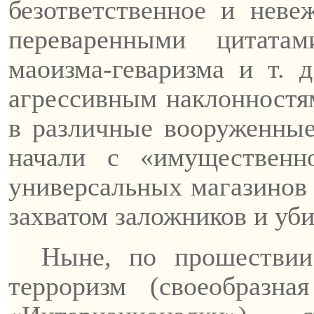
безответственное и неве
переваренными цитат
маоизма-геваризма
и т. д
агрессивным наклонностя
в различные вооруженные
начали с «имуществен
универсальных магазинов 
захватом заложников и уб
Ныне, по
прошествии
терроризм (свое­образна