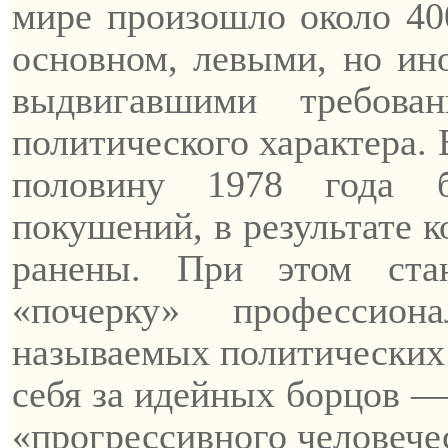
мире произошло около 40
основном, левыми, но ин
выдвигавшими требова
политического характера.
половину 1978 года б
покушений, в результате 
ранены. При этом ста
«почерку» профессион
называемых политических т
себя за идейных борцов — 
«прогрессивного человече