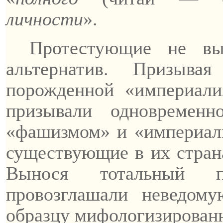
личности
».
Протестующие
не выд
альтернатив. Призыв
порожденной «империал
призывали одновремен
«фашизмом» и «империал
существующие в их стран
Вынося тотальный п
провозглашали неведом
образцу мифологизирован