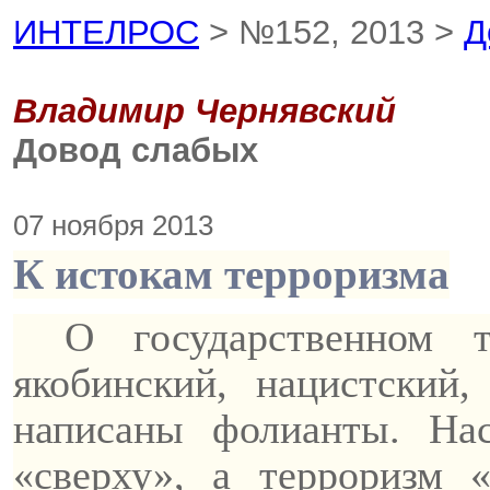
ИНТЕЛРОС
> №152, 2013 >
Д
Владимир Чернявский
Довод слабых
07 ноября 2013
К истокам терроризма
О государственном 
якобинский, нацистский
написаны фолианты.
На
«сверху», а терроризм 