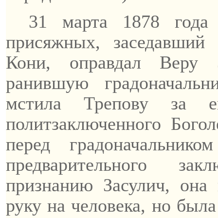
31 марта 1878 года 
присяжных, заседавший 
Кони, оправдал Веру 
ранившую градоначал
мстила
Трепову
за его
политзаключенного
Богол
перед градоначальник
предварительного зак
признанию Засулич, она 
руку на человека, но была