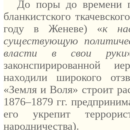
До поры до времени п
бланкистского
ткачевского
году в Женеве) «
к на
существующую политиче
власти в свои руки
законспирированной ие
находили широкого отз
«Земля и Воля» строит ра
1876–1879 гг. предприним
его укрепит террорис
народничества).