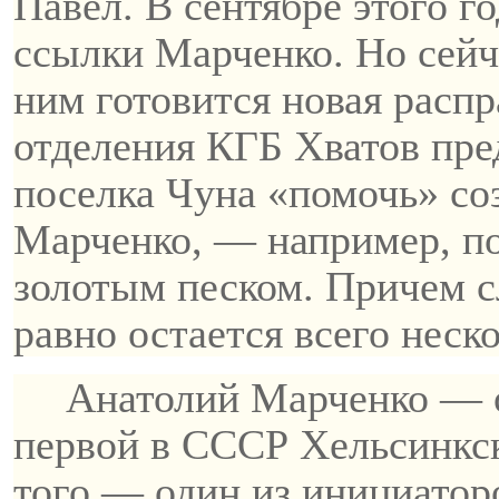
Павел. В сентябре этого г
ссылки Марченко. Но сейча
ним готовится новая распр
отделения КГБ Хватов пре
поселка
Чуна
«помочь» соз
Марченко, — например, по
золотым песком. Причем с
равно остается всего неско
Анатолий Марченко — о
первой в СССР Хельсинкск
того — один из инициаторо