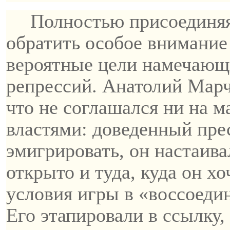
Полностью присоединяя
обратить особое внимание
вероятные цели намечающ
репрессий. Анатолий Марч
что не соглашался ни на 
вл
астями: доведенный пре
эмигрировать, он настаива
открыто и туда, куда он х
условия игры в «воссоедин
Его
этапировали
в ссылку,