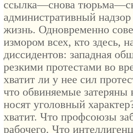
ссылка—снова тюрьма—сн
административный надзор 
жизнь. Одновременно совет
измором всех, кто здесь, 
диссидентов: западная об
резкими протестами во вр
хватит ли у нее сил протес
что обвиняемые затеряны 
носят уголовный характер
хватит. Что профсоюзы за
рабочего. Что интеллигенц