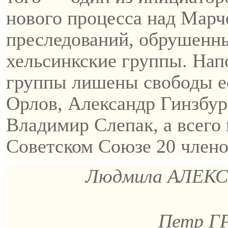
нового процесса над Марч
преследований, обрушенны
хельсинкские группы. Нап
группы лишены свободы е
Орлов, Александр Гинзбур
Владимир
Слепак
, а всег
Советском Союзе 20 члено
Людмила АЛЕКСЕ
Петр ГР