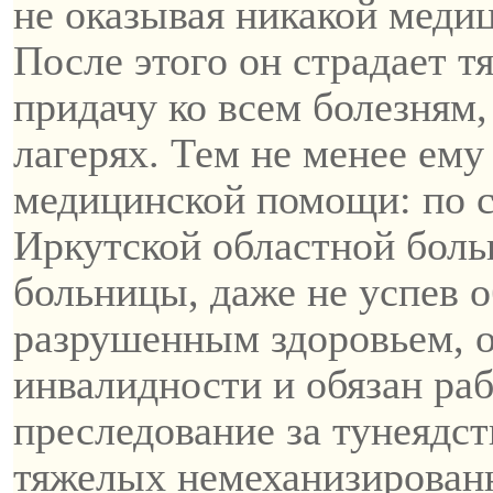
не оказывая никакой меди
После этого он страдает 
придачу ко всем болезням,
лагерях. Тем не
менее
ему 
медицинской помощи: по с
Иркутской областной бол
больницы, даже не успев 
разрушенным здоровьем, о
инвалидности и обязан ра
преследование за тунеядст
тяжелых немеханизированн