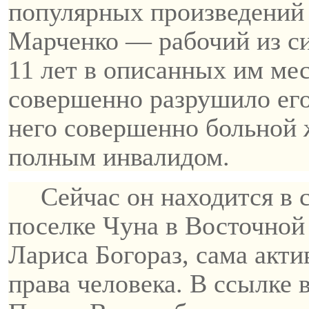
популярных произведений 
Марченко — рабочий из си
11 лет в описанных им мес
совершенно разрушило его 
него совершенно больной ж
полным инвалидом.
Сейчас он находится в 
поселке
Чуна
в Восточной 
Лариса
Богораз
, сама акт
права человека. В ссылке