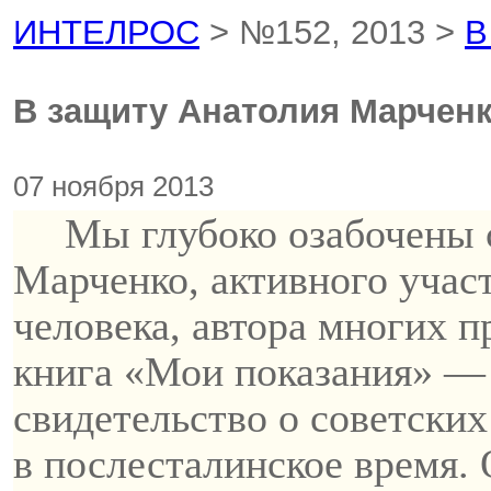
ИНТЕЛРОС
> №152, 2013 >
В
В защиту Анатолия Марчен
07 ноября 2013
Мы глубоко озабочены 
Марченко, активного учас
человека, автора многих 
книга «Мои показания» —
свидетельство о советских
в
послесталинское
время. 