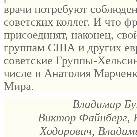
врачи потребуют соблюден
советских коллег. И что 
присоединят, наконец, сво
группам США и других ев
советские Группы-Хельсин
числе и Анатолия Марчен
Мира.
Владимир Бу
Виктор
Файнберг
,
Ходорович, Владим