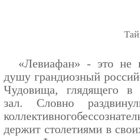
Тай
«Левиафан» - это не
душу грандиозный росси
Чудовища, глядящего в
зал.
Словно раздвинул
коллективного
бессознател
держит столетиями в свои