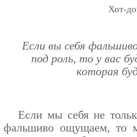
Хот-до
Если вы себя фальшив
под роль, то у вас 
которая буд
Если мы себя не толь
фальшиво ощущаем, то м