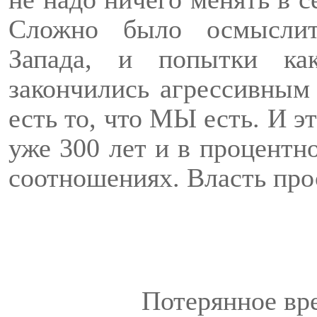
Сложно было осмыслит
Запада, и попытки ка
закончились агрессивным
есть то, что МЫ есть. И э
уже 300 лет и в процентн
соотношениях. Власть прос
Потерянное вр