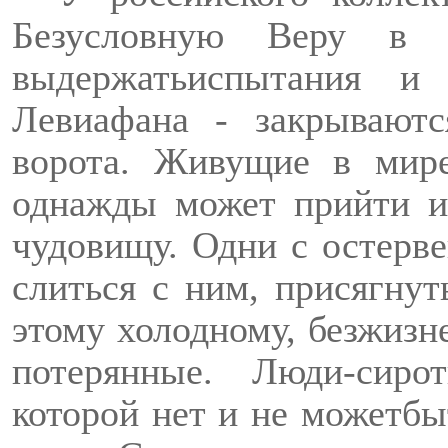
Безусловную Веру в 
выдержать
испытания
и о
Левиафана - закрывают
ворота. Живущие в мир
однажды может прийти и
чудовищу. Одни с остерв
слиться с ним, присягнут
этому холодному, безжизн
потерянные. Люди-сир
которой
нет и не может
бы