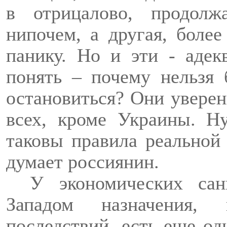
в
отрицалово
, продолж
нипочем, а другая, более
панику. Но и эти - адек
понять – почему нельзя
остановиться? Они уверен
всех, кроме Украины. Н
таковы правила реальной
думает россиянин.
У экономических сан
Западом назначения,
последствий, есть еще од