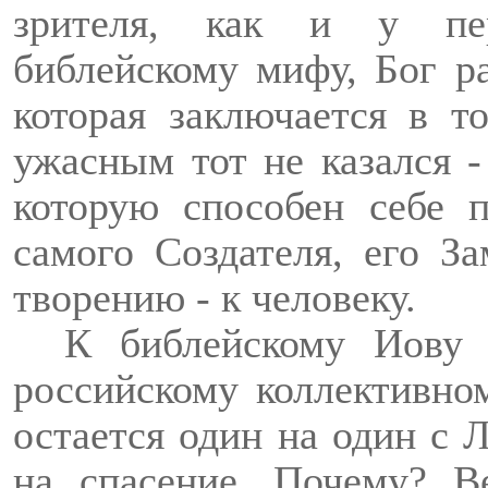
зрителя, как и у пер
библейскому мифу, Бог р
которая заключается в 
ужасным тот не казался -
которую способен себе 
самого Создателя, его З
творению - к человеку.
К библейскому Иову 
российскому коллективном
остается один на один с 
на спасение. Почему? В