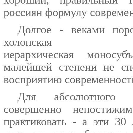
россиян формулу совреме
Долгое - веками поро
холопская
иерархическая
моносубъ
малейшей степени не сп
восприятию современности
Для абсолютного 
совершенно непостижи
практиковать - а эти 30