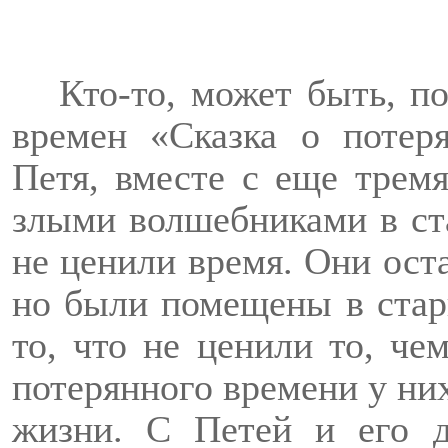
Кто-то, может быть, п
времен «Сказка о потер
Петя, вместе с еще трем
злыми волшебниками в ста
не ценили время. Они ост
но были помещены в стар
то, что не ценили то, че
потерянного времени у ни
жизни. С Петей и его д