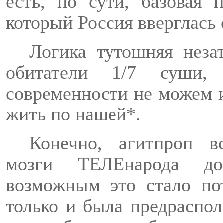
есть, по сути, базовая 
который Россия вверглась 
Логика тутошняя неза
обитатели 1/7 суши
современности не можем и
жить
по
нашей*.
Конечно, агитпроп в
мозги
ТЕЛЕнарода
до 
возможным это стало по
только и была предраспо