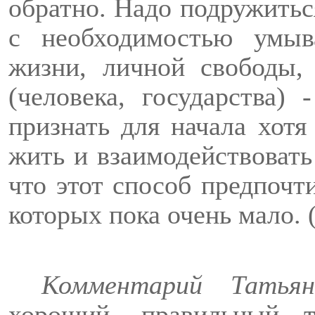
обратно. Надо подружитьс
с необходимостью умыв
жизни, личной свободы,
(человека, государства)
признать для начала хотя
жить и взаимодействоват
что этот способ предпочт
которых пока очень мало. 
Комментарий Тать
хороший, правильный т