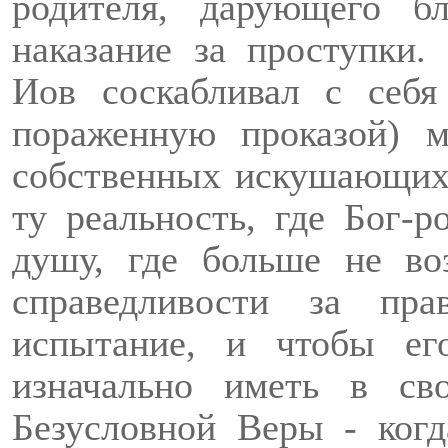
родителя, дарующего 
наказание за проступки.
Э
Иов соскабливал с себ
пораженную проказой) м
собственных искушающих 
ту реальность, где Бог-р
душу, где больше не во
справедливости за пр
испытание, и чтобы е
изначально иметь в св
Безусловной Веры - когд