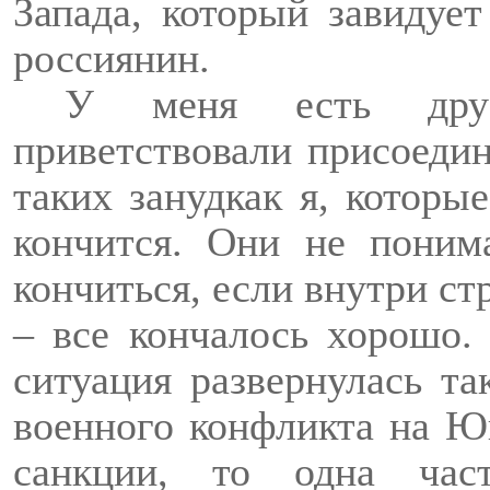
Запада, который завидует
россиянин.
У меня есть друз
приветствовали присоеди
таких
зануд
как я, которы
кончится. Они не поним
кончиться, если внутри ст
– все кончалось хорошо. 
ситуация развернулась та
военного конфликта на Ю
санкции, то одна час