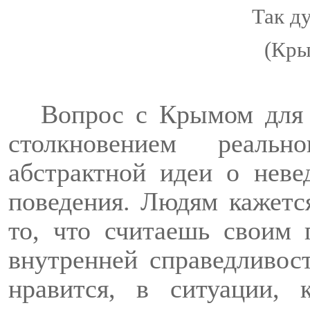
Так д
(Кры
Вопрос с Крымом для 
столкновением реаль
абстрактной идеи о нев
поведения. Людям кажется
то, что считаешь своим
внутренней справедливост
нравится, в ситуации, 