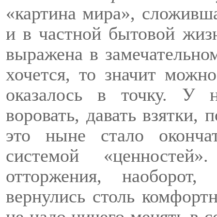
«картина мира», сложивша
и в частной бытовой жиз
выражена в замечательном
хочется, то значит можн
оказалось в точку. У 
воровать, давать взятки, 
это ныне стало оконча
системой «ценностей
отторжения, наоборот
вернулись столь комфорт
не надо ничего менять в с