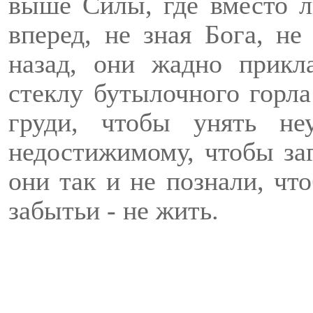
выше Силы, где вместо л
вперед, не зная Бога, н
назад, они жадно прикл
стеклу бутылочного горла
груди, чтобы унять н
недостижимому, чтобы заг
они так и не познали, чт
забытьи - не жить.