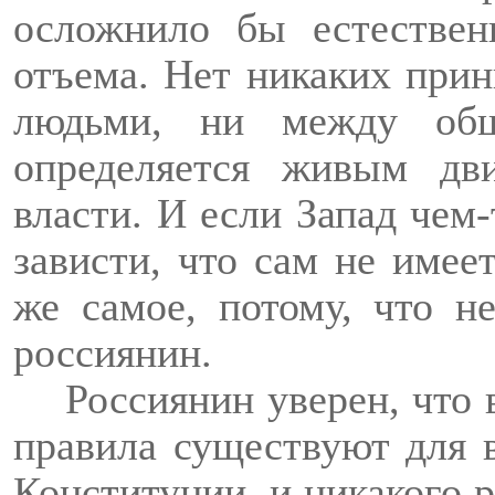
осложнило бы естестве
отъема. Нет никаких при
людьми, ни между общ
определяется живым д
власти. И если Запад чем-
зависти, что сам не имее
же самое, потому, что н
россиянин.
Россиянин уверен, что
правила существуют для 
Конституции, и никакого 