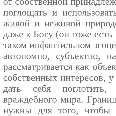
от собственной принадлеж
поглощать и использоват
живой и неживой природ
даже к Богу (он тоже ест
таком инфантильном эгоце
автономно, субъектно, п
рассматривается как объе
собственных интересов, у 
дать себя поглотить,
враждебного мира. Границ
нужны для того, чтобы 