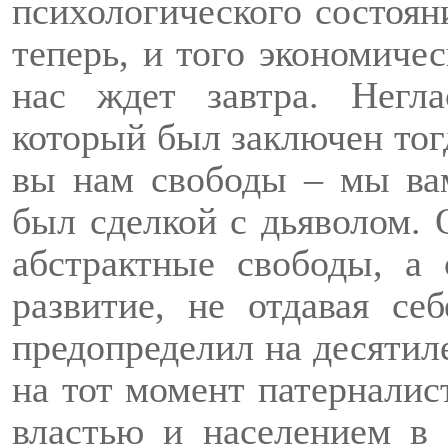
психологического состоян
теперь, и того экономичес
нас ждет завтра. Негл
который был заключен тог
вы нам свободы – мы вам
был сделкой с дьяволом. 
абстрактные свободы, а
развитие, не отдавая се
предопределил на десяти
на тот момент патернали
властью и населением в