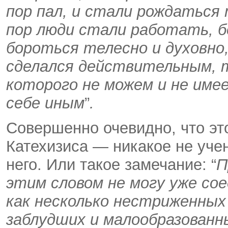
пор пал, и стали рождаться 
пор люди стали работать, б
бороться телесно и духовно
сделался действительным, т
которого не можем и не имее
себе иным
”
.
Совершенно очевидно, что эт
Катехизиса — никакое не уче
него. Или такое замечание: “
П
этим словом не могу уже сое
как несколько нестриженных
заблудших и малообразованны