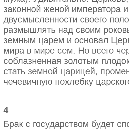
законной женой императора и
двусмысленности своего поло
размышлять над своим роков
земным царем и основал Церк
мира в мире сем. Но всего че
соблазненная золотым плодом
стать земной царицей, проме
чечевичную похлебку царског
4
Брак с государством будет с