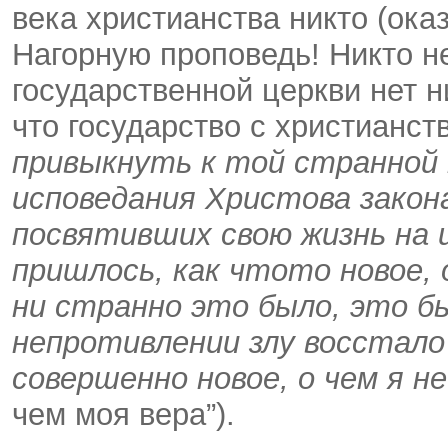
века христианства никто (ока
Нагорную проповедь! Никто н
государственной церкви нет н
что государство с христианст
привыкнуть к той странной 
исповедания Христова закон
посвятивших свою жизнь на 
пришлось, как что­то новое,
ни странно это было, это б
непротивлении злу восстало 
совершенно новое, о чем я н
чем моя вера”).