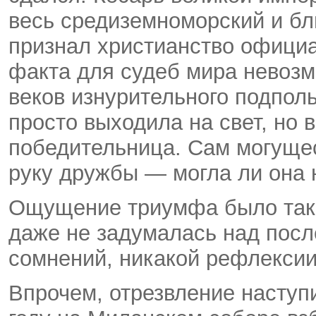
весь средиземноморский и б
признал христианство официа
факта для судеб мира невозм
веков изнурительного подполь
просто выходила на свет, но
победительница. Сам могуще
руку дружбы — могла ли она н
Ощущение триумфа было так в
даже не задумалась над посл
сомнений, никакой рефлексии 
Впрочем, отрезвление наступи