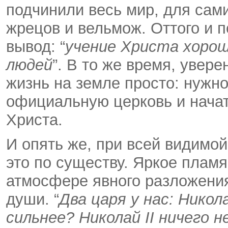
подчинили весь мир, для сам
жрецов и вельмож.
Оттого и п
вывод: “
учение Христа хорош
людей
”. В то же время, увер
жизнь на земле просто: нужно
официальную церковь и начат
Христа.
И опять же, при всей видимой
это по существу. Яркое пламя
атмосфере явного разложения
души. “
Два царя у нас: Никол
сильнее? Николай II ничего 