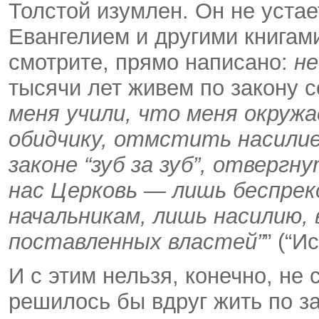
Толстой изумлен. Он не устае
Евангелием и другими книгами
смотрите, прямо написано:
не
тысячи лет живем по закону 
меня учили, что меня окруж
обидчику, отмстить насилие
законе “зуб за зуб”, отверг
нас Церковь — лишь беспрек
начальникам, лишь насилию, 
поставленных властей”
” (“И
И с этим нельзя, конечно, не 
решилось бы вдруг жить по з