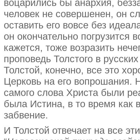
воцарились бы анархия, безза
человек не совершенен, он сл
оставить его вовсе без идеал
он окончательно погрузится во
кажется, тоже возразить нече
проповедь Толстого в русских
Толстой, конечно, все это хор
Церковь на его вопрошания. Н
самого слова Христа были ре
была Истина, в то время как 
забвение.
И Толстой отвечает на все эт