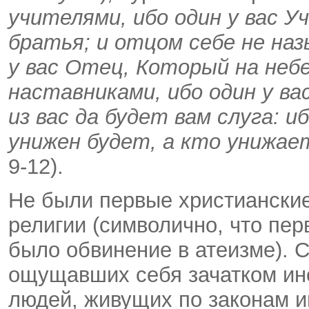
учителями, ибо один у вас 
братья; и отцом себе не наз
у вас Отец, Который на небе
наставниками, ибо один у в
из вас да будет вам слуга: 
унижен будет, а кто унижае
9-12).
Не были первые христиански
религии (символично, что пе
было обвинение в атеизме). С
ощущавших себя зачатком ино
людей, живущих по законам ин