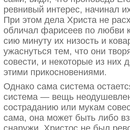
ревнивый интерес, начинал их
При этом дела Христа не рас
обличал фарисеев по любви к
сию минуту их низость и кова
ужаснуться тем, что они твор
совести, и некоторые из них 
этими прикосновениями.
Однако сама система остаетс
система — вещь неодушевлен
состраданию или мукам совес
сама, она может быть либо в
снаружи. Христос не был рев