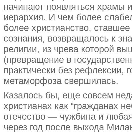
начинают появляться храмы 
иерархия.
И чем более слабел
более христианство, ставше
сознания, возвращалось к з
религии, из чрева которой в
(превращение в государствен
практически без рефлексии, го
метаморфоза свершилась.
Казалось бы, еще совсем нед
христианах как “гражданах не
отечество — чужбина и любая
через год после выхода Мила