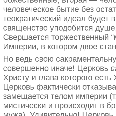
человеческое бытие без остат
теократический идеал будет 
священство уподобится душе,
Свершается торжественный “м
Империи, в котором двое стан
Но ведь свою сакраментальну
совершенно иначе! Церковь
с
Христу и глава которого есть
Церковь фактически отказывае
замещается телом империи (т.
мистически и происходит в бр
мужа). Удивительно! Церковь,