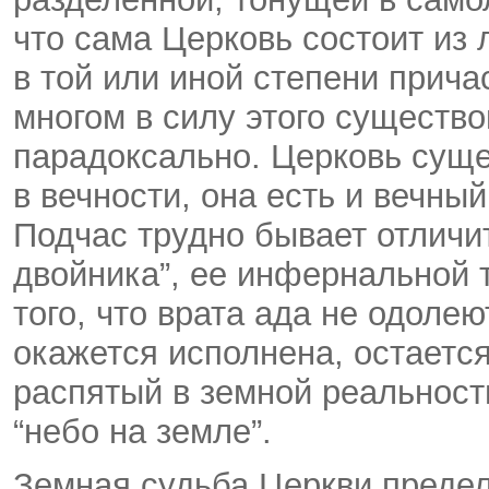
что сама Церковь состоит из
в той или иной степени прича
многом в силу этого существ
парадоксально. Церковь суще
в вечности, она есть и вечны
Подчас трудно бывает отличит
двойника”, ее инфернальной 
того, что врата ада не одоле
окажется исполнена, остаетс
распятый в земной реальност
“небо на земле”.
Земная судьба Церкви предел