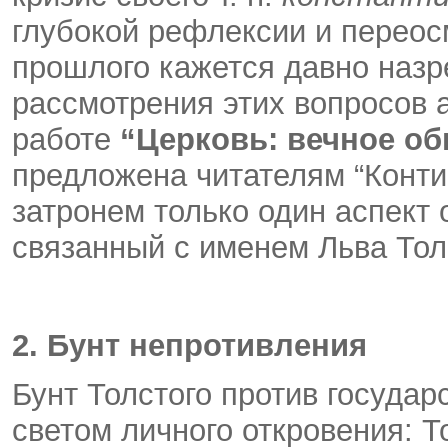
глубокой рефлексии и переос
прошлого кажется давно назр
рассмотрения этих вопросов
работе
“Церковь: вечное о
предложена читателям “Конти
затронем только один аспект 
связанный с именем Льва Тол
2. Бунт непротивления
Бунт Толстого против госуда
светом личного откровения: То