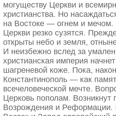
могуществу Церкви и всемир
христианства. Но насаждатьс
на Востоке — огнем и мечом.
Церкви резко сузятся. Прежд
открыты небо и земля, отнын
И неизбежно вслед за умале
христианская империя начнет 
шагреневой коже. Пока, након
Константинополь — как памя
всечеловеческой мечте. Вопр
Церковь пополам. Возникнут
Возрождения и Реформации. 