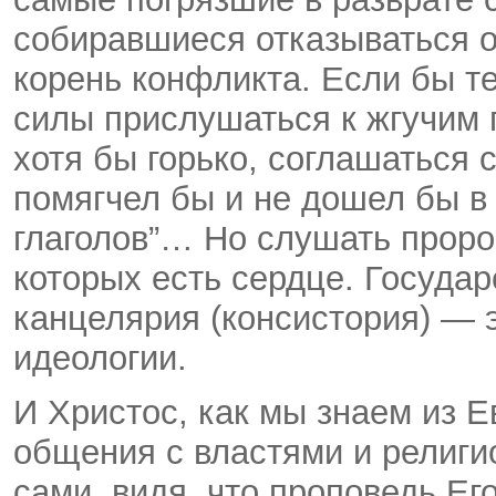
собиравшиеся отказываться от
корень конфликта. Если бы те
силы прислушаться к жгучим г
хотя бы горько, соглашаться с
помягчел бы и не дошел бы в
глаголов”… Но слушать прор
которых есть сердце. Государ
канцелярия (консистория) — э
идеологии.
И Христос, как мы знаем из Е
общения с властями и религи
сами, видя, что проповедь Ег