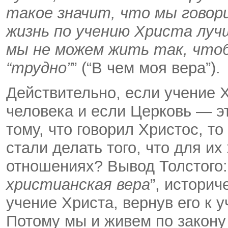
такое значит, что мы говор
жизнь по учению Христа луч
мы не можем жить так, что
“трудно”
” (“В чем моя вера”).
Действительно, если учение 
человека и если Церковь — э
тому, что говорил Христос, т
стали делать того, что для и
отношениях? Вывод Толстого:
христианская вера
”, историч
учение Христа, вернув его к 
Потому мы и живем по закону “