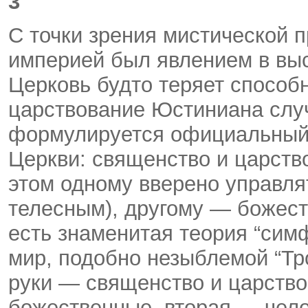
3
С точки зрения мистической 
империей был явлением в вы
Церковь будто теряет способн
царствование Юстиниана слу
формулируется официальный 
Церкви: священство и царство
этом одному вверено управля
телесным), другому — божест
есть знаменитая теория “си
мир, подобно незыблемой “Тро
руки — священство и царств
божественные, вторая — чело