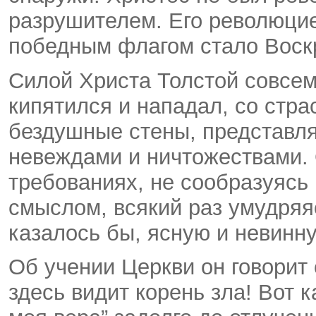
разрушителем. Его революцие
победным флагом стало Воск
Силой Христа Толстой совсем
кипятился и нападал, со стр
бездушные стены, представля
невеждами и ничтожествами.
требованиях, не сообразуясь
смыслом, всякий раз умудряя
казалось бы, ясную и невинн
Об учении Церкви он говорит
здесь видит корень зла! Вот ка