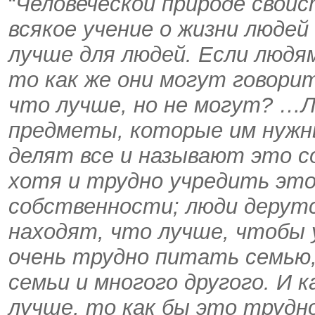
“
Человеческой природе свойс
всякое учение о жизни людей
лучше для людей. Если людям
то как же они могут говорит
что лучше, но не могут? …Л
предметы, которые им нужны
делят все и называют это с
хотя и трудно учредить это
собственности; люди дерутс
находят, что лучше, чтобы у
очень трудно питать семью
семьи и многого другого. И 
лучше, то как бы это трудн