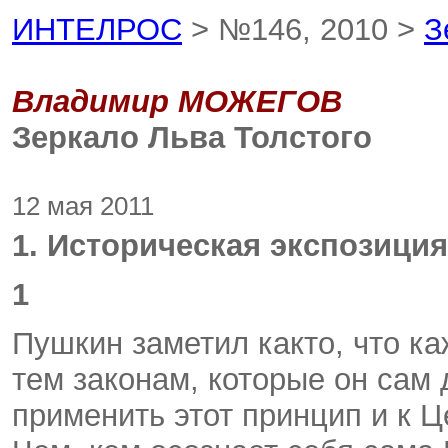
ИНТЕЛРОС
> №146, 2010 >
З
Владимир МОЖЕГОВ
Зеркало Льва Толстого
12 мая 2011
1. Историческая экспозиция
1
Пушкин заметил как­то, что к
тем законам, которые он сам 
применить этот принцип и к 