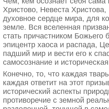
Чем, кем осознает себя сама
Христово, Невеста Христова,
духовное сердце мира, для ко
земле. Вся вселенная призван
стать причастником Божьего 
эпицентр хаоса и распада, Ц
падший мир и вести его к спа
самосознание и историческая
Конечно, то, что каждая тварь
каждая ответит на этот призыв
исторический аспекты природ
противоречие с земной реаль
разделенной, тонущей в самол