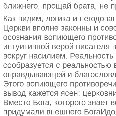
ближнего, прощай брата, не 
Как видим, логика и негодов
Церкви вполне законны и совс
осознания вопиющего против
интуитивной верой писателя 
вокруг насилием. Реальность
сообразуется с реальностью
оправдывающей и благословл
Этого вопиющего противоречи
вывод кажется ясен: церковни
Вместо Бога, которого знает 
придумали внешнего Бога­Идол