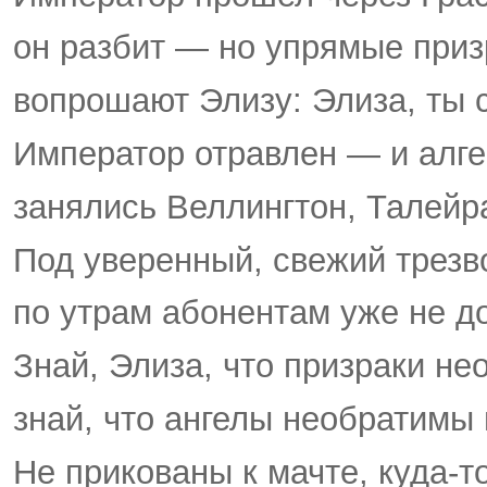
он разбит — но упрямые приз
вопрошают Элизу: Элиза, ты
Император отравлен — и алге
занялись Веллингтон, Талейра
Под уверенный, свежий трез
по утрам абонентам уже не до
Знай, Элиза, что призраки не
знай, что ангелы необратимы 
Не прикованы к мачте, куда-