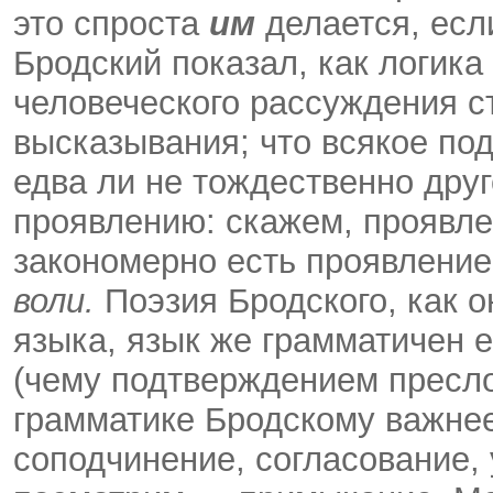
это спроста
им
делается, есл
Бродский показал, как логика
человеческого рассуждения с
высказывания; что всякое по
едва ли не тождественно дру
проявлению: скажем, проявл
закономерно есть проявлени
воли.
Поэзия Бродского, как о
языка, язык же грамматичен 
(чему подтверждением преслов
грамматике Бродскому важнее
соподчинение, согласование,