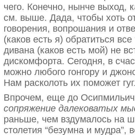
чего. Конечно, нынче выход, 
см. выше. Да­да, чтобы хоть 
говорения, вопрошания и отв
(каков есть я) обратиться все
дивана (каков есть мой) не вс
дискомфорта. Сегодня, в счас
можно любого гонгору и джон
Нам расколоть их поможет гуг
Впрочем, еще до Осип­мильич
сопряжение далековатых мы
раньше, чем вздумалось на ш
столетия “безумна и мудра”, в