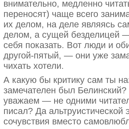
внимательно, медленно читать,
переносят) чаще всего занима
их делом, на деле являясь с
делом, а сущей безделицей —
себя показать. Вот люди и об
другой-пятый, — они уже зама
чихать хотели.
А какую бы критику сам ты на
замечателен был Белинский? 
уважаем — не одними читател
писал? Да альтруистической 
сочувствия вместо самовлюбл