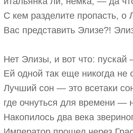
итальянка ли, немка, — да чт
С кем разделите пропасть, о
Вас представить Элизе?! Эли
Нет Элизы, и вот что: пускай
Ей одной так еще никогда не 
Лучший сон — это все­таки со
где очнуться для времени — 
Накопилось два века звериног
Император прошел через Грас