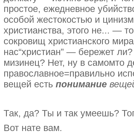
простое, ежедневное убийств
особой жестокостью и цинизмо
христианства, этого не... — 
сокровищ христианского мира,
нас­“христиан” — бережет ли
мизинец? Нет, ну в самом­то д
православное=правильно ис
вещей есть
понимание
веще
Так, да? Ты и так умеешь? То
Вот нате вам.