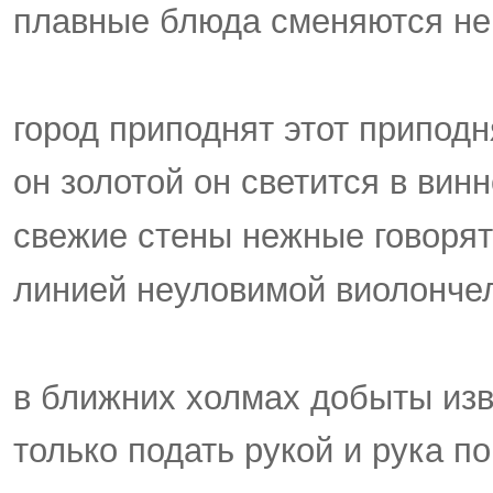
плавные блюда сменяются не
город приподнят этот приподн
он золотой он светится в вин
свежие стены нежные говорят
линией неуловимой виолонче
в ближних холмах добыты изв
только подать рукой и рука п