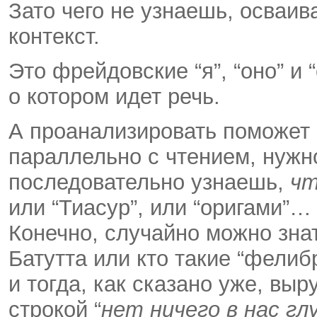
Зато чего не узнаешь, осваива
контекст.
Это фрейдовские “я”, “оно” и 
о котором идет речь.
А проанализировать поможет 
параллельно с чтением, нужн
последовательно узнаешь,
ч
или “Тиасур”, или “оригами”… 
Конечно, случайно можно знат
Батутта или кто такие “фелиб
и тогда, как сказано уже, выр
строкой “
нет ничего в нас гл