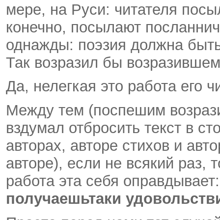
мере, на Руси: читателя посы
конечно, посылают посланнич
однажды: поэзия должна быть 
Так возразил бы возразившем
Да, нелегкая это работа его ч
Между тем (поспешим возрази
вздумал отбросить текст в ст
авторах, авторе стихов и ав
авторе), если не всякий раз, 
работа эта себя оправдывает
получаешь­таки удовольств