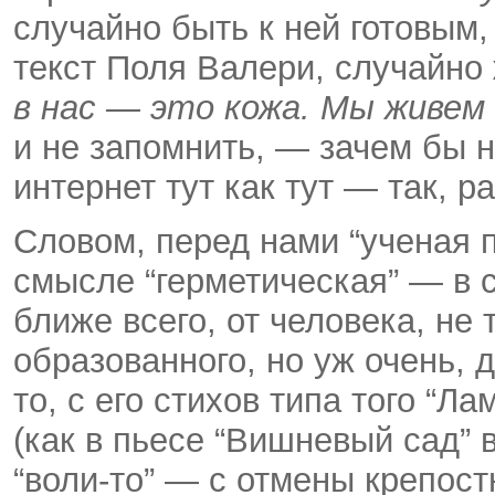
случайно быть к ней готовым,
текст Поля Валери, случайно 
в нас — это кожа. Мы живем
и не запомнить, — зачем бы 
интернет тут как тут — так, р
Словом, перед нами “ученая п
смысле “герметическая” — в 
ближе всего, от человека, не
образованного, но уж очень, 
то, с его стихов типа того “Л
(как в пьесе “Вишневый сад” в
“воли-то” — с отмены крепост