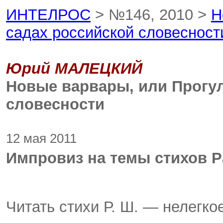
ИНТЕЛРОС
> №146, 2010 >
Н
садах российской словесност
Юрий МАЛЕЦКИЙ
Новые варвары, или Прогул
словесности
12 мая 2011
Импровиз на темы стихов 
Читать стихи Р. Ш. — нелегко