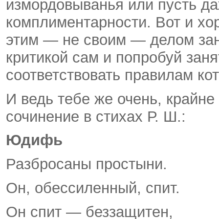
измордовыванья или пусть д
комплиментарности. Вот и хор
этим — не своим — делом зан
критикой сам и попробуй заня
соответствовать правилам ко
И ведь тебе же очень, крайне
сочинение в стихах Р. Ш.:
Юдифь
Разбросаны простыни.
Он, обессиленный, спит.
Он спит — беззащитен,