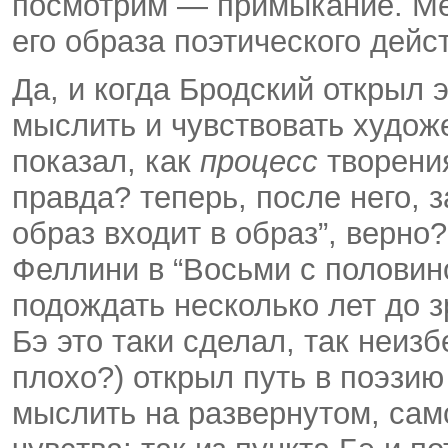
посмотрим — примыкание. Ме
его образа поэтического дейс
Да, и когда Бродский открыл 
мыслить и чувствовать художе
показал, как
процесс
творени
правда? теперь, после него, 
образ входит в образ”, верно?
Феллини в “Восьми с половин
подождать несколько лет до з
Бэ это таки сделал, так неизб
плохо?) открыл путь в поэзию
мыслить на развернутом, сам