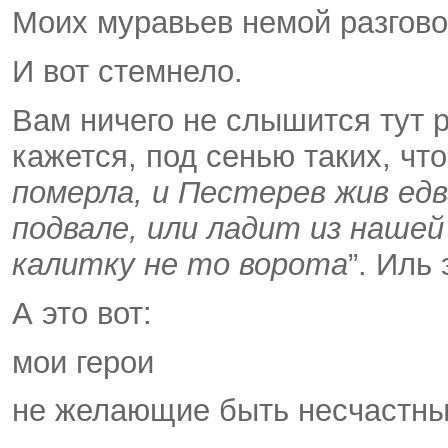
Моих муравьев немой разгово
И вот стемнело.
Вам ничего не слышится тут 
кажется, под сенью таких, что 
померла, и Пестерев жив едв
подвале, или ладит из нашей
калитку не то ворота
”. Иль
А это вот:
мои герои
не желающие быть несчастн