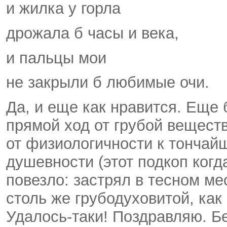
и жилка у горла
дрожала б часы и века,
и пальцы мои
не закрыли б любимые очи.
Да, и еще как нравится. Еще
прямой ход от грубой вещест
от физиологичности к тончайш
душевности (этот подкоп когд
повезло: застрял в тесном ме
столь же грубо­духовитой, как
Удалось-таки! Поздравляю. Бе