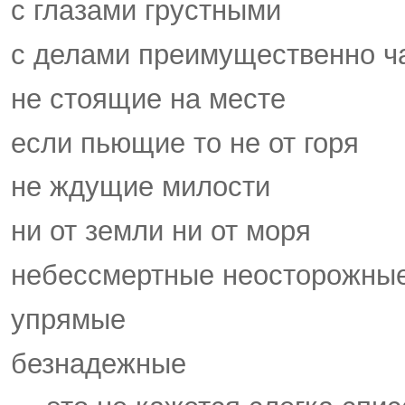
с глазами грустными
с делами преимущественно ч
не стоящие на месте
если пьющие то не от горя
не ждущие милости
ни от земли ни от моря
небессмертные неосторожны
упрямые
безнадежные