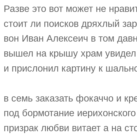
Разве это вот может не нрави
стоит ли поисков дряхлый за
вон Иван Алексеич в том дав
вышел на крышу храм увидел
и прислонил картину к шальн
в семь заказать фокаччо и к
под бормотание иерихонского
призрак любви витает а на ст