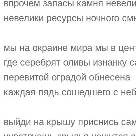
впрочем запасы камня невел
невелики ресурсы ночного см
мы на окраине мира мы в цен
где серебрят оливы изнанку 
перевитой оградой обнесена
каждая пядь сошедшего с неб
выйди на крышу приснись са