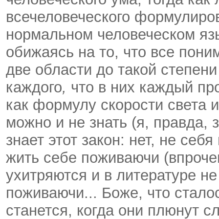
всечеловеческого формулиро
нормальном человеческом язы
обижаясь на то, что все пони
две области до такой степен
каждого
,
что в них каждый про
как формулу скорости света 
можно и не знать (я, правда,
знает этот закон: нет, не себя
жить себе поживаючи (впрочем
ухитряются и в литературе не
поживаючи... Боже, что стало
станется, когда они плюнут 