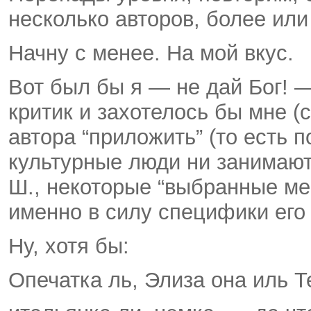
несколько авторов, более ил
Начну с менее. На мой вкус.
Вот был бы я — не дай Бог! 
критик и захотелось бы мне (
автора “приложить” (то есть 
культурные люди ни занимаю
Ш., некоторые “выбранные мес
именно в силу специфики его 
Ну, хотя бы:
Опечатка ль, Элиза она иль Т