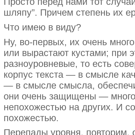
Просто перед нами тот случай
шляпу”. Причем степень их е
Что имею в виду?
Ну, во-первых, их очень мног
или вырастают кустами; при э
разноуровневые, то есть сов
корпус текста — в смысле ка
— в смысле смысла, обеспечи
они очень защищены — много
непохожестью на других. И 
похожестью.
Перепады уровня, повторим, 