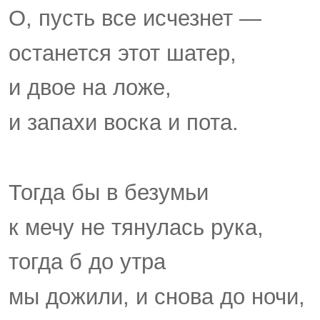
О, пусть все исчезнет —
останется этот шатер,
и двое на ложе,
и запахи воска и пота.
Тогда бы в безумьи
к мечу не тянулась рука,
тогда б до утра
мы дожили, и снова до ночи,