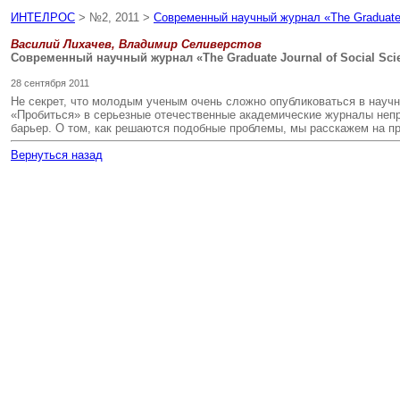
ИНТЕЛРОС
> №2, 2011 >
Современный научный журнал «The Graduate J
Василий Лихачев, Владимир Селиверстов
Современный научный журнал «The Graduate Journal of Social Sc
28 сентября 2011
Не секрет, что молодым ученым очень сложно опубликоваться в научны
«Пробиться» в серьезные отечественные академические журналы неп
барьер. О том, как решаются подобные проблемы, мы расскажем на 
Вернуться назад