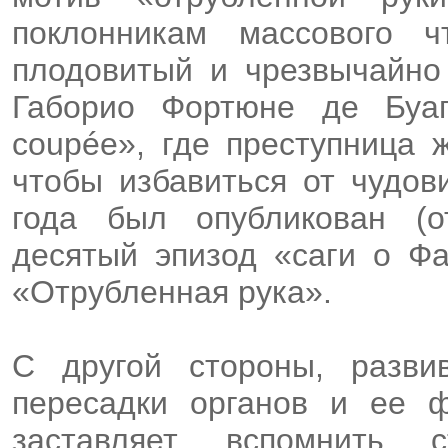
поклонникам массового 
плодовитый и чрезвычайно
Габорио Фортюне де Буа
coupée», где преступница 
чтобы избавиться от чудов
года был опубликован (
десятый эпизод «саги о Ф
«Отрубленная рука».
С другой стороны, разв
пересадки органов и ее ф
заставляет вспомнить 