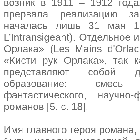
возник в 1911 – 1912 года
прервала реализацию з
началась лишь 31 мая 19
L’Intransigeant). Отдельное
Орлака» (Les Mains d'Orla
«Кисти рук Орлака», так 
представляют собой д
образование: смесь «
фантастического, научно-
романов [5. с. 18].
Имя главного героя романа