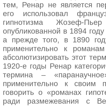
тем, Ренар не является пе
его использовал француз
гипнотизма Жозеф-Пье
опубликованной в 1894 году к
а прежде того, в 1890 го
применительно к романам
абсолютизировать этот терм
1920-е годы Ренар категори
термина – «паранаучное
применительно к своим п
говорить о «романах гипот
ради размежевания с Ве