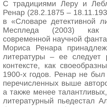
С традициями Леру и Леб
Ренар (28.2.1875 – 18.11.19
в «Словаре детективной л
Меспледа (2003) как 
современной научной фантаст
Мориса Ренара принадлеж
литературы – ее следует 
контексте, как своеобразн
1900-х годов. Ренар не был
перечисленных выше авторо
а также менее талантливых
литературный пьедестал Ал