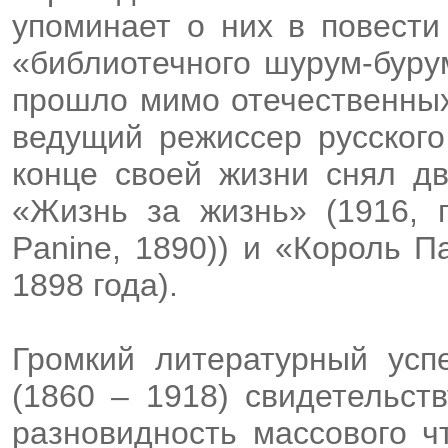
упоминает о них в повести
«библиотечного шурум-буру
прошло мимо отечественных
ведущий режиссер русского
конце своей жизни снял д
«Жизнь за жизнь» (1916, 
Panine, 1890)) и «Король 
1898 года).
Громкий литературный усп
(1860 – 1918) свидетельст
разновидность массового ч