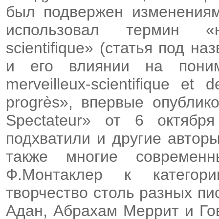
был подвержен изменениям
использовал термин «нау
scientifique» (статья под 
и его влиянии на пони
merveilleux-scientifique et 
progrès», впервые опублик
Spectateur» от 6 октября
подхватили и другие авторы
также многие современн
Ф.Монтаклер к категори
творчество столь разных пи
Адан, Абрахам Меррит и Гов