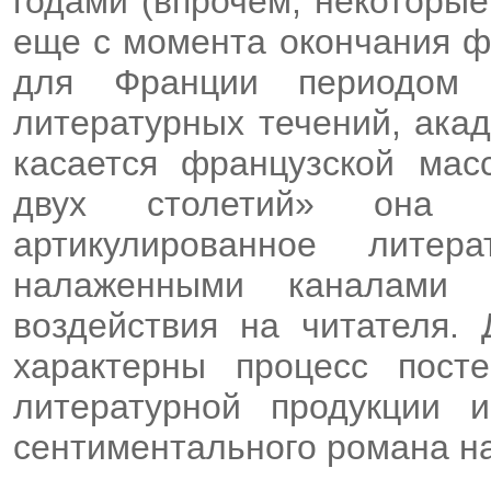
годами (впрочем, некоторы
еще с момента окончания ф
для Франции периодом в
литературных течений, ака
касается французской мас
двух столетий» она 
артикулированное литер
налаженными каналами 
воздействия на читателя.
характерны процесс пост
литературной продукции 
сентиментального романа н