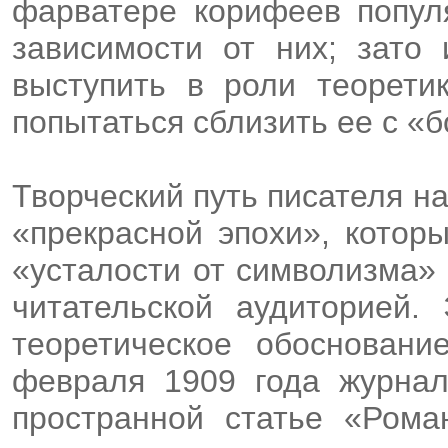
фарватере корифеев популя
зависимости от них; зато
выступить в роли теоретик
попытаться сблизить ее с «
Творческий путь писателя на
«прекрасной эпохи», котор
«усталости от символизма»
читательской аудиторией.
теоретическое обосновани
февраля 1909 года журнала
пространной статье «Рома