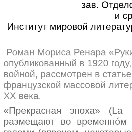
зав. Отдел
и с
Институт мировой литератур
Роман Мориса Ренара «Рук
опубликованный в 1920 году
войной, рассмотрен в стать
французской массовой лите
ХХ века.
«Прекрасная эпоха» (La 
размещают во временнóм 