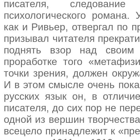
писателя, следование 
психологического романа. 
как и Ривьер, отвергал по
призывал читателя прекрати
поднять взор над своим 
проработке того «метафизи
точки зрения, должен окру
И в этом смысле очень пок
русских язык он, в отличи
писателя, до сих пор не пер
одной из вершин творчества
всецело принадлежит к «пре