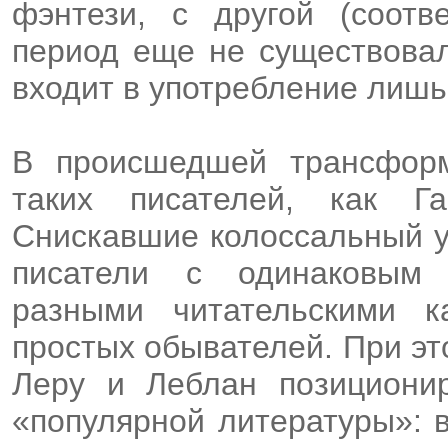
фэнтези, с другой (соотв
период еще не существовал
входит в употребление лишь 
В происшедшей трансформ
таких писателей, как 
Снискавшие колоссальный ус
писатели с одинаковым
разными читательскими к
простых обывателей. При эт
Леру и Леблан позициони
«популярной литературы»: в