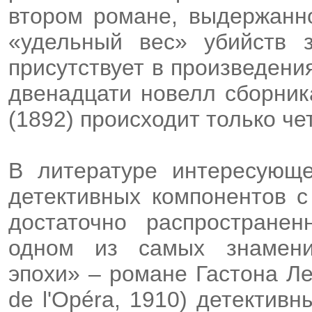
втором романе, выдержанно
«удельный вес» убийств з
присутствует в произведени
двенадцати новелл сборни
(1892) происходит только че
В литературе интересующе
детективных компонентов с
достаточно распростране
одном из самых знамени
эпохи» – романе Гастона Л
de l'Opéra, 1910) детектив