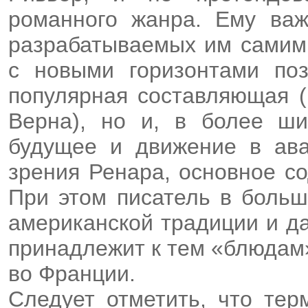
романного жанра. Ему важ
разрабатываемых им самим 
с новыми горизонтами поз
популярная составляющая (
Верна), но и, в более ш
будущее и движение в аван
зрения Ренара, основное с
При этом писатель в больш
американской традиции и д
принадлежит к тем «блюдам»
во Франции.
Следует отметить, что тер