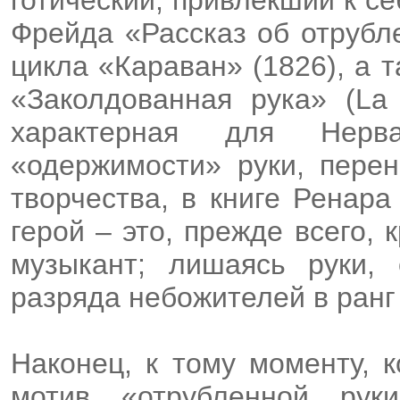
Фрейда «Рассказ об отрубл
цикла «Караван» (1826), а
«Заколдованная рука» (La 
характерная для Нерва
«одержимости» руки, перен
творчества, в книге Ренара
герой – это, прежде всего,
музыкант; лишаясь руки, 
разряда небожителей в ранг
Наконец, к тому моменту, 
мотив «отрубленной ру