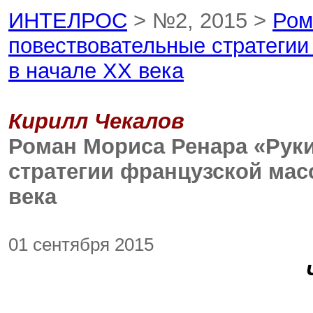
ИНТЕЛРОС
> №2, 2015 >
Ром
повествовательные стратегии
в начале ХХ века
Кирилл Чекалов
Роман Мориса Ренара «Рук
стратегии французской мас
века
01 сентября 2015