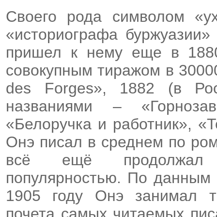
Своего рода символом «у
«историографа буржуазии» 
пришел к нему еще в 1880
совокупным тиражом в 3000
des Forges», 1882 (в Р
названиями – «Горнозав
«Белоручка и работник», «
Онэ писал в среднем по ром
всё ещё продолжал п
популярностью. По данным 
1905 году Онэ занимал т
почета самых читаемых пис