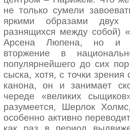
не только сумели завоева
яркими образами двух (
разнящихся между собой) «
Арсена Люпена, но и у
вторжение в национальн
популярнейшего до сих пор
сыска, хотя, с точки зрения
канона, он и занимает ск
череде «великих сыщиков»
разумеется, Шерлок Холмс
особенно активно переводит
как раз в период выдвиж