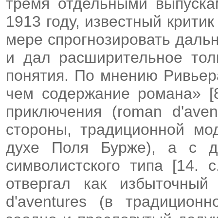
тремя отдельными выпуска
1913 году, известный крити
мере спрогнозировать даль
и дал расширительное тол
понятия. По мнению Ривьер
чем содержание романа» [8
приключения (roman d'aven
стороны, традиционной мод
духе Поля Бурже), а с д
символистского типа [14. 
отвергал как избыточный
d'aventures (в традицион