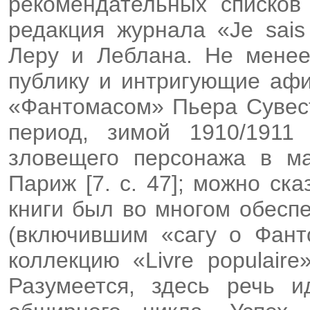
рекомендательных списков 
редакция журнала «Je sais
Леру и Леблана. Не менее
публику и интригующие афи
«Фантомасом» Пьера Сувест
период, зимой 1910/1911
зловещего персонажа в ма
Париж [7. с. 47]; можно ск
книги был во многом обесп
(включившим «сагу о Фант
коллекцию «Livre populair
Разумеется, здесь речь 