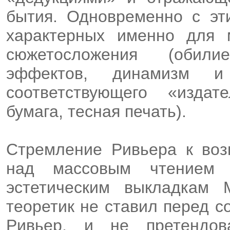
бытия. Одновременно с эт
характерных именно для 
сюжетосложения (обил
эффектов, динамизм и
соответствующего «издат
бумага, тесная печать).
Стремление Ривьера к во
над массовым чтением в
эстетическим выкладкам 
теоретик не ставил перед с
Ривьер, и не претендов