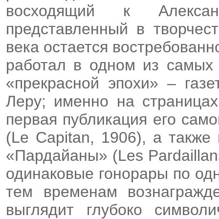
восходящий к Алекса
представленный в творчес
века остается востребованн
работал в одном из самых
«прекрасной эпохи» – газе
Леру; именно на страницах
первая публикация его сам
(Le Capitan, 1906), а такж
«Пардайаны» (Les Pardaillan
одинаковые гонорары по одн
тем временам вознагражде
выглядит глубоко символ