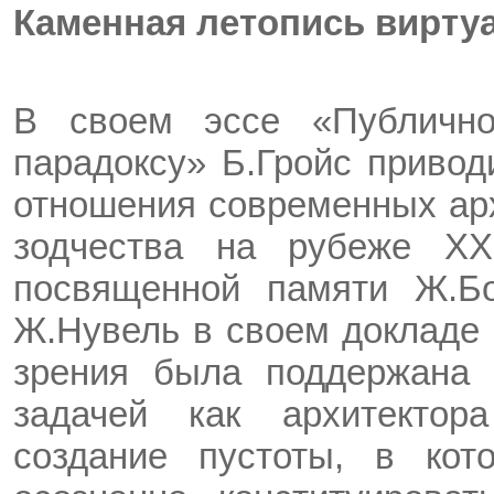
Каменная летопись вирту
В своем эссе «Публично
парадоксу» Б.Гройс привод
отношения современных арх
зодчества на рубеже XX
посвященной памяти Ж.Бо
Ж.Нувель в своем докладе 
зрения была поддержана д
задачей как архитектор
создание пустоты, в ко