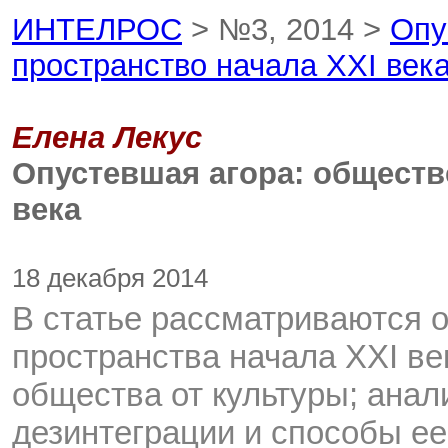
ИНТЕЛРОС
> №3, 2014 >
Опу
пространство начала XXI век
Елена Лекус
Опустевшая агора: обществ
века
18 декабря 2014
В статье рассматриваются 
пространства начала XXI в
общества от культуры; ана
дезинтеграции и способы ее