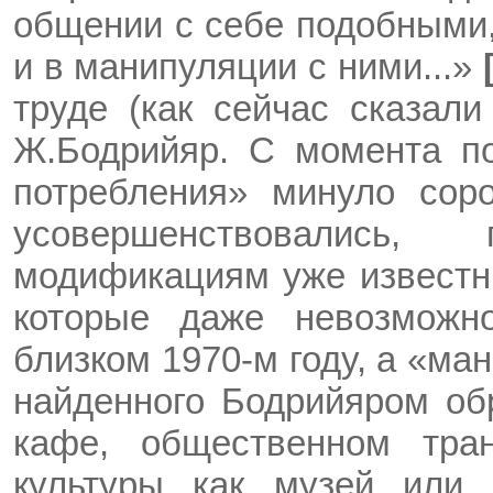
общении с себе подобными, 
и в манипуляции с ними...»
труде (как сейчас сказал
Ж.Бодрийяр. С момента п
потребления» минуло сор
усовершенствовались, 
модификациям уже известн
которые даже невозможн
близком 1970-м году, а «ма
найденного Бодрийяром об
кафе, общественном тра
культуры как музей или