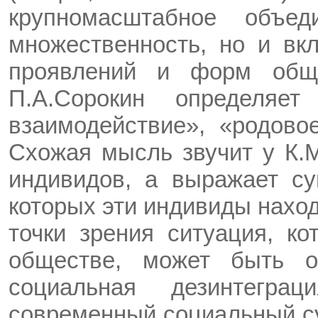
крупномасштабное объе
множественность, но и вк
проявлений и форм обще
П.А.Сорокин определяет
взаимодействие», «родово
Схожая мысль звучит у К.М
индивидов, а выражает су
которых эти индивиды наход
точки зрения ситуация, к
обществе, может быть ох
социальная дезинтегра
современный социальный с