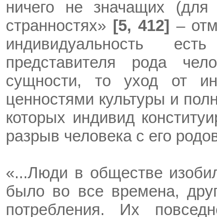
ничего не значащих (для 
странностях»
[5, 412]
– отм
индивидуальность ест
представителя рода чело
сущности, то уход от ин
ценностями культуры и пол
которых индивид конституи
разрыв человека с его родо
«...Люди в обществе изоби
было во все времена, дру
потребления. Их повсед