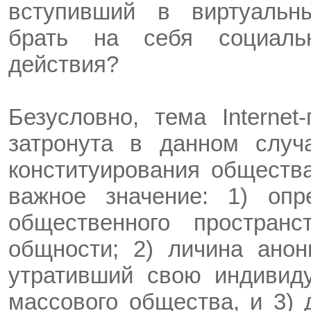
вступивший в виртуальн
брать на себя социаль
действия?
Безусловно, тема Internet
затронута в данном случ
конституирования обществ
важное значение: 1) опр
общественного пространс
общности; 2) личина анон
утративший свою индивид
массового общества, и 3)