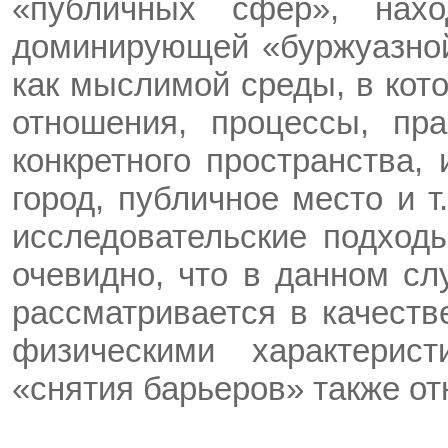
«публичных сфер», нах
доминирующей «буржуазной
как мыслимой среды, в кот
отношения, процессы, прак
конкретного пространства,
город, публичное место и т
исследовательские подходы
очевидно, что в данном сл
рассматривается в качеств
физическими характерис
«снятия барьеров» также от