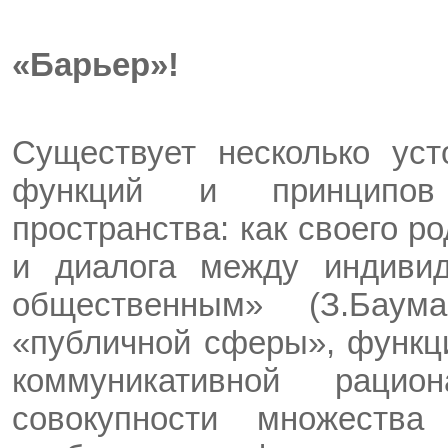
«Барьер»!
Существует несколько ус
функций и принципов 
пространства: как своего р
и диалога между индиви
общественным» (З.Баум
«публичной сферы», функц
коммуникативной рацио
совокупности множеств