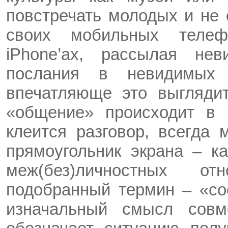
повстречать молодых и не 
своих мобильных телеф
iPhone’ах, рассылая не
послания в невидимых 
впечатляюще это выглядит
«общение» происходит в 
клеится разговор, всегда 
прямоугольник экрана – к
меж(без)личностных о
подобранный термин – «со
изначальный смысл совме