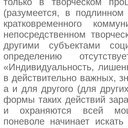
только в творческом про
(разумеется, в подлинном
кратковременного комму
непосредственном творчес
другими субъектами соц
определению отсутств
«Индивидуальность, лишен
в действительно важных, з
а и для другого (для други
формы таких действий зара
и охраняются всей мо
поневоле начинает искать