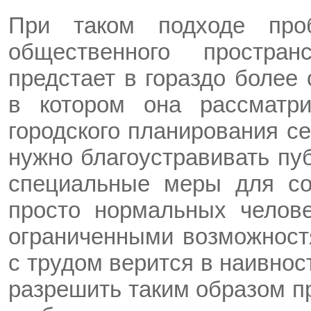
При таком подходе проб
общественного простра
предстает в гораздо более
в котором она рассматр
городского планирования се
нужно благоустравивать пу
специальные меры для со
просто нормальных челове
ограниченными возможностя
с трудом верится в наивнос
разрешить таким образом п