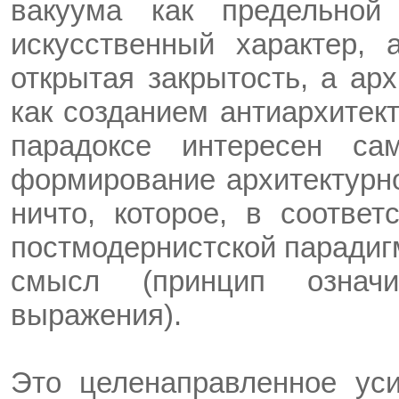
вакуума как предельной
искусственный характер, 
открытая закрытость, а ар
как созданием антиархитек
парадоксе интересен са
формирование архитектурно
ничто, которое, в соответ
постмодернистской парадиг
смысл (принцип означи
выражения).
Это целенаправленное уси