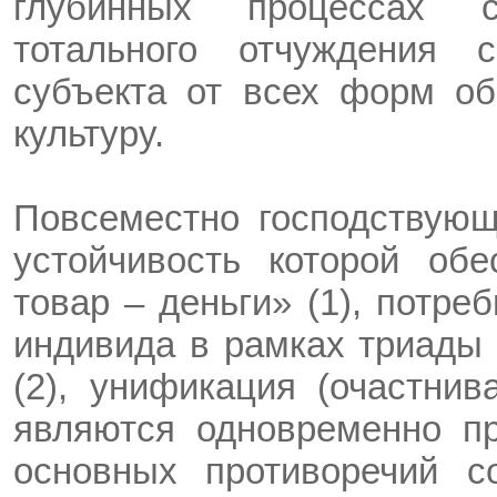
глубинных процессах 
тотального отчуждения 
субъекта от всех форм об
культуру.
Повсеместно господствую
устойчивость которой об
товар – деньги» (1), потре
индивида в рамках триады 
(2), унификация (очастнив
являются одновременно пр
основных противоречий с