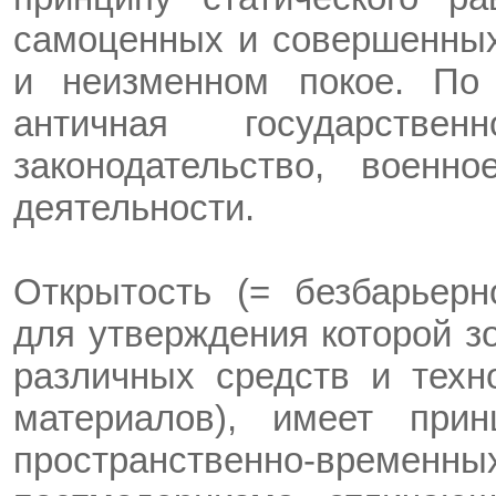
самоценных и совершенных
и неизменном покое. По
античная государствен
законодательство, воен
деятельности.
Открытость (= безбарьерн
для утверждения которой з
различных средств и техно
материалов), имеет при
пространственно-вр