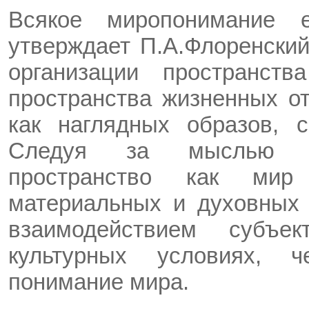
Всякое миропонимание е
утверждает П.А.Флоренский
организации пространст
пространства жизненных о
как наглядных образов, 
Следуя за мыслью П.Ф
пространство как мир
материальных и духовных 
взаимодействием субъе
культурных условиях, ч
понимание мира.