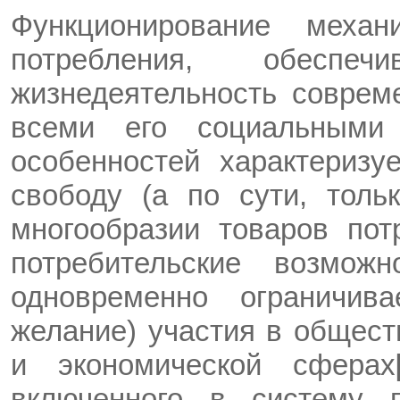
Функционирование механ
потребления, обеспе
жизнедеятельность соврем
всеми его социальными 
особенностей характеризу
свободу (а по сути, тол
многообразии товаров по
потребительские возмож
одновременно ограничив
желание) участия в общест
и экономической сферах
включенного в систему пр