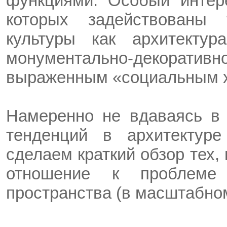
функциями. Особый интер
которых задействованы
культуры как архитекту
монументально-декоративн
выраженным «социальным х
Намеренно не вдаваясь в
тенденций в архитектуре
сделаем краткий обзор тех
отношение к проблеме 
пространства (в масштабно