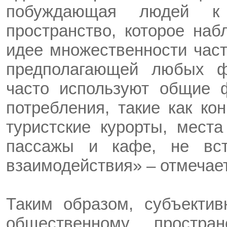
побуждающая людей к 
пространство, которое наб
идее множественности частн
предполагающей любых фо
часто используют общие 
потребления, такие как ко
туристские курорты, места
пассажы и кафе, не вст
взаимодействия» – отмечае
Таким образом, субъектив
общественному простра