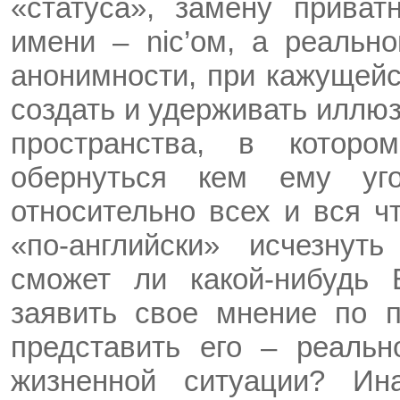
«статуса», замену приватн
имени – nic’ом, а реально
анонимности, при кажущейс
создать и удерживать иллю
пространства, в котор
обернуться кем ему уго
относительно всех и вся ч
«по-английски» исчезнуть
сможет ли какой-нибудь 
заявить свое мнение по по
представить его – реаль
жизненной ситуации? Ина