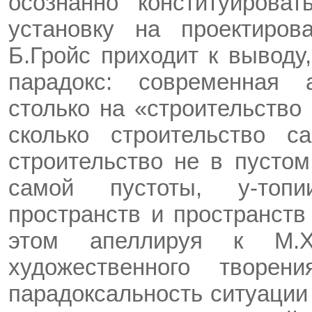
осознанно конституироват
установку на проектиров
Б.Гройс приходит к выводу
парадокс: современная 
столько на «строительство
сколько строительство са
строительство не в пустом
самой пустоты, у-топи
пространств и пространст
этом апеллируя к М.Х
художественного творени
парадоксальность ситуации 