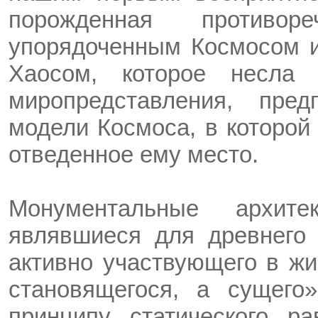
порожденная противор
упорядоченным Космосом и
Хаосом, которое несла 
миропредставления, пре
модели Космоса, в которой
отведенное ему место.
Монументальные архитек
являвшиеся для древнего 
активно участвующего в жи
становящегося, а сущего»
принципу статического р