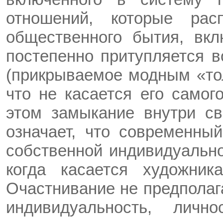
отношений, которые ра
общественного бытия, вкл
постепенно притупляется 
(прикрываемое модным «тол
что не касается его самог
этом замыкание внутри св
означает, что современны
собственной индивидуально
когда касается художник
Очастнивание не предполаг
индивидуальность, личн