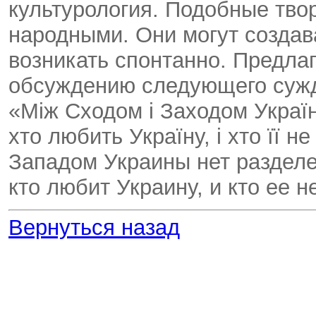
культурология. Подобные твор
народными. Они могут создав
возникать спонтанно. Предла
обсуждению следующего сужд
«Між Сходом і Заходом України
хто любить Україну, і хто її 
Западом Украины нет разделе
кто любит Украину, и кто ее н
Вернуться назад