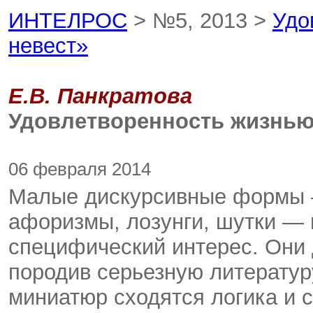
ИНТЕЛРОС
> №5, 2013 >
Удо
невест»
Е.В. Панкратова
Удовлетворенность жизнью 
06 февраля 2014
Малые дискурсивные формы —
афоризмы, лозунги, шутки —
специфический интерес. Они 
породив серьезную литератур
миниатюр сходятся логика и с