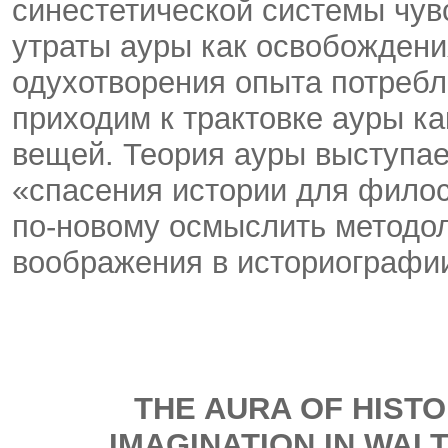
синестетической системы чув
утраты ауры как освобождени
одухотворения опыта потребл
приходим к трактовке ауры к
вещей. Теория ауры выступае
«спасения истории для филос
по-новому осмыслить методол
воображения в историографии
THE AURA OF HISTO
IMAGINATION IN WAL