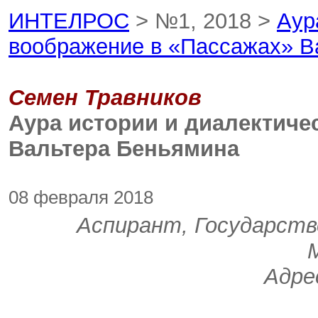
ИНТЕЛРОС
> №1, 2018 >
Аур
воображение в «Пассажах» В
Семен Травников
Аура истории и диалектиче
Вальтера Беньямина
08 февраля 2018
Аспирант, Государст
Адрес