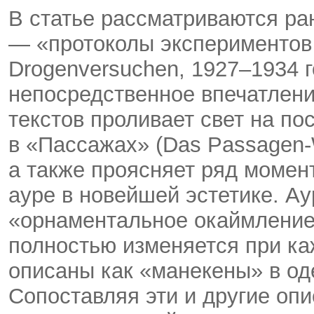
В статье рассматриваются ра
— «протоколы экспериментов с
Drogenversuchen, 1927–1934 г
непосредственное впечатлени
текстов проливает свет на п
в «Пассажах» (Das Passagen-
а также проясняет ряд момен
ауре в новейшей эстетике. Ау
«орнаментальное окаймление»
полностью изменяется при ка
описаны как «манекены» в од
Сопоставляя эти и другие оп