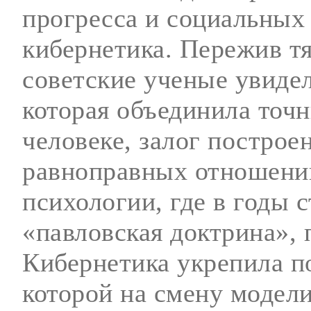
прогресса и социальных 
кибернетика. Пережив т
советские ученые увиде
которая объединила точн
человеке, залог построе
равноправных отношений
психологии, где в годы 
«павловская доктрина», 
Кибернетика укрепила п
которой на смену модели