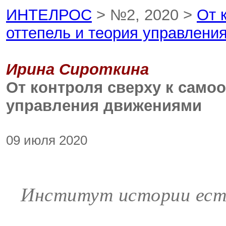
ИНТЕЛРОС
> №2, 2020 >
От 
оттепель и теория управлени
Ирина Сироткина
От контроля сверху к самоо
управления движениями
09 июля 2020
Институт истории есте