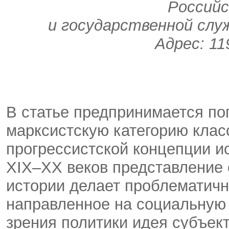
Российс
и государственной слу
Адрес: 11
В статье предпринимается п
марксистскую категорию класс
прогрессистской концепции и
XIX–XX веков представление 
истории делает проблематичн
направленное на социальную
зрения политики идея субъек