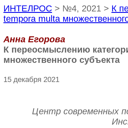
ИНТЕЛРОС
> №4, 2021 >
К п
tempora multa множественног
Анна Егорова
К переосмыслению категори
множественного субъекта
15 декабря 2021
Центр современных по
Инс