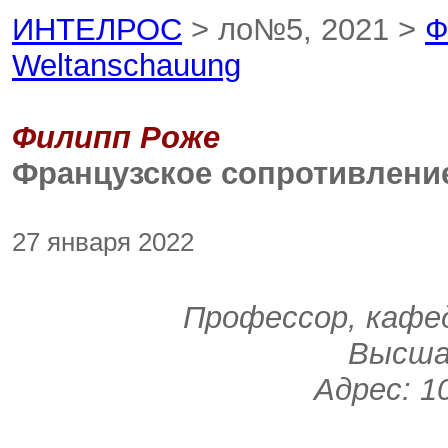
ИНТЕЛРОС
> ло№5, 2021 >
Ф
Weltanschauung
Филипп Роже
Французское сопротивлени
27 января 2022
Профессор, кафед
Высша
Адрес: 10