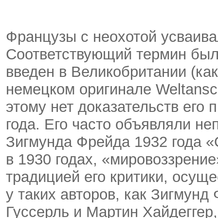
Французы с неохотой усваива
Соответствующий термин был 
введен в Великобритании (как 
немецком оригинале Weltansc
этому нет доказательств его
года. Его часто объявляли н
Зигмунда Фрейда 1932 года «
в 1930 годах, «мировоззрени
традицией его критики, осущ
у таких авторов, как Зигмунд
Гуссерль и Мартин Хайдеггер