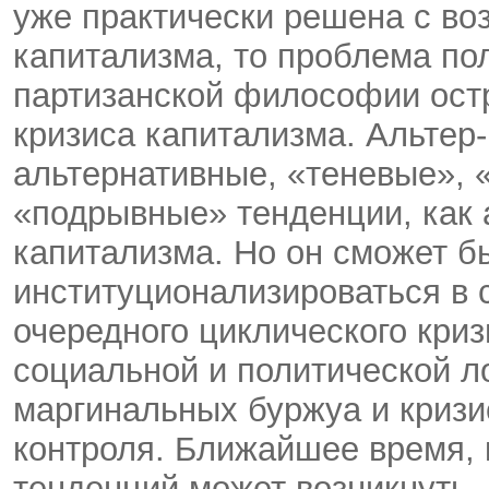
уже практически решена с во
капитализма, то проблема по
партизанской философии остр
кризиса капитализма. Альтер-
альтернативные, «теневые»,
«подрывные» тенденции, как 
капитализма. Но он сможет б
институционализироваться в 
очередного циклического криз
социальной и политической л
маргинальных буржуа и кризи
контроля. Ближайшее время, 
тенденций может возникнуть –