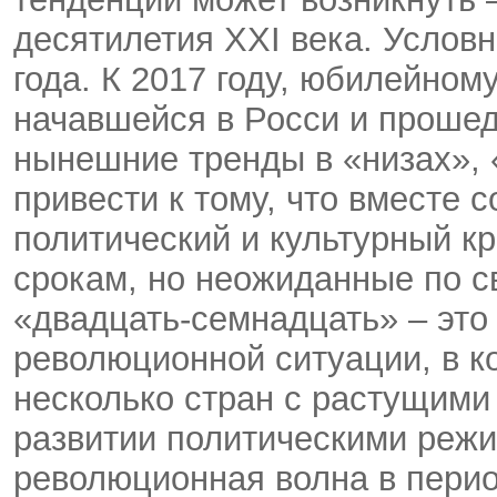
десятилетия XXI века. Условн
года. К 2017 году, юбилейно
начавшейся в Росси и проше
нынешние тренды в «низах», 
привести к тому, что вместе 
политический и культурный к
срокам, но неожиданные по с
«двадцать-семнадцать» – это
революционной ситуации, в ко
несколько стран с растущими
развитии политическими реж
революционная волна в перио