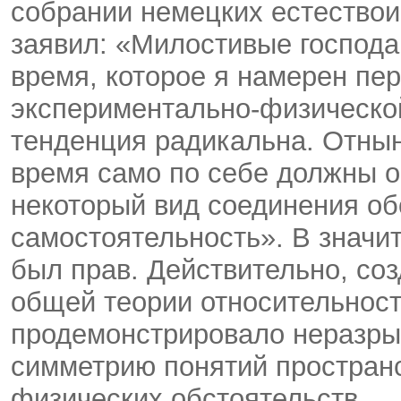
собрании немецких естествои
заявил: «Милостивые господа
время, которое я намерен пер
экспериментально-физической
тенденция радикальна. Отнын
время само по себе должны о
некоторый вид соединения об
самостоятельность». В значи
был прав. Действительно, соз
общей теории относительнос
продемонстрировало неразры
симметрию понятий пространс
физических обстоятельств