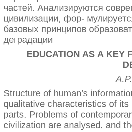
частей. Анализируются совр
цивилизации, фор- мулируетс
базовых принципов образова
деградации
EDUCATION AS A KEY F
D
A.P
Structure of human’s informatio
qualitative characteristics of its
parts. Problems of contemporar
civilization are analysed, and th