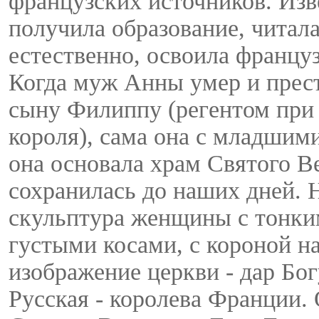
французских источников. Изве
получила образование, читал
естественно, освоила француз
Когда муж Анны умер и прест
сыну Филиппу (регентом при 
короля), сама она с младшим
она основала храм Святого Ве
сохранилась до наших дней. Н
скульптура женщины с тонки
густыми косами, с короной на
изображение церкви - дар Бог
Русская - королева Франции. 