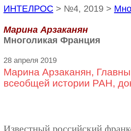
ИНТЕЛРОС
> №4, 2019 >
Мно
Марина Арзаканян
Многоликая Франция
28 апреля 2019
Марина Арзаканян, Главны
всеобщей истории РАН, док
Известный российский франко