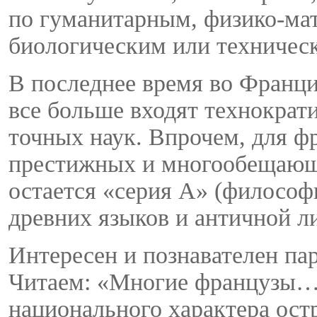
по гуманитарным, физико-ма
биологическим или техническ
В последнее время во Франции
все больше входят технократ
точных наук. Впрочем, для ф
престижных и многообещающ
остается «серия А» (философ
древних языков и античной л
Интересен и познавателен па
Читаем: «Многие французы… 
национального характера ост