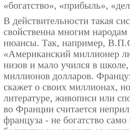
«богатство», «прибыль», «дело
В действительности такая си
свойственна многим народам 
нюансы. Так, например, В.П.
«Американский миллионер люб
низов и мало учился в школе, 
миллионов долларов. Францу
скажет о своих миллионах, но
литературе, живописи или спо
во Франции считается неприли
француза - не богатство само