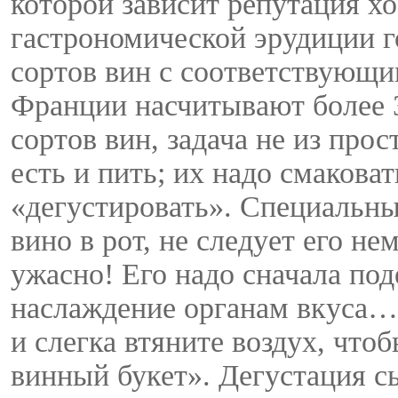
которой зависит репутация хо
гастрономической эрудиции го
сортов вин с соответствующи
Франции насчитывают более 3
сортов вин, задача не из про
есть и пить; их надо смакова
«дегустировать». Специальны
вино в рот, не следует его не
ужасно! Его надо сначала под
наслаждение органам вкуса…
и слегка втяните воздух, чт
винный букет». Дегустация с