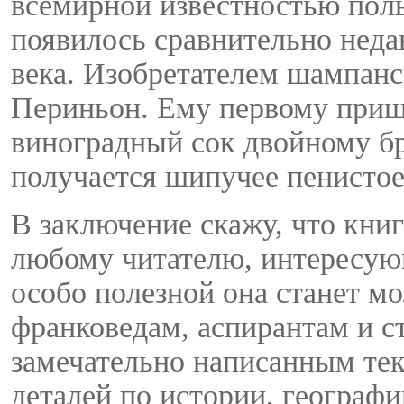
всемирной известностью пол
появилось сравнительно неда
века. Изобретателем шампанс
Периньон. Ему первому пришл
виноградный сок двойному бр
получается шипучее пенистое 
В заключение скажу, что кни
любому читателю, интересую
особо полезной она станет 
франковедам, аспирантам и с
замечательно написанным тек
деталей по истории, географ