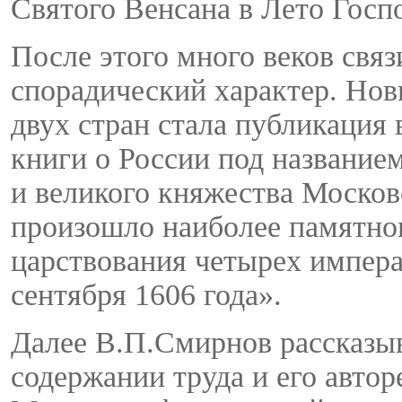
Святого Венсана в Лето Госпо
После этого много веков свя
спорадический характер. Но
двух стран стала публикация 
книги о России под название
и великого княжества Московс
произошло наиболее памятног
царствования четырех импера
сентября 1606 года».
Далее В.П.Смирнов рассказы
содержании труда и его автор