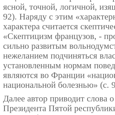
ясной, точной, логичной, из
92). Наряду с этим «характе
характера считается скептичес
«Скептицизм французов, - про
сильно развитым вольнодумс
нежеланием подчиняться влас
установленным нормам повед
являются во Франции «нацио
национальной болезнью» (с. 9
Далее автор приводит слова о
Президента Пятой республик