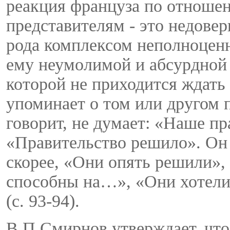
реакция француза по отношен
представителям - это недовер
рода комплексом неполноценн
ему неумолимой и абсурдной 
которой не приходится ждать
упоминает о том или другом 
говорит, не думает: «Наше п
«Правительство решило». Он
скорее, «Они опять решили»,
способны на…», «Они хотели 
(с. 93-94).
В.П.Смирнов утверждает, чт