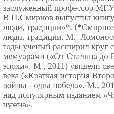
заслуженный профессор МГУ
В.П.Смирнов выпустил книгу
люди, традиции»*. (*Смирно
люди, традиции. М.: Ломоносо
годы ученый расширил круг с
мемуарами («От Сталина до Е
эпохи». М., 2011) увидели с
века («Краткая история Втор
войны - одна победа». М., 20
над популярным изданием «Чт
нужна».