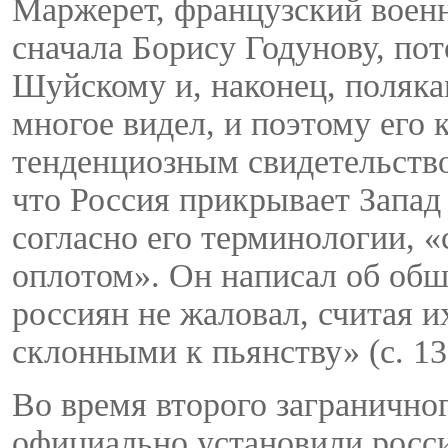
Маржерет, французский воен
сначала Борису Годунову, п
Шуйскому и, наконец, поляка
многое видел, и поэтому его 
тенденциозным свидетельство
что Россия прикрывает Запад 
согласно его терминологии, 
оплотом». Он написал об обш
россиян не жаловал, считая 
склонными к пьянству» (с. 13
Во время второго загранично
официально установили росс