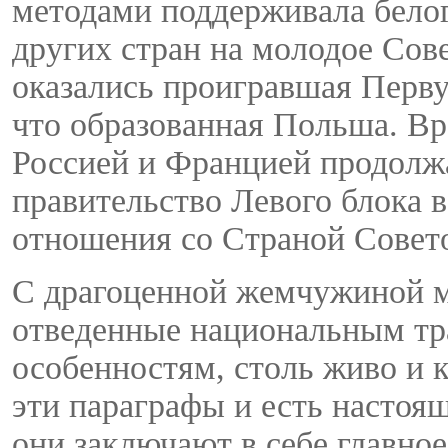
методами поддерживала бело
других стран на молодое Сов
оказались проигравшая Перв
что образованная Польша. В
Россией и Францией продолжа
правительство Левого блока 
отношения со Страной Совет
С драгоценной жемчужиной м
отведенные национальным т
особенностям, столь живо и 
эти параграфы и есть насто
они заключают в себе главно