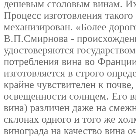
дешевым столовым винам. Их
Процесс изготовления такого
механизирован. «Более дорого
В.П.Смирнова - происхождени
удостоверяются государством
потребления вина во Франции
изготовляется в строго опред
крайне чувствителен к почве,
освещенности солнцем. Его вк
вина) различен даже на смеж
склонах одного и того же хо
винограда на качество вина о