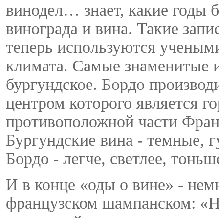
винодел… знает, какие годы 
винограда и вина. Такие запи
теперь используются ученым
климата. Самые знаменитые и
бургундское. Бордо производ
центром которого является го
противоположной части Франц
Бургундские вина - темные, г
Бордо - легче, светлее, тоньше
И в конце «оды о вине» - нем
французском шампанском: «На