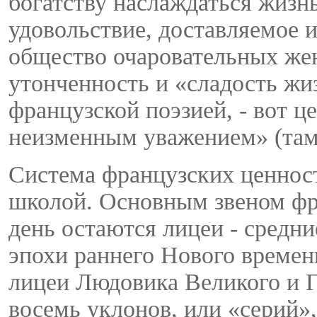
богатству наслаждаться жизн
удовольствие, доставляемое и
общество очаровательных же
утонченность и «сладость жи
французской поэзией, - вот ц
неизменным уважением» (там
Система французских ценнос
школой. Основным звеном фра
день остаются лицеи - средн
эпохи раннего Нового времен
лицеи Людовика Великого и Г
восемь уклонов, или «серий»