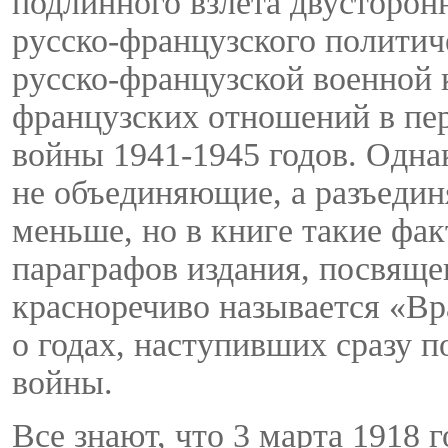
подлинного взлета двусторон
русско-французского политич
русско-французской военной к
французских отношений в пе
войны 1941-1945 годов. Одна
не объединяющие, а разъедин
меньше, но в книге такие фа
параграфов издания, посвяще
красноречиво называется «Вра
о годах, наступивших сразу 
войны.
Все знают, что 3 марта 1918 