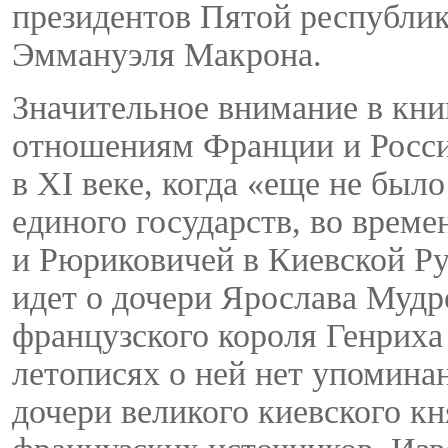
президентов Пятой республик
Эммануэля Макрона.
Значительное внимание в кни
отношениям Франции и Росси
в XI веке, когда «еще не был
единого государств, во врем
и Рюриковичей в Киевской Руси
идет о дочери Ярослава Муд
французского короля Генриха 
летописях о ней нет упомина
дочери великого киевского к