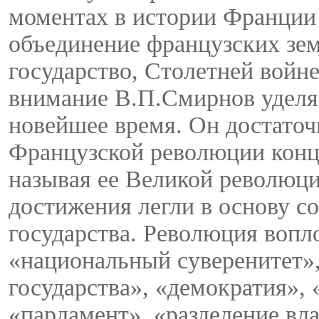
моментах в истории Франции -
объединение французских зем
государство, Столетней войн
внимание В.П.Смирнов уделяе
новейшее время. Он достаточ
Французской революции конца
называя ее Великой революцие
достижения легли в основу с
государства. Революция вопло
«национальный суверенитет»,
государства», «демократия», 
«парламент», «разделение вла