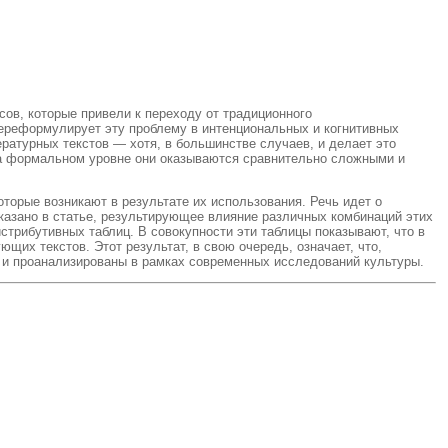
сов, которые привели к переходу от традиционного
переформулирует эту проблему в интенциональных и когнитивных
ратурных текстов — хотя, в большинстве случаев, и делает это
 на формальном уровне они оказываются сравнительно сложными и
торые возникают в результате их использования. Речь идет о
казано в статье, результирующее влияние различных комбинаций этих
трибутивных таблиц. В совокупности эти таблицы показывают, что в
их текстов. Этот результат, в свою очередь, означает, что,
 и проанализированы в рамках современных исследований культуры.