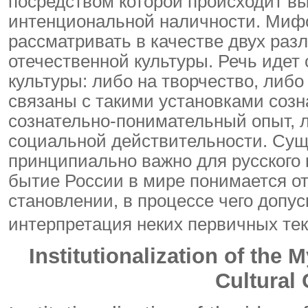
посредством которой происходит вы
интенциональной наличности. Миф
рассматривать в качестве двух раз
отечественной культуры. Речь иде
культуры: либо на творчество, либо
связаны с такими установками созн
сознательно-понимательный опыт, 
социальной действительности. Сущ
принципиально важно для русского 
бытие России в мире понимается о
становлении, в процессе чего допу
интерпретация неких первичных тек
Institutionalization of the
Cultural