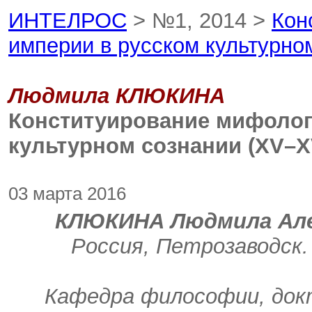
ИНТЕЛРОС
> №1, 2014 >
Кон
империи в русском культурном
Людмила КЛЮКИНА
Конституирование мифолог
культурном сознании (XV–XV
03 марта 2016
КЛЮКИНА Людмила Алек
Россия, Петрозаводск
Кафедра философии, док