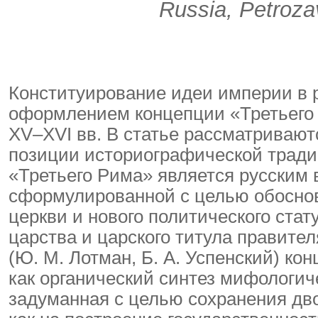
Russia, Petroza
Конституирование идеи империи в р
оформлением концепции «Третьего 
XV–XVI вв. В статье рассматриваютс
позиции историографической тради
«Третьего Рима» является русским ва
сформулированной с целью обосно
церкви и нового политического стат
царства и царского титула правите
(Ю. М. Лотман, Б. А. Успенский) ко
как органический синтез мифологиче
задуманная с целью сохранения дв