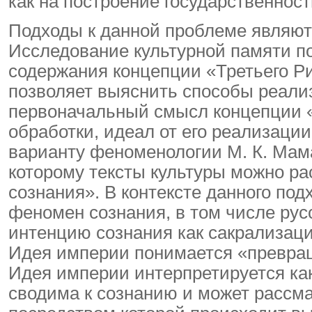
как на построение государственност
Подходы к данной проблеме являю
Исследование культурной памяти п
содержания концепции «Третьего Ри
позволяет выяснить способы реали
первоначальный смысл концепции «
обработки, идеал от его реализаци
варианту феноменологии М. К. Мама
которому тексты культуры можно ра
сознания». В контексте данного по
феномен сознания, в том числе рус
интенцию сознания как сакрализаци
Идея империи понимается «превр
Идея империи интерпретируется как
сводима к сознанию и может рассма