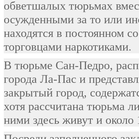
обветшалых тюрьмах вмес
осужденными за то или ин
находятся в постоянном со
торговцами наркотиками.
В тюрьме Сан-Педро, расп
города Ла-Пас и представ
закрытый город, содержат
хотя рассчитана тюрьма ли
ними здесь живут и около 
Посреди заполненного за