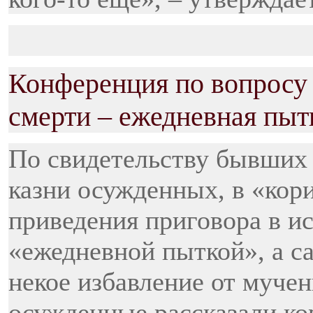
Конференция по вопросу 
смерти – ежедневная пыт
По свидетельству бывших
казни осужденных, в «кор
приведения приговора в и
«ежедневной пыткой», а са
некое избавление от муче
осужденные рассказали к