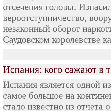
отсечения головы. Изнасил
вероотступничество, воор
незаконный оборот наркоти
Саудовском королевстве к
Испания: кого сажают в
Испания является одной и
самое большое на контине
стало известно из отчета