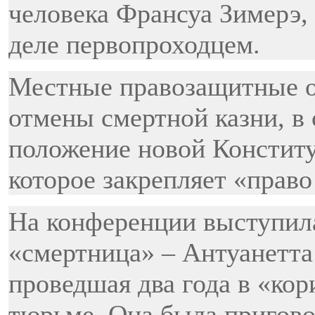
человека Франсуа Зимерэ,
деле первопроходцем.
Местные правозащитные о
отмены смертной казни, в 
положение новой Конституц
которое закрепляет «право
На конференции выступил
«смертница» – Антуанетта
проведшая два года в «кор
тюрьме. Она была приговор