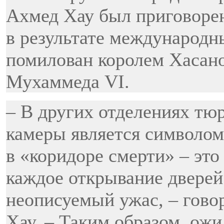
Ахмед Хау был приговорен 
в результате международн
помилован королем Хасано
Мухаммеда VI.
– В других отделениях тю
камеры является символом
в «коридоре смерти» – это
каждое открывание дверей
неописуемый ужас, – гово
Хау. – Таким образом, ож