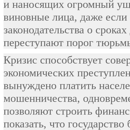
и наносящих огромный уще
виновные лица, даже если 
законодательства о сроках
переступают порог тюрьм
Кризис способствует сове
экономических преступлен
вынуждено платить насел
мошенничества, одноврем
позволяют строить финан
показать, что государство