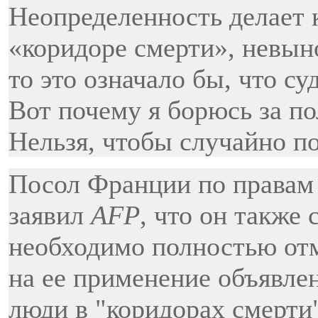
Неопределенность делает 
«коридоре смерти», невын
то это означало бы, что су
Вот почему я борюсь за п
Нельзя, чтобы случайно п
Посол Франции по правам
заявил
AFP
, что он также 
необходимо полностью отм
на ее применение объявлен
люди в "коридорах смерти