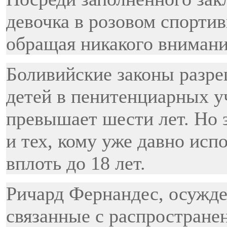
девочка в розовом спорти
обращая никакого вниман
Боливийские законы разре
детей в пенитенциарных у
превышает шести лет. Но 
и тех, кому уже давно исп
вплоть до 18 лет.
Ричард Фернандес, осужде
связанные с распространен