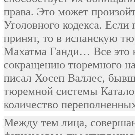
права. Это может произойт
Уголовного кодекса. Если 
принят, то в испанскую т
Махатма Ганди… Все это н
сокращению тюремного нас
писал Хосеп Валлес, бывш
тюремной системы Катало
количество переполненных
Между тем лица, соверша