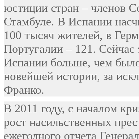
юстиции стран – членов С
Стамбуле. В Испании насч
100 тысяч жителей, в Герм
Португалии – 121. Сейчас
Испании больше, чем было
новейшей истории, за иск
Франко.
В 2011 году, с началом кри
рост насильственных прест
ежегодного отчета Генера