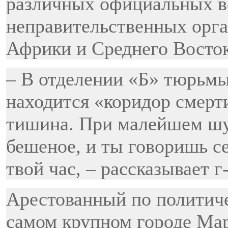
различных официальных в
неправительственных орга
Африки и Среднего Восток
– В отделении «Б» тюрьмы
находится «коридор смерт
тишина. При малейшем шум
бешеное, и ты говоришь се
твой час, – рассказывает г
Арестованный по политиче
самом крупном городе Маро