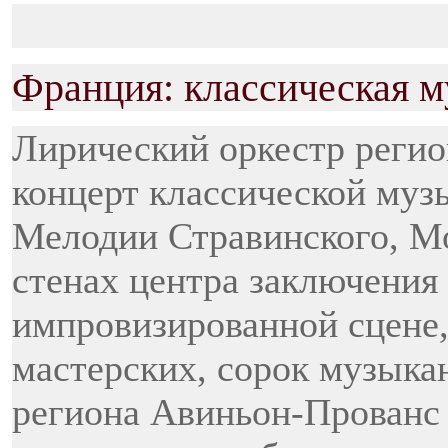
Франция: классическая м
Лирический оркестр реги
концерт классической муз
Мелодии Стравинского, Мо
стенах центра заключения 
импровизированной сцене
мастерских, сорок музыка
региона Авиньон-Прованс 