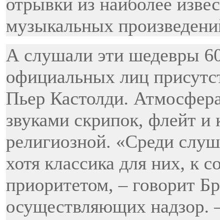
отрывки из наиболее изве
музыкальных произведени
А слушали эти шедевры 6
официальных лиц присутст
Пьер Кастолди. Атмосфер
звуками скрипок, флейт и
религиозной. «Среди слуш
хотя классика для них, к 
приоритетом, – говорит Б
осуществляющих надзор. –