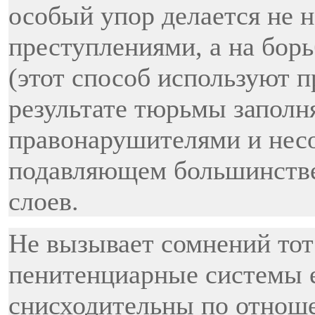
особый упор делается не 
преступлениями, а на бор
(этот способ используют п
результате тюрьмы запол
правонарушителями и нес
подавляющем большинстве
слоев.
Не вызывает сомнений тот 
пенитенциарные системы е
снисходительны по отноше