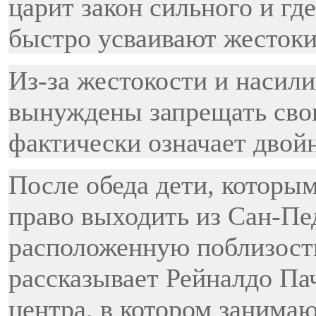
царит закон сильного и где
быстро усваивают жесток
Из-за жестокости и насил
вынуждены запрещать свои
фактически означает двой
После обеда дети, которы
право выходить из Сан-Пе
расположенную поблизости
рассказывает Рейналдо Пач
центра, в котором занима