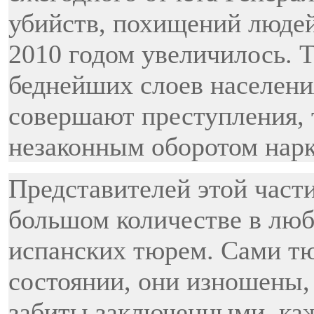
убийств, похищений людей
2010 годом увеличилось.
беднейших слоев населени
совершают преступления, 
незаконным оборотом нарк
Представителей этой част
большом количестве в лю
испанских тюрем. Сами т
состоянии, они изношены, 
забиты заключенными, каж