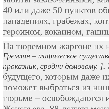
40 или даже 50 пунктов об
нападениях, грабежах, кон
героином, кокаином, гаш
На тюремном жаргоне их 
Гремлин – мифическое существо
.
проказник, сродни домовому. ]
будущего, которым даже и
поможет выбраться из нищ
тюрьме – освобождаются и
Женевьева, 88-летняя мон