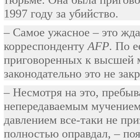
1997 году за убийство.
– Самое ужасное – это ждат
корреспонденту
AFP
. По 
приговоренных к высшей ме
законодательно это не зак
– Несмотря на это, пребы
непередаваемым мучением
давлением все-таки не пр
полностью оправдал, – по