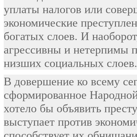
уплаты налогов или совер
экономические преступлени
богатых слоев. И наоборот
агрессивны и нетерпимы 
низших социальных слоев
В довершение ко всему се
сформированное Народной 
хотело бы объявить прест
выступает против экономи
способствует их обнищани