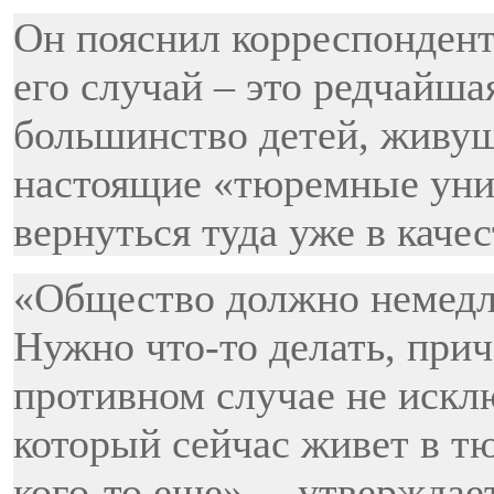
Он пояснил корреспондент
его случай – это редчайш
большинство детей, живущ
настоящие «тюремные уни
вернуться туда уже в каче
«Общество должно немедле
Нужно что-то делать, при
противном случае не исклю
который сейчас живет в тю
кого-то еще», – утверждае