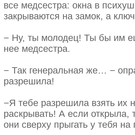
все медсестра: окна в психу
закрываются на замок, а ключ
− Ну, ты молодец! Ты бы им е
нее медсестра.
− Так генеральная же… − оп
разрешила!
−Я тебе разрешила взять их н
раскрывать! А если открыла, 
они сверху прыгать у тебя на 