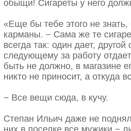
обыщи! Сигареты у него долж
«Еще бы тебе этого не знать,
карманы. − Сама же те сигаре
всегда так: один дает, другой 
следующему за работу отдает
быть не должно, в магазине е
никто не приносит, а откуда в
− Все вещи сюда, в кучу.
Степан Ильич даже не поднялс
них в поселке все мужики − л