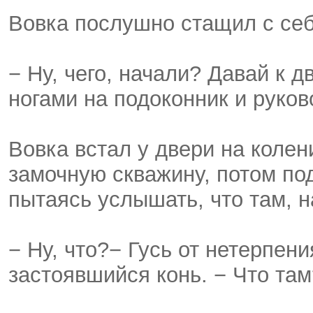
Вовка послушно стащил с себ
− Ну, чего, начали? Давай к д
ногами на подоконник и руков
Вовка встал у двери на колен
замочную скважину, потом под
пытаясь услышать, что там, н
− Ну, что?− Гусь от нетерпен
застоявшийся конь. − Что та