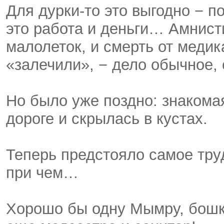
Для дурки-то это выгодно − по
это работа и деньги… Амнист
малолеток, и смерть от медик
«залечили», − дело обычное,
Но было уже поздно: знакомая
дороге и скрылась в кустах.
Теперь предстояло самое труд
при чем…
Хорошо бы одну Мымру, бошка