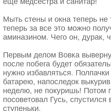
еще медсестра и санитар!
Мыть стены и окна теперь не 
теперь за все это можно пол
аминазином. Чего он, дурак, 
Первым делом Вовка выверну
после побега будет обязательн
нужно избавляться. Полпачки 
батарею, напоследок выкурив 
неделю, не покуришь! Потом п
посоветовал Гусь, спустился 
ступеньки.