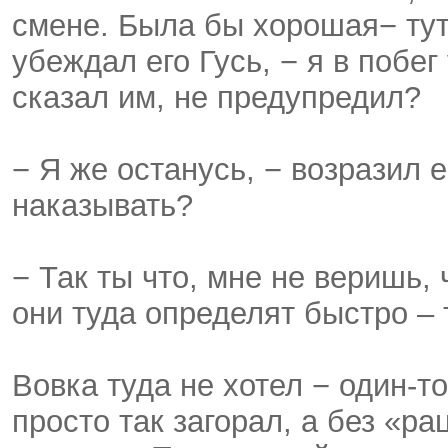
смене. Была бы хорошая− тут
убеждал его Гусь, − я в побег
сказал им, не предупредил?
− Я же останусь, − возразил 
наказывать?
− Так ты что, мне не веришь,
они туда определят быстро –
Вовка туда не хотел − один-то
просто так загорал, а без «рац