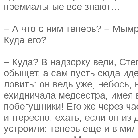
премиальные все знают…
− А что с ним теперь? − Мымр
Куда его?
− Куда? В надзорку веди, Сте
обыщет, а сам пусть сюда иде
ловить: он ведь уже, небось, 
ехидничала медсестра, имея в
побегушники! Его же через ча
интересно, ехать, если он из
устроили: теперь еще и в ми