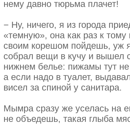
нему давно тюрьма плачет!
− Ну, ничего, я из города при
«темную», она как раз к тому
своим корешом пойдешь, уж я
собрал вещи в кучу и вышел с
нижнем белье: пижамы тут не
а если надо в туалет, выдава
висел за спиной у санитара.
Мымра сразу же уселась на е
не объедешь, такая глыба мяс