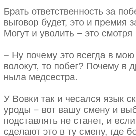
Брать ответственность за побе
выговор будет, это и премия з
Могут и уволить − это смотря
− Ну почему это всегда в мою
волокут, то побег? Почему в 
ныла медсестра.
У Вовки так и чесался язык ск
уроды − вот вашу смену и вы
подставлять не станет, и есл
сделают это в ту смену, где 