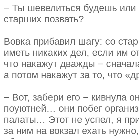
− Ты шевелиться будешь или 
старших позвать?
Вовка прибавил шагу: со стар
иметь никаких дел, если им о
что накажут дважды − сначала
а потом накажут за то, что «
− Вот, забери его − кивнула 
поуютней… они побег организо
палаты… Этот не успел, я пр
за ним на вокзал ехать нужно,