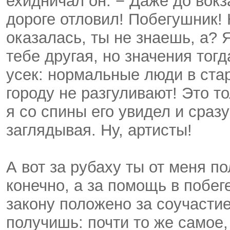
ехидничал он. − Даже до вокз
дороге отловил! Побегушник! 
оказалась, ты не знаешь, а? 
тебе другая, но значения тогд
усек: нормальные люди в ста
городу не разгуливают! Это т
я со спины его увидел и сраз
заглядывая. Ну, артисты!
А вот за рубаху ты от меня по
конечно, а за помощь в побеге
закону положено за соучастие
получишь: почти то же самое, 