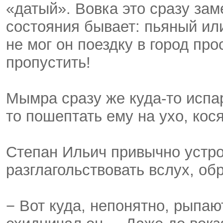
«датый». Вовка это сразу зам
состояния бывает: пьяный ил
не мог он поездку в город про
пропустить!
Мымра сразу же куда-то испар
то пошептать ему на ухо, кося
Степан Ильич привычно устро
разглагольствовать вслух, об
− Вот куда, непонятно, рыпаю