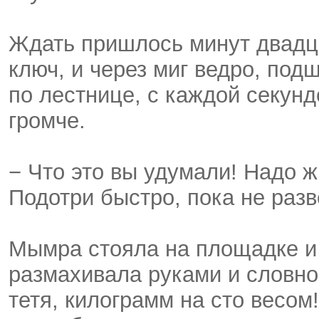
Ждать пришлось минут двадца
ключ, и через миг ведро, под
по лестнице, с каждой секунд
громче.
− Что это вы удумали! Надо ж
Подотри быстро, пока не разв
Мымра стояла на площадке и
размахивала руками и словно 
тетя, килограмм на сто весом!