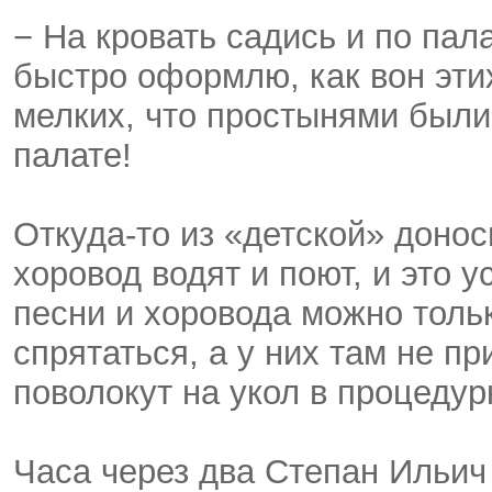
− На кровать садись и по пала
быстро оформлю, как вон этих
мелких, что простынями были 
палате!
Откуда-то из «детской» донос
хоровод водят и поют, и это у
песни и хоровода можно тольк
спрятаться, а у них там не п
поволокут на укол в процедур
Часа через два Степан Ильич 