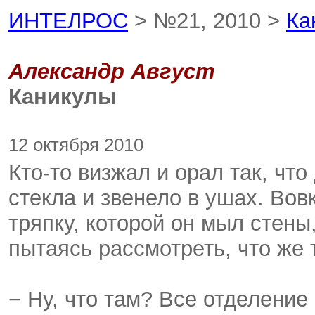
ИНТЕЛРОС
> №21, 2010 >
Ка
Александр Август
Каникулы
12 октября 2010
Кто-то визжал и орал так, что
стекла и звенело в ушах. Вов
тряпку, которой он мыл стены
пытаясь рассмотреть, что же 
− Ну, что там? Все отделение