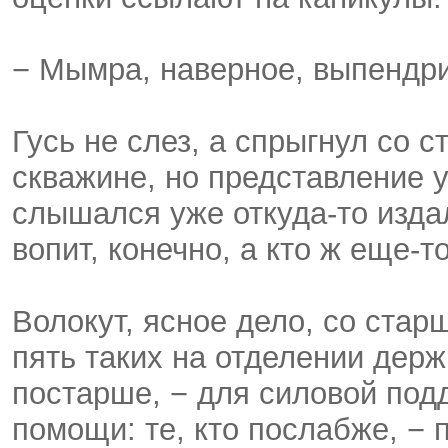
− Мымра, наверное, выпендрив
Гусь не слез, а спрыгнул со 
скважине, но представление 
слышался уже откуда-то изда
вопит, конечно, а кто ж еще-т
Волокут, ясное дело, со стар
пять таких на отделении держи
постарше, − для силовой подд
помощи: те, кто послабже, − 