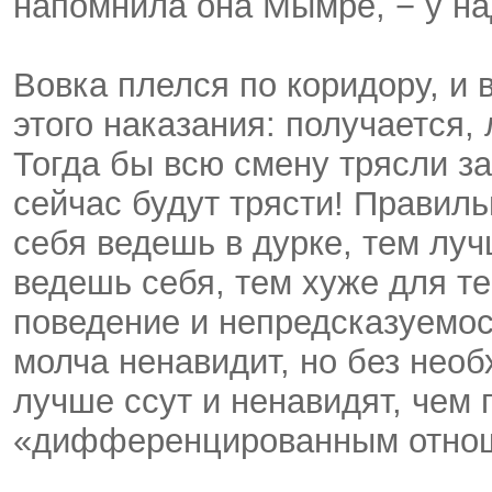
напомнила она Мымре, − у на
Вовка плелся по коридору, и 
этого наказания: получается,
Тогда бы всю смену трясли за 
сейчас будут трясти! Правиль
себя ведешь в дурке, тем луч
ведешь себя, тем хуже для те
поведение и непредсказуемос
молча ненавидит, но без необ
лучше ссут и ненавидят, чем 
«дифференцированным отнош