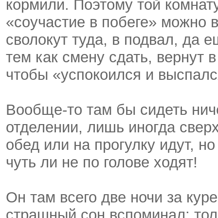
кормили. Поэтому той комнату
«соучастие в побеге» можно в
сволокут туда, в подвал, да 
тем как смену сдать, вернут 
чтобы «успокоился и выспалс
Вообще-то там бы сидеть ниче
отделении, лишь иногда сверх
обед или на прогулку идут, н
чуть ли не по голове ходят!
Он там всего две ночи за кур
страшный сон вспоминал: тол