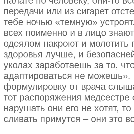
палате по человеку, они-то вс
передачи или из сигарет отсте
тебе ночью «темную» устроят,
всех поименно и в лицо знают
одеялом накроют и молотить п
здоровья лучше, и безопасней
уколах заработаешь за то, чт
адаптироваться не можешь».
формулировку от врача слыша
тот распоряжения медсестре 
нарушать они его не хотят, то
сливать примутся – они это 