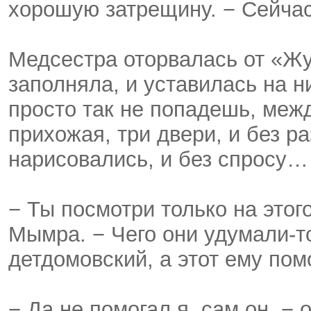
хорошую затрещину. − Сейчас
Медсестра оторвалась от «Ж
заполняла, и уставилась на 
просто так не попадешь, меж
прихожая, три двери, и без ра
нарисовались, и без спросу…
− Ты посмотри только на этого
Мымра. − Чего они удумали-то
детдомовский, а этот ему пом
− Да не помогал я, сам он, −