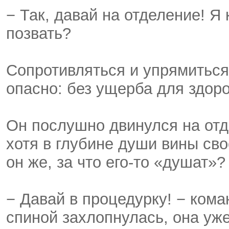
− Так, давай на отделение! Я
позвать?
Сопротивляться и упрямиться
опасно: без ущерба для здоро
Он послушно двинулся на отде
хотя в глубине души вины сво
он же, за что его-то «душат»?
− Давай в процедурку! − кома
спиной захлопнулась, она уже