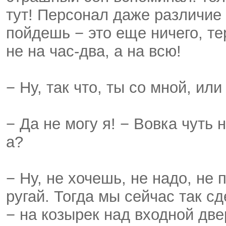
тут! Персонал даже различие 
пойдешь − это еще ничего, те
не на час-два, а на всю!
− Ну, так что, ты со мной, или
− Да не могу я! − Вовка чуть 
а?
− Ну, не хочешь, не надо, не
ругай. Тогда мы сейчас так сд
− на козырек над входной дв