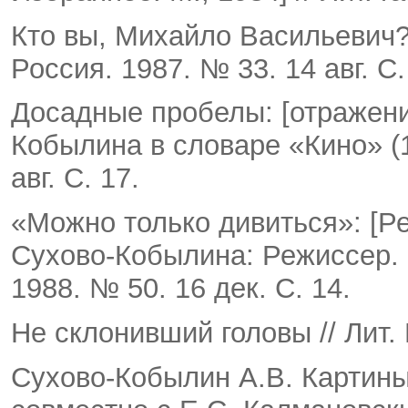
Кто вы, Михайло Васильевич?: 
Россия. 1987. № 33. 14 авг. С.
Досадные пробелы: [отражен
Кобылина в словаре «Кино» (19
авг. С. 17.
«Можно только дивиться»: [Ре
Сухово-Кобылина: Режиссер. ко
1988. № 50. 16 дек. С. 14.
Не склонивший головы // Лит. 
Сухово-Кобылин А.В. Картины 