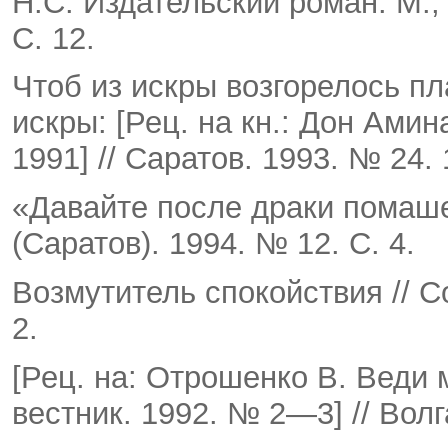
Н.С. Издательский роман. М., 
С. 12.
Чтоб из искры возгорелось пл
искры: [Рец. на кн.: Дон Амин
1991] // Саратов. 1993. № 24. 
«Давайте после драки помаше
(Саратов). 1994. № 12. С. 4.
Возмутитель спокойствия // Со
2.
[Рец. на: Отрошенко В. Веди 
вестник. 1992. № 2—3] // Волг