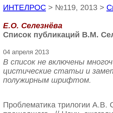
ИНТЕЛРОС
> №119, 2013 >
С
Е.О. Селезнёва
Список публикаций В.М. Се
04 апреля 2013
В список не включены много
цистические статьи и заме
полужирным шрифтом.
Проблематика трилогии А.В.