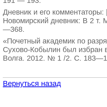
191 — 193.
Дневник и его комментаторы: [
Новомирский дневник: В 2 т. М
—368.
«Почетный академик по разря
Сухово-Кобылин был избран в
Волга. 2012. № 1 /2. С. 183—1
Вернуться назад