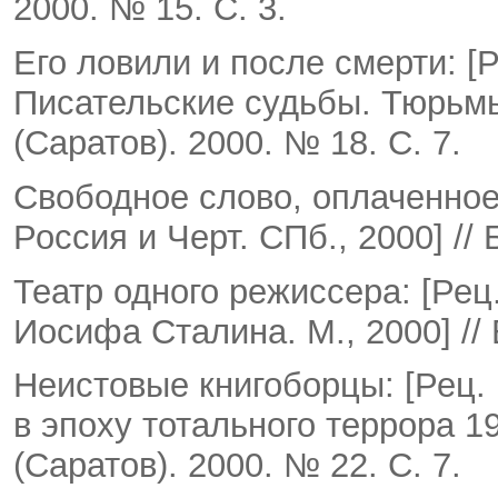
2000. № 15. С. 3.
Его ловили и после смерти: [Р
Писательские судьбы. Тюрьмы 
(Саратов). 2000. № 18. С. 7.
Свободное слово, оплаченное 
Россия и Черт. СПб., 2000] // 
Театр одного режиссера: [Рец.
Иосифа Сталина. М., 2000] // 
Неистовые книгоборцы: [Рец. 
в эпоху тотального террора 1
(Саратов). 2000. № 22. С. 7.