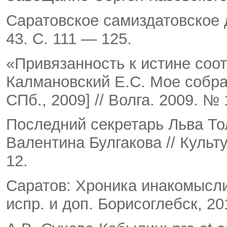
Саратовское самиздатовское д
43. С. 111 — 125.
«Привязанность к истине соотв
Калмановский Е.С. Мое собра­
СПб., 2009] // Волга. 2009. №
Последний секретарь Льва То
Валентина Булгакова // Культу
12.
Саратов: Хроника инакомыслия
испр. и доп. Борисоглебск, 20