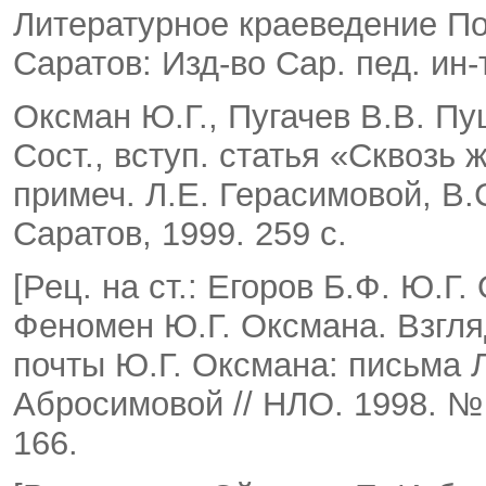
Литературное краеведение Пов
Саратов: Изд-во Сар. пед. ин-
Оксман Ю.Г., Пугачев В.В. Пу
Сост., вступ. статья «Сквозь 
примеч. Л.Е. Герасимовой, В.
Саратов, 1999. 259 с.
[Рец. на ст.: Егоров Б.Ф. Ю.Г.
Феномен Ю.Г. Оксмана. Взгляд
почты Ю.Г. Оксмана: письма Л
Абросимовой // НЛО. 1998. № 
166.