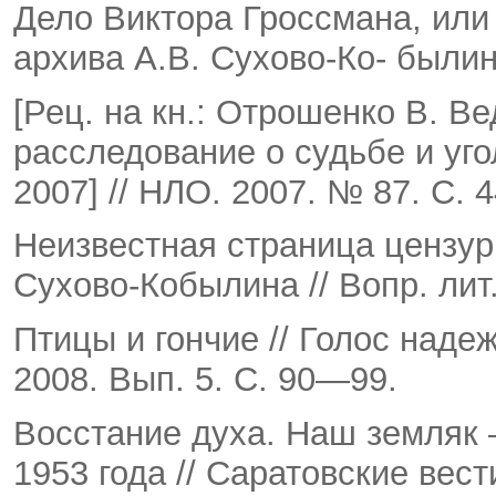
Дело Виктора Гроссмана, или
архива А.В. Сухово-Ко- былин
[Рец. на кн.: Отрошенко В. В
расследование о судьбе и уго
2007] // НЛО. 2007. № 87. С.
Неизвестная страница цензур
Сухово-Кобылина // Вопр. лит
Птицы и гончие // Голос надеж
2008. Вып. 5. С. 90—99.
Восстание духа. Наш земляк 
1953 года // Саратов­ские вест