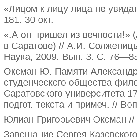
«Лицом к лицу лица не увидат
181. 30 окт.
«.А он пришел из вечности!»
в Саратове) // А.И. Солжениц
Наука, 2009. Вып. 3. С. 76—8
Оксман Ю. Памяти Александр
студенческого общества фило
Саратовского университета 17
подгот. текста и примеч. // Во
Юлиан Григорьевич Оксман // 
Завещание Сергея Казовского 