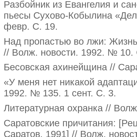
Разбойник из Евангелия и сан
пьесы Сухово-Кобылина «Дело»
февр. С. 19.
Над пропастью во лжи: Жизн
// Волж. новости. 1992. № 10. 
Бесовская ахинейщина // Сарат
«У меня нет никакой адаптаци
1992. № 135. 1 сент. С. 3.
Литературная охранка // Волж.
Саратовские причитания: [Рец
Саратов, 1991] // Волж. но­вос