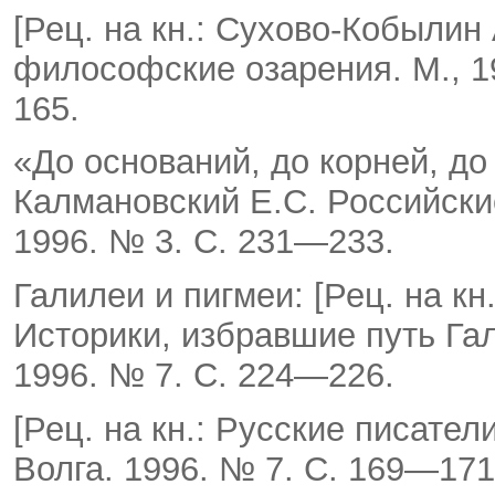
[Рец. на кн.: Сухово-Кобылин
философские озаре­ния. М., 19
165.
«До оснований, до корней, до 
Калмановский Е.С. Россий­ские
1996. № 3. С. 231—233.
Галилеи и пигмеи: [Рец. на кн.
Историки, избравшие путь Гал
1996. № 7. С. 224—226.
[Рец. на кн.: Русские писатели
Волга. 1996. № 7. С. 169—171