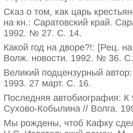
Сказ о том, как царь крестья
на кн.: Саратовский край. Сара
1992. № 27. С. 14.
Какой год на дворе?!: [Рец. на
Волж. новости. 1992. № 36. С.
Великий подцензурный автор: [
1993. 27 март. С. 16.
Последняя автобиография: К 
Сухово-Кобылина // Волга. 19
Мы рождены, чтоб Кафку сдел