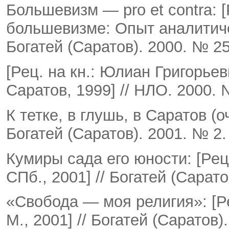
Большевизм — pro et contra: [
большевизме: Опыт аналитичес
Богатей (Саратов). 2000. № 25.
[Рец. на кн.: Юлиан Григорье
Саратов, 1999] // НЛО. 2000.
К тетке, в глушь, в Саратов (
Богатей (Саратов). 2001. № 2. 
Кумиры сада его юности: [Рец
СПб., 2001] // Бо­гатей (Сарато
«Свобода — моя религия»: [Ре
М., 2001] // Богатей (Саратов).