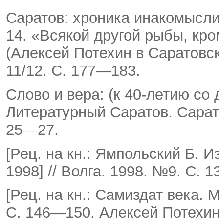
Саратов: хроника инакомысли
14. «Всякой другой рыбы, кро
(Алексей Потехин в Саратов­ск
11/12. С. 177—183.
Слово и вера: (к 40-летию со
Литературный Са­ратов. Сарат
25—27.
[Рец. на кн.: Ямпольский Б. 
1998] // Волга. 1998. №9. С. 
[Рец. на кн.: Самиздат века. М
С. 146—150. Алексей Потехин 