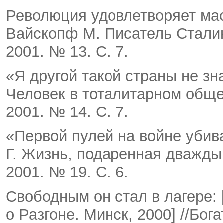
Революция удовлетворяет масс
Вайскопф М. Писатель Сталин. 
2001. № 13. С. 7.
«Я другой такой страны не зна
Человек в тотали­тарном общес
2001. № 14. С. 7.
«Первой пулей на войне убива
Г. Жизнь, подаренная дважды. 
2001. № 19. С. 6.
Свободным он стал в лагере: 
о Разгоне. Минск, 2000] //Бога