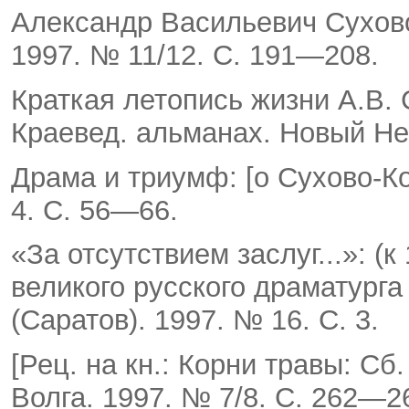
Александр Васильевич Сухово-
1997. № 11/12. С. 191—208.
Краткая летопись жизни А.В. 
Краевед. альманах. Новый Нек
Драма и триумф: [о Сухово-Ко
4. С. 56—66.
«За отсутствием заслуг...»: (
великого русского драма­турга
(Саратов). 1997. № 16. С. 3.
[Рец. на кн.: Корни травы: Сб.
Волга. 1997. № 7/8. С. 262—2