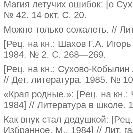
Магия летучих ошибок: [о Сухо
№ 42. 14 окт. С. 20.
Можно только сожалеть. // Лит
[Рец. на кн.: Шахов Г.А. Игорь
1984. № 2. С. 268—269.
[Рец. на кн.: Сухово-Кобылин 
// Дет. литература. 1985. № 1
«Края родные.»: [Рец. на кн.:
1984] // Литература в школе. 
Как внук стал дедушкой: [Рец
Избранное. М., 1984] // Лит. га