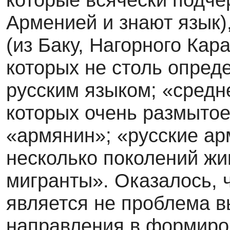
Арменией и знают язык)
(из Баку, Нагорного Кара
которых не столь опред
русским язы­ком; «средн
которых очень размытое 
«армянин»; «русские ар
несколько поко­лений ж
мигранты». Оказалось, 
является не проблема в
направления в формиро