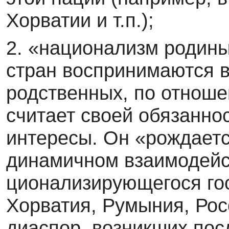
Хорватии и т.п.);
2. «национализм родины
стран воспринимаются в
родственных, по отноше
считает своей обязанно
интересы. Он «рождаетс
динамичном взаимодейс
ционализирующегося гос
Хорватия, Румыния, Рос­
диаспор, возникших пос