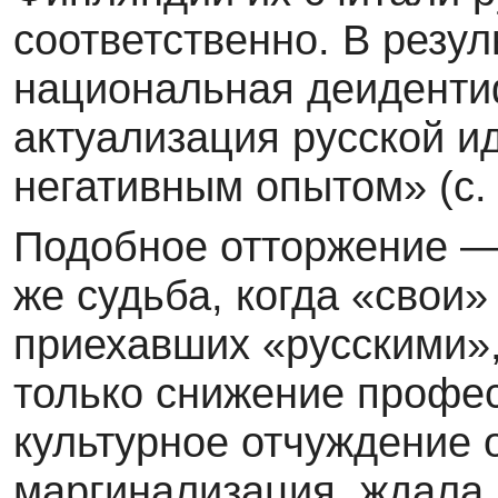
соответственно. В резу
национальная деиденти
актуализация русской и
негативным опытом» (с. 
Подобное отторжение — 
же судьба, когда «свои
приехавших «русскими», 
только снижение профес
культурное отчуждение 
маргинализация, ждала 