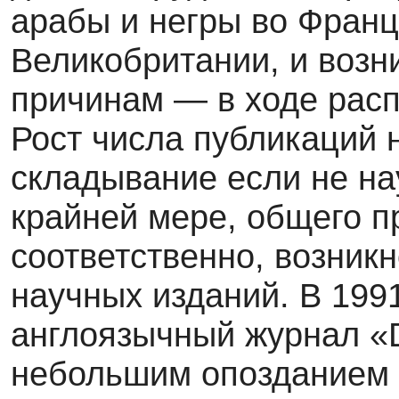
арабы и негры во Фран­ц
Великобритании, и возн
причинам — в ходе рас
Рост числа публикаций н
складывание если не на
крайней мере, общего п
соответственно, возник
научных изданий. В 1991
англоязычный журнал «D
небольшим опозданием (