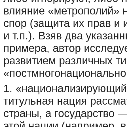
влияние «метрополий» н
спор (защита их прав и
и т.п.). Взяв два указан
примера, автор исследу
развитием различных т
«постмногонационально
1. «национализирующий
титульная нация рассма
страны, а государство 
этой нации (например, в