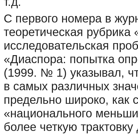
т.д.
С первого номера в жур
теоретическая рубрика «
исследовательская проб
«Диаспора: по­пытка оп
(1999. № 1) указывал, ч
в самых различных знач
предельно широко, как 
«национального меньши
более четкую трактовку