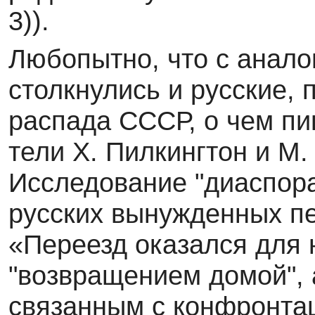
3)).
Любопытно, что с анал
столкнулись и русские, 
распада СССР, о чем пи
тели Х. Пилкингтон и М
Исследование "диа­спор
русских вынужденных пе
«Переезд оказался для 
"возвращением домой",
связанным с конфронта