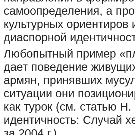
самоопределения, а про
культурных ориентиров 
диаспорной иден­тичности
Любопытный пример «п
дает поведение живу­щи
армян, принявших мусул
ситуации они позиционир
как турок (см. статью 
идентичность: Случай 
за 2004 г.).