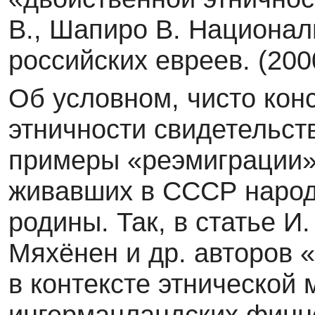
В., Шапиро В. Национал
российских евреев. (2000
Об условном, чисто кон
этничности свидетельст
примеры «реэмиграции»
живавших в СССР народ
родины. Так, в статье И.
Мяхёнен и др. авторов 
в контексте этнической
ингерманландских финно