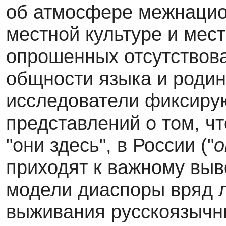
об атмосфере межнацион
местной культуре и мес
опрошенных от­сутствов
общности языка и родин
исследователи фиксиру
представлений о том, что
"они здесь", в России ("
о
приходят к важному выв
модели диаспоры вряд 
выживания русскоязычны