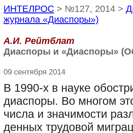
ИНТЕЛРОС
> №127, 2014 >
Д
журнала «Диаспоры»)
А.И. Рейтблат
Диаспоры и «Диаспоры» (О
09 сентября 2014
В 1990-х в науке обостр
диаспоры. Во многом эт
числа и значимости раз
денных трудовой миграци