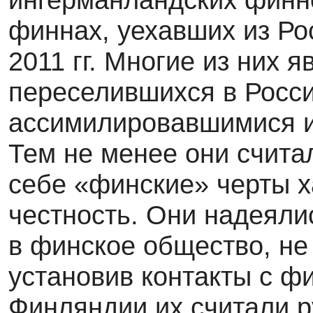
финнах, уехавших из Р
2011 гг. Многие из них 
переселившихся в Рос­с
ассимилировавшимися и
Тем не менее они счита
себе «финские» черты х
честность. Они надеяли
в финское общество, не 
установив контакты с ф
Финляндии их считали р