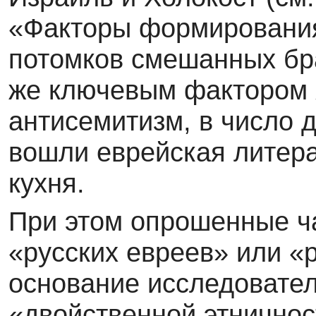
«Факторы формирования 
потомков смешанных бра
же ключевым фактором 
антисемитизм, в число 
вошли еврейская литера
кухня.
При этом опрошенные ч
«русских евреев» или «р
основание исследовател
«двойственной этничнос