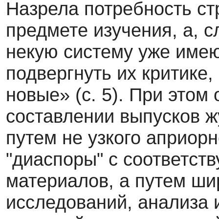
Назрела потребность ст
предмете изучения, а, с
некую систему уже име
подвергнуть их критике
новые» (с. 5). При этом
составлении выпусков ж
путем не узкого априор
"диаспоры" с соответст
материалов, а путем ши
исследований, ана­лиза