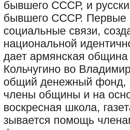
бывшего СССР, и русски
бывшего СССР. Первые 
социальные связи, созд
национальной идентично
дает армянская об­щина
Кольчугино во Владими
общий денежный фонд, в
члены общины и на ос­н
воскресная школа, газет
зывается помощь член