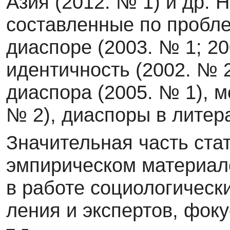
Азия (2012. № 1) и др. 
составленные по пробле
диаспоре (2003. № 1; 2
иден­тичность (2002. № 2
диаспора (2005. № 1), м
№ 2), диаспоры в литера
Значительная часть ста
эмпирическом материал
в работе социологическ
ления и экспертов, фоку