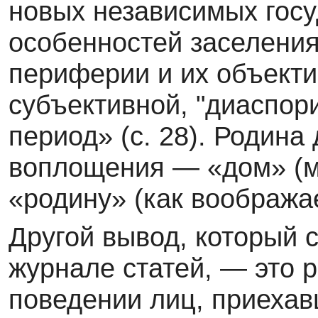
новых независимых госу
особенностей заселени
периферии и их объекти
субъектив­ной, "диаспор
период» (с. 28). Родина
воплощения — «дом» (ме
«родину» (как вообража
Другой вывод, который 
журнале статей, — это 
поведении лиц, приехав