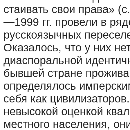
стаивать свои права» (с
—1999 гг. провели в ря
русскоязычных переселе
Оказалось, что у них не
диаспоральной идентичн
бывшей стране проживан
опре­делялось имперски
себя как цивилизаторов.
невысокой оценкой ква
местного на­селения, о