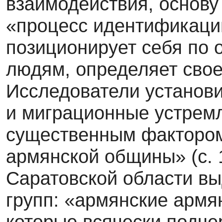
взаимодействия, основу
«процесс идентификации
позициониру­ет себя по
людям, определяет свое 
Исследователи установи
и миг­рационные устрем
существенным фактором
армянской общины» (с. 
Саратовской области в
групп: «армянские армян
которые всячески подче