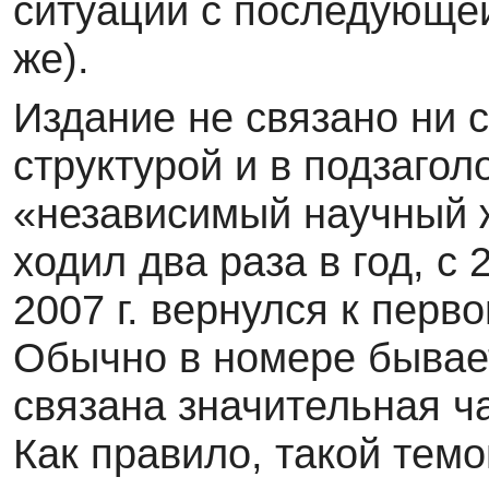
ситуаций с последующей
же).
Издание не связано ни 
структурой и в подзаго­
«независимый научный 
ходил два раза в год, с
2007 г. вернулся к перв
Обычно в номере бывает
связана значительная ча
Как правило, такой те­м