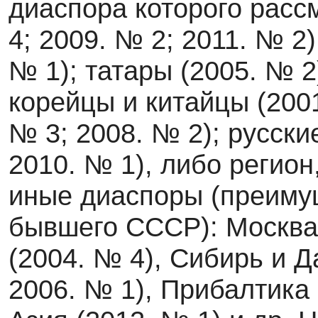
диаспора которого расс
4; 2009. № 2; 2011. № 2)
№ 1); татары (2005. № 2
корейцы и китайцы (2001
№ 3; 2008. № 2); русски
2010. № 1), либо регион
иные диаспоры (преиму
бывшего СССР): Москва 
(2004. № 4), Сибирь и Д
2006. № 1), Прибалтика 