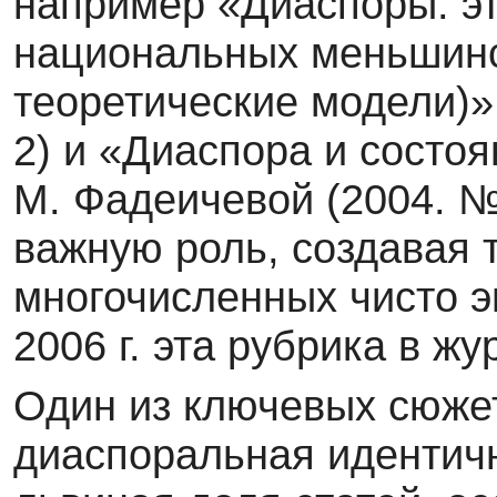
например «Диаспоры: эт
национальных мень­шин
теоретические модели)»
2) и «Диаспора и состо
М. Фадеичевой (2004. № 
важную роль, создавая 
многочисленных чисто э
2006 г. эта рубрика в ж
Один из ключевых сюже
диаспоральная идентичн