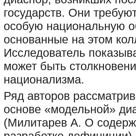
го­сударств. Они требуют
особую национальную о
основанные на этом кол
Исследователь показыва
может быть столкновен
национализма.
Ряд авторов рассматри
основе «модельной» ди
(Милитарев А. О содерж
разработке дефиниции) 