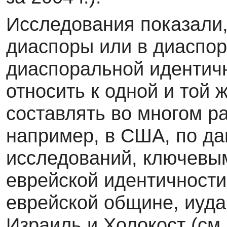
Исследования показали,
диаспоры или в диаспор
диаспоральной идентичн
от­носить к одной и той
составлять во многом ра
например, в США, по д
иссле­дований, ключев
еврейской идентичности
еврейской общине, иуда
Из­раиль и Холокост (см