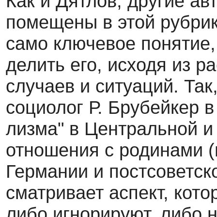
Как и Дятлов, другие ав
помещены в этой рубрик
само ключевое понятие,
делить его, исходя из р
случаев и ситуаций. Та
социолог Р. Брубейкер в
лизма" в Центральной и
отношения с родинами 
Германии и постсоветско
сматривает аспект, кот
либо игнорируют, либо 