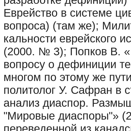
Еврейство в системе ци
вопроса) (там же); Мили
кальности еврейского и
(2000. № 3); Попков В. 
вопросу о дефиниции те
многом по этому же пут
политолог У. Сафран в 
анализ диаспор. Размыш
"Ми­ровые диаспоры"» (2
переведенной из канадск