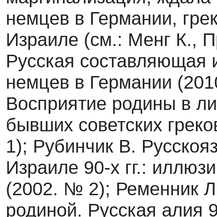
немцев в Германии, грек
Израиле (см.: Менг К., 
Русская составляющая и
немцев в Германии (2010
Восприятие родины в ли
бывших советских греко
1); Рубинчик В. Русско
Израиле 90-х гг.: иллюз
(2002. № 2); Ременник Л
родиной. Русская алия 9