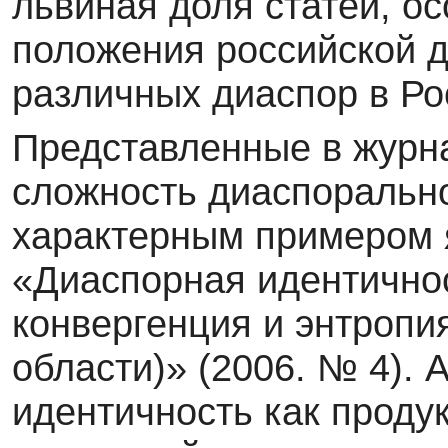
львиная доля статей, о
положения рос­сийской 
различных диаспор в Ро
Представленные в журн
сложность диаспорально
характерным примером я
«Диаспорная идентичнос
конвергенция и энтропи
области)» (2006. № 4). 
идентич­ность как проду