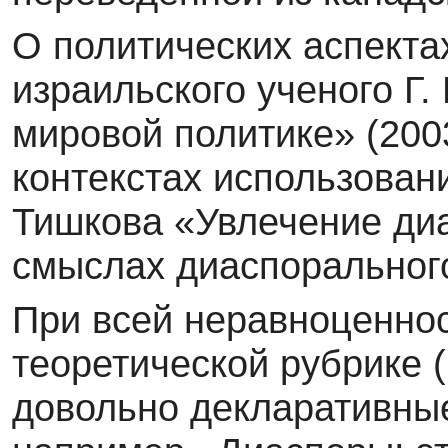
О политических аспектах
израильского уче­ного 
мировой политике» (2003
контекстах использовани
Тишкова «Увлечение диа
смыслах диаспорального
При всей неравноценно
теоретической рубри­ке 
довольно декларативные