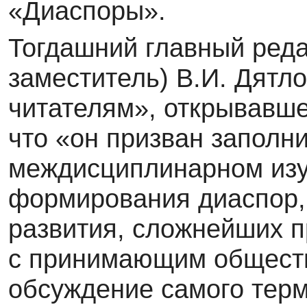
«Диаспоры».
Тогдашний главный реда
заместитель) В.И. Дят­л
читателям», открывавш
что «он призван заполн
междисциплинарном из­
формирования диаспор, 
развития, сложнейших 
с принимающим обществ
обсуждение самого терм