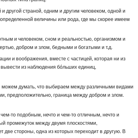
 и другой страной, одним и другим человеком, одной и
и определенной величины или рода, где мы скорее имеем
тным и человеком, сном и реальностью, организмом и
ртью, добром и злом, бедными и богатыми и т.д.
тации и воображения, вместе с частицей, которая ни из
и вывести из наблюдения бóльших единиц,
мы можем думать, что выбираем между различными видами
ми, предположительно, граница между добром и злом.
чем-то подобным, нечто и чем-то отличным, нечто и
истый промежуток между двумя плоскостями,
т две стороны, одна из которых переходит в другую. В