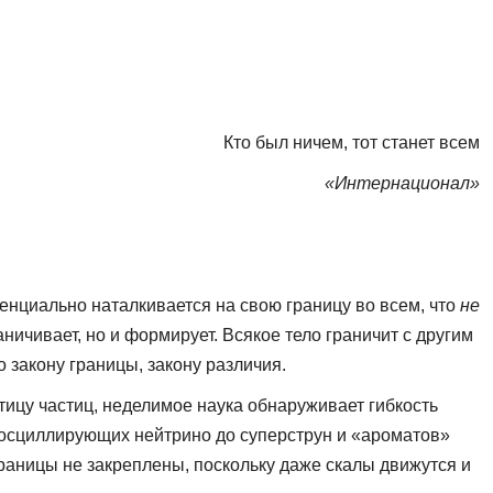
Кто был ничем, тот станет всем
«Интернационал»
тенциально наталкивается на свою границу во всем, что
не
аничивает, но и формирует. Всякое тело граничит с другим
 закону границы, закону различия.
тицу частиц, неделимое наука обнаруживает гибкость
от осциллирующих нейтрино до суперструн и «ароматов»
границы не закреплены, поскольку даже скалы движутся и