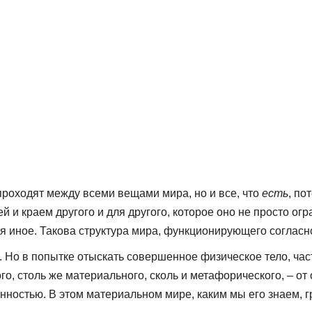
 проходят между всеми вещами мира, но и все, что
есть
, по
й и краем другого и для другого, которое оно не просто огр
ся иное. Такова структура мира, функционирующего согласно
 Но в попытке отыскать совершенное физическое тело, час
ого, столь же материального, сколь и метафорического, – 
инностью. В этом материальном мире, каким мы его знаем, 