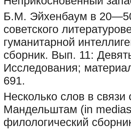
Неприкосновенный запас
Б.М. Эйхенбаум в 20—50
советского литературове
гуманитарной интеллиге
сборник. Вып. 11: Девя
Исследования; материал
691.
Несколько слов в связи
Мандельштам (in medias 
филологический сборник