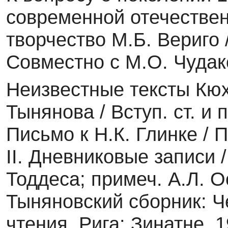
современной отечествен
творчество М.Б. Вериго 
Совместно с М.О. Чудак
Неизвестные тексты Кюх
Тынянова / Вступ. ст. и 
Письмо к Н.К. Глинке / П
II. Дневниковые за­писи 
Тоддеса; примеч. А.Л. О
Тыняновский сборник: 
чтения. Рига: Зинатне, 