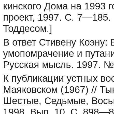
кинского Дома на 1993 
проект, 1997. С. 7—185.
Тоддесом.]
В ответ Стивену Коэну: 
умопомрачение и путани
Русская мысль. 1997. № 
К публикации устных во
Маяковском (1967) // Ты
Шестые, Седьмые, Вось
1998. Вып. 10. С. 898—8