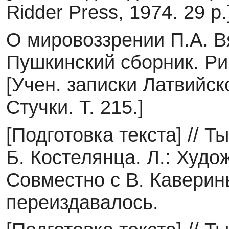
Ridder Press, 1974. 29 p.
О мировоззрении П.А. Вя
Пушкинский сборник. Риг
[Учен. записки Латвийско
Стучки. Т. 215.]
[Подготовка текста] // 
Б. Костелянца. Л.: Худож.
Совместно с В. Каверин
переиздавалось.