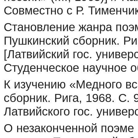
Совместно с Р. Тименчи
Становление жанра поэм
Пушкинский сборник. Риг
[Латвийский гос. универс
Студенческое научное о
К изучению «Медного вс
сборник. Рига, 1968. С.
Латвийского гос. универс
О незаконченной поэме 