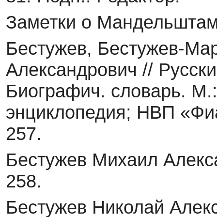
Заметки о Мандельштаме
Бестужев, Бестужев-Ма
Александрович // Русск
Биографич. словарь. М.
энциклопедия; НВП «Фиа
257.
Бестужев Михаил Алекса
258.
Бестужев Николай Алекс