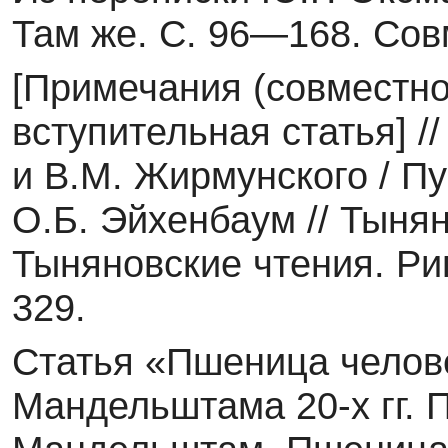
Там же. С. 96—168. Сов
[Примечания (совместно
вступительная статья] /
и В.М. Жирмунского / П
О.Б. Эйхенбаум // Тынян
Тыняновские чтения. Риг
329.
Статья «Пшеница челове
Мандельштама 20-х гг. 