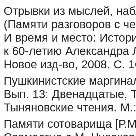
Отрывки из мыслей, наб
(Памяти разговоров с че
И время и место: Истор
к 60-летию Александра 
Новое изд-во, 2008. С. 
Пушкинистские маргинал
Вып. 13: Двенадцатые, 
Тыняновские чтения. М.
Памяти сотоварища [Р.М. 