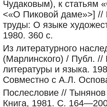
Чудаковым), к статьям 
<«О Пиковой даме»>] //
труды: О языке художес
1980. 360 с.
Из литературного насле
(Марлинского) / Публ. /
литературы и языка. 198
Совместно с А.Л. Оспов
Послесловие // Тынянов
Книгa, 1981. С. 164—200