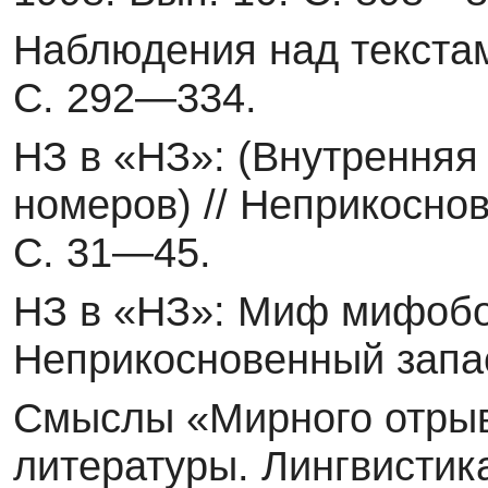
Наблюдения над текста
С. 292—334.
НЗ в «НЗ»: (Внутренняя
номеров) // Неприкоснов
С. 31—45.
НЗ в «НЗ»: Миф мифобор
Неприкосновенный запас
Смыслы «Мирного отрывк
литературы. Лингвистика