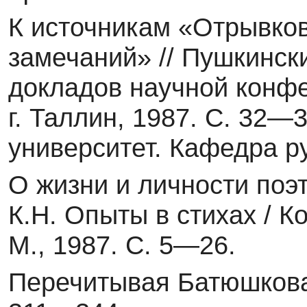
К источникам «Отрывков
замечаний» // Пушкински
докладов научной конф
г. Таллин, 1987. С. 32—3
университет. Кафедра р
О жизни и личности поэт
К.Н. Опыты в стихах / Ко
М., 1987. С. 5—26.
Перечитывая Батюшкова: