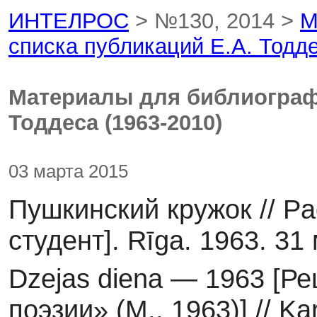
ИНТЕЛРОС
> №130, 2014 >
М
списка публикаций Е.А. Тодде
Материалы для библиографи
Тоддеса (1963-2010)
03 марта 2015
Пушкинский кружок // Pa
студент]. Rīga. 1963. 31
Dzejas diena — 1963 [Р
поэзии» (М., 1963)] // Ka