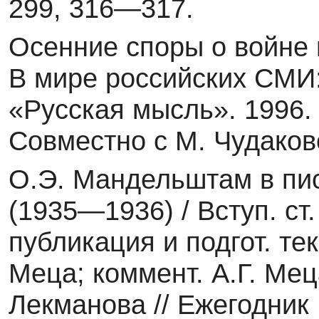
299, 316—317.
Осенние споры о войне 
В мире российских СМИ:
«Русская мысль». 1996. 
Совместно с М. Чудаков
О.Э. Мандельштам в пис
(1935—1936) / Вступ. ст.
публикация и подгот. тек
Меца; коммент. А.Г. Мец
Лекманова // Ежегодник