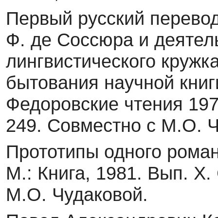
Первый русский перевод
Ф. де Соссюра и деятел
лингвистического кружк
бытования на­учной книг
Федоровские чтения 197
249. Совместно с М.О. 
Прототипы одного роман
М.: Книга, 1981. Вып. X
М.О. Чудаковой.