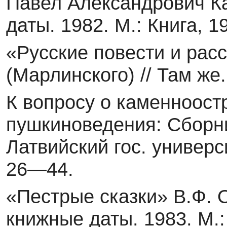
Павел Александрович К
даты. 1982. М.: Книга, 1
«Русские повести и рас
(Марлинского) // Там же
К вопросу о каменноост
пушкиноведения: Сборник
Латвийский гос. универси
26—44.
«Пестрые сказки» В.Ф. 
книжные даты. 1983. М.: