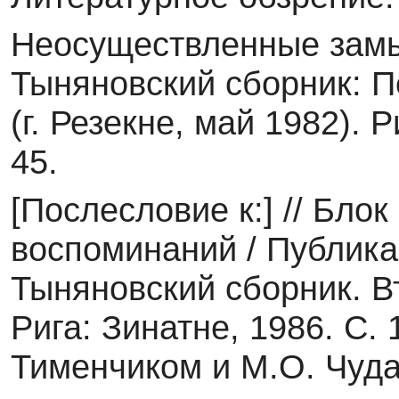
Неосуществленные замы
Тыняновский сборник: П
(г. Резекне, май 1982). 
45.
[Послесловие к:] // Блок
воспоминаний / Публика
Тыняновский сборник. В
Рига: Зинатне, 1986. С.
Тименчиком и М.О. Чуда