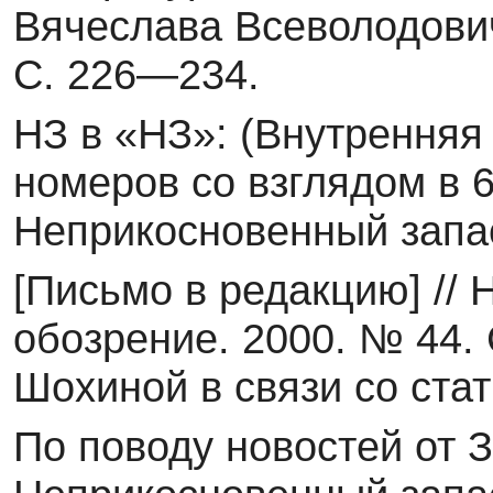
Вячеслава Всеволодович
С. 226—234.
НЗ в «НЗ»: (Внутренняя
номеров со взглядом в 6-
Неприкосновенный запас
[Письмо в редакцию] //
обозрение. 2000. № 44. 
Шохиной в связи со стат
По поводу новостей от З