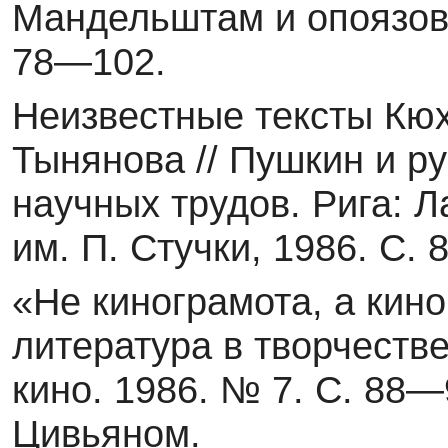
Мандельштам и опоязовс
78—102.
Неизвестные тексты Кюх
Тынянова // Пушкин и ру
научных трудов. Рига: Л
им. П. Стучки, 1986. С.
«Не кинограмота, а кино
литература в творчестве
кино. 1986. № 7. С. 88
Цивьяном.