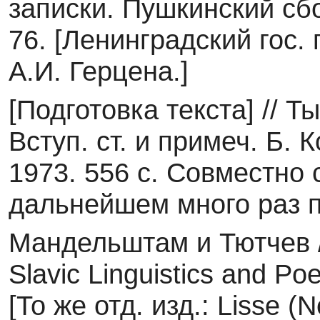
записки. Пушкинский сбо
76. [Ленинградский гос.
А.И. Герцена.]
[Подготовка текста] // 
Вступ. ст. и примеч. Б. К
1973. 556 с. Совместно 
дальнейшем много раз 
Мандельштам и Тютчев // 
Slavic Linguistics and Po
[То же отд. изд.: Lisse (