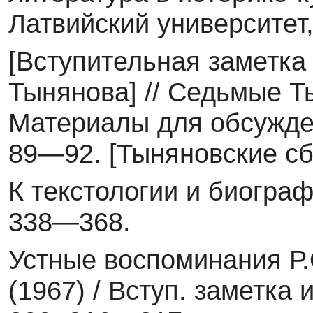
Латвийский университет,
[Вступительная заметка 
Тынянова] // Седьмые Т
Материалы для обсужден
89—92. [Ты­няновские сб
К текстологии и биограф
338—368.
Устные воспоминания Р.
(1967) / Вступ. заметка 