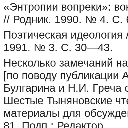
«Энтропии вопреки»: во
// Родник. 1990. № 4. С.
Поэтическая идеология 
1991. № 3. С. 30—43.
Несколько замечаний н
[по поводу публикации А
Булгарина и Н.И. Греча о
Шестые Тыняновские чте
материалы для обсужден
81. Подп.: Редактор.