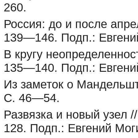
260.
Россия: до и после апрел
139—146. Подп.: Евгени
В кругу неопределенност
135—140. Подп.: Евгени
Из заметок о Мандельштам
С. 46—54.
Развязка и новый узел /
128. Подп.: Евгений Мог