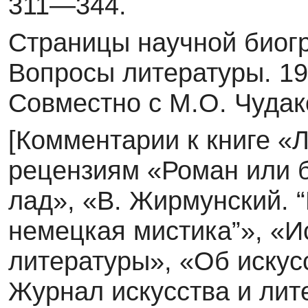
311—344.
Страницы научной биогр
Вопросы литературы. 19
Совместно с М.О. Чудак
[Комментарии к книге «
рецензиям «Роман или 
лад», «В. Жирмунский. 
немецкая мистика”», «И
литературы», «Об искус
Журнал искусства и лит