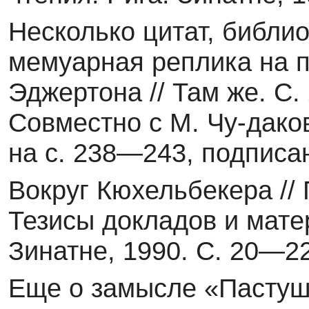
Несколько цитат, библи
мемуарная реплика на п
Эджертона // Там же. С.
Совместно с М. Чу-даков
на с. 238—243, подписан
Вокруг Кюхельбекера //
Тезисы докладов и мате
Зинатне, 1990. C. 20—22
Еще о замысле «Пастушк