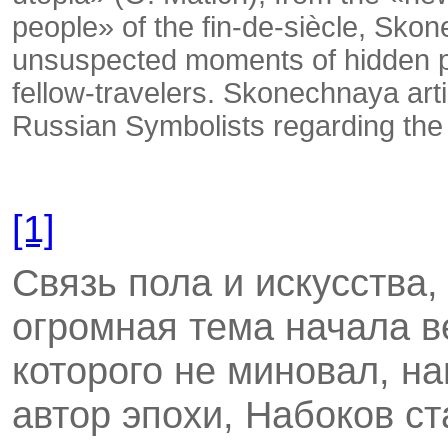
people» of the fin-de-siècle, Sko
unsuspected moments of hidden p
fel­low-travelers. Skonechnaya art
Russian Symbolists regarding the
[1]
Связь пола и искусства,
огромная тема начала в
которого не миновал, н
автор эпохи, Набоков ст