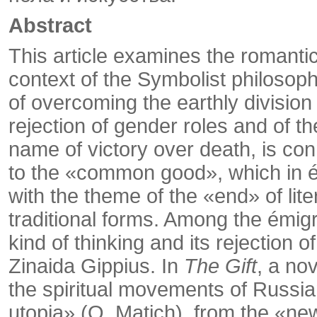
Abstract
This article examines the romantic
context of the Symbolist philosoph
of overcoming the earthly division
rejection of gender roles and of th
name of victory over death, is conn
to the «common good», which in é
with the theme of the «end» of lite
traditional forms. Among the émigr
kind of thinking and its rejection o
Zinaida Gippius. In
The Gift
, a no
the spiritual movements of Russian
utopia» (O. Ma­tich), from the «n