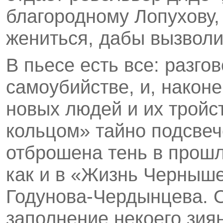
благородному Лопухову,
жениться, дабы вызволи
В пьесе есть все: разго
самоубийстве, и, наконе
новых людей и их трой
кольцом» тайно подсве
отброшена тень в прошл
как и в «Жизнь Черныше
Годунова-Чердынцева. 
заполнение некоего зия