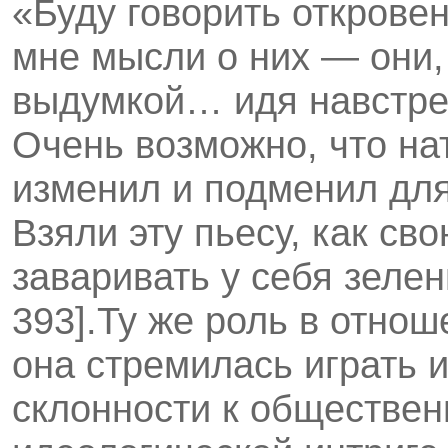
«Буду говорить откровен
мне мысли о них — они,
выдумкой… идя навстр
Очень возможно, что на
изменил и подменил для
Взяли эту пьесу, как св
заваривать у себя зеле
393].Ту же роль в отно
она стремилась играть и
склонности к обществен