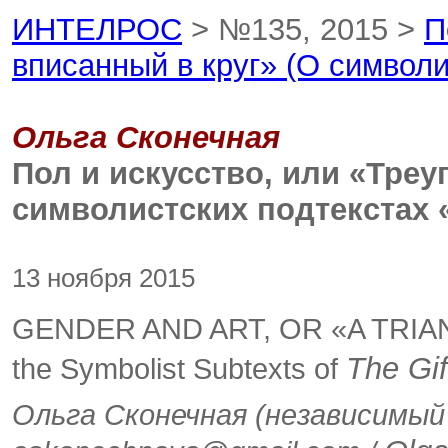
ИНТЕЛРОС
> №135, 2015 >
П
вписанный в круг» (О символи
Ольга Сконечная
Пол и искусство, или «Треу
символистских подтекстах 
13 ноября 2015
GENDER AND ART, OR «A TRI
The Gif
the Symbolist Subtexts of
Ольга Сконечная (независимый 