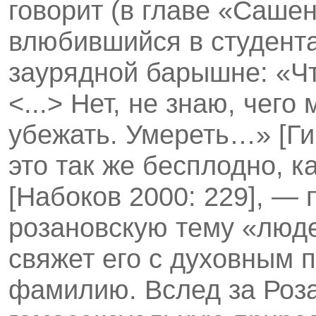
говорит (в главе «Сашен
влюбившийся в студента
заурядной барышне: «Чт
<...> Нет, не знаю, че
убежать. Умереть…» [Г
это так же бесплодно, к
[Набоков 2000: 229], —
розановскую тему «люде
свяжет его с духовным 
фамилию. Вслед за Роз