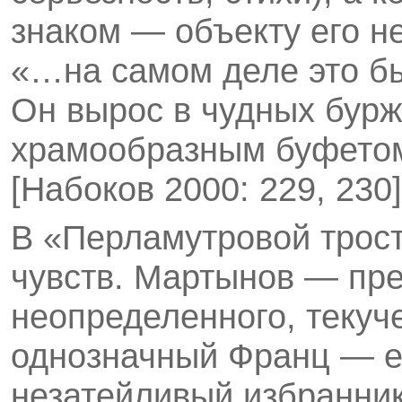
знаком — объекту его н
«…на самом деле это бы
Он вырос в чудных бурж
храмообразным буфетом
[Набоков 2000: 229, 230]
В «Перламутровой трост
чувств. Мартынов — пре
неопределенного, текуче
однозначный Франц — ег
незатейливый избранник