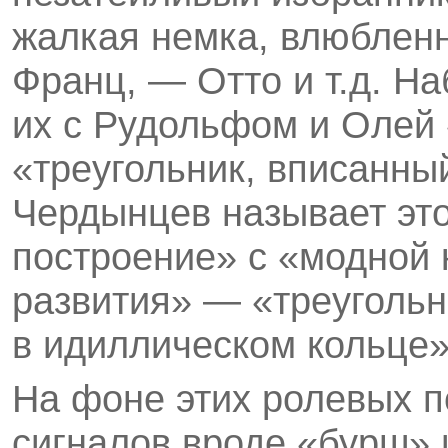
жалкая немка, влюблен
Франц, — Отто и т.д. Н
их с Рудольфом и Олей
«треугольник, вписанный
Чердынцев называет эт
построение» с «модной
развития» — «треугольн
в идиллическом кольце» 
На фоне этих ролевых п
сигналов вроде «бурш» 