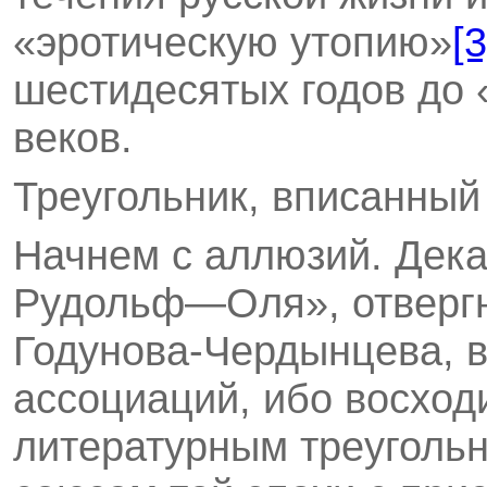
«эротическую утопию»
[3
шестидесятых годов до
веков.
Треугольник, вписанный 
Начнем с аллюзий. Дек
Рудольф—Оля», отверг
Годунова-Чердынцева, 
ассоциаций, ибо восход
литературным треугольн