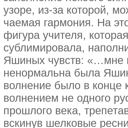
узоре, из-за которой, м
чаемая гармония. На эт
фигура учителя, котора
сублимировала, наполн
Яшиных чувств: «…мне и
ненормальна была Яшина
волнение было в конце 
волнением не одного ру
прошлого века, трепетав
вскинув шелковые ресни