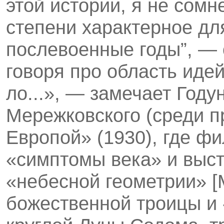
этой истории, я не сом
степени характерное дл
послевоенные годы”, — 
говоря про область иде
ло...», — замечает Году
Мережковского (среди п
Европой» (1930), где 
«симптомы века» и выс
«небесной геометрии» [
божественной троицы и 