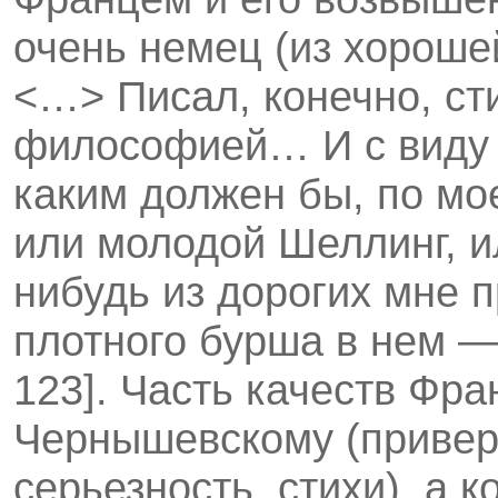
очень немец (из хороше
<…> Писал, конечно, ст
философией… И с виду 
каким должен бы, по мо
или молодой Шеллинг, и
нибудь из дорогих мне
плотного бурша в нем —
123]. Часть качеств Фр
Чернышевскому (привер
серьезность, стихи), а к