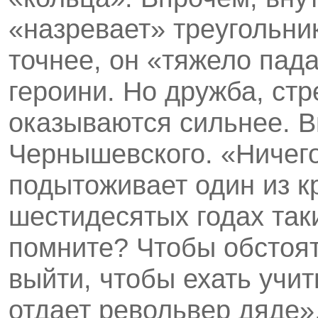
«назревает» треугольни
точнее, он «тяжело пад
героини. Но дружба, стр
оказываются сильнее. В
Чернышевского. «Ничего
подытоживает один из к
шестидесятых годах так
помните? Чтобы обстоят
выйти, чтобы ехать учи
отдает револьвер дяде»