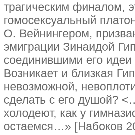
трагическим финалом, э
гомосексуальный платон
О. Вейнингером, призва
эмиграции Зинаидой Гип
соединившими его идеи 
Возникает и близкая Ги
невозможной, невоплоти
сделать с его душой? <
холодеют, как у гимнази
остаемся…» [Набоков 20