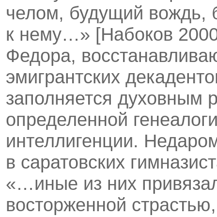
челом, будущий вождь,
к нему…» [Набоков 2000:
Федора, восстанавлив
эмигрантских декаденто
заполняется духовным р
определенной генеалоги
интеллигенции. Недаро
в саратовских гимназист
«…иные из них привязал
восторженной страстью, 