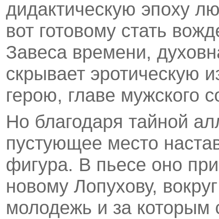
дидактическую эпоху люд
вот готовому стать вожд
Завеса времени, духов
скрывает эротическую и
герою, главе мужского с
Но благодаря тайной алл
пустующее место настав
фигура. В пьесе оно пр
новому Лопухову, вокруг
молодежь и за которым 