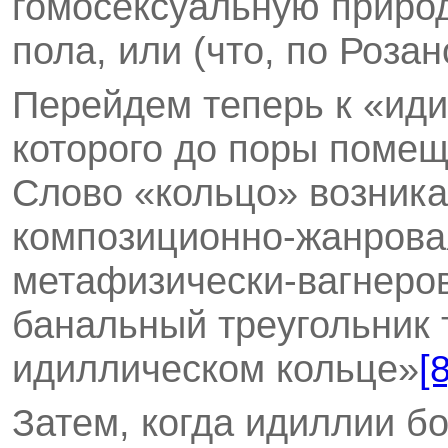
гомосексуальную природ
пола, или (что, по Роза
Перейдем теперь к «иди
которого до поры помещ
Слово «кольцо» возника
композиционно-жанрова
метафизически-вагнеров
банальный треугольник 
идиллическом кольце»
[8
Затем, когда идиллии б