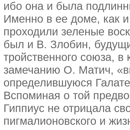
ибо она и была подлин
Именно в ее доме, как и
проходили зеленые воск
был и В. Злобин, будущ
тройственного союза, в 
замечанию О. Матич, «в
определившуюся Галатею
Вспоминая о той предво
Гиппиус не отрицала св
пигмалионовского и жиз