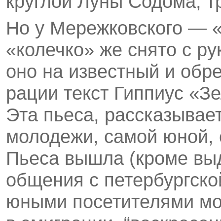
круглой Луны Содома, т
Но у Мережковского — «к
«колечко» же снято с ру
оно на известный и обр
рации текст Гиппиус «З
Эта пьеса, расска­зывае
молодежи, самой юной, 
Пьеса вышла (кроме вы
общения с петер­бургск
юными посетителями мо