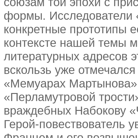
союзам той эпохи с при
формы. Исследователи 
конкретные прототипы е
контексте нашей темы м
литературных адресов э
вскользь уже отмечался
«Мемуарах Мартынова» 
«Перламутровой трости»
враждебных Набокову «
Герой-повествователь у
Францем и его возвыше