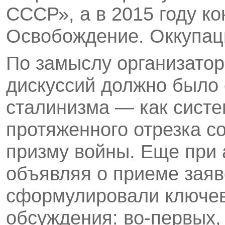
СССР», а в 2015 году к
Освобождение. Оккупац
По замыслу организатор
дискуссий должно было 
сталинизма — как систе
протяженного отрезка с
призму войны. Еще при
объявляя о приеме заяв
сформулировали ключе
обсуждения: во-первых,