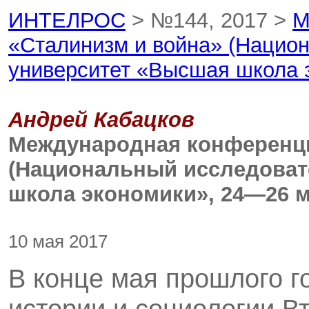
ИНТЕЛРОС
> №144, 2017 >
М
«Сталинизм и война» (Нацио
университет «Высшая школа э
Андрей Кабацков
Международная конференци
(Национальный исследоват
школа экономики», 24—26 ма
10 мая 2017
В конце мая прошлого 
истории и социологии Вт