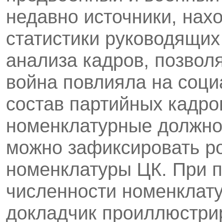
недавно источники, нах
статистики руководящих 
анализа кадров, позвол
война повлияла на соц
состав партийных кадро
номенклатурные должно
можно зафиксировать р
номенклатуры ЦК. При 
численности номенклат
докладчик проиллюстри