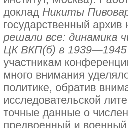
доклад
Никиты Пивова
государственный архив 
решали все: динамика 
ЦК ВКП(б) в 1939—1945
участникам конференции
много внимания уделя­ло
политике, обратив внима
исследователь­ской лите
точные данные о числен
предвоенный и военный