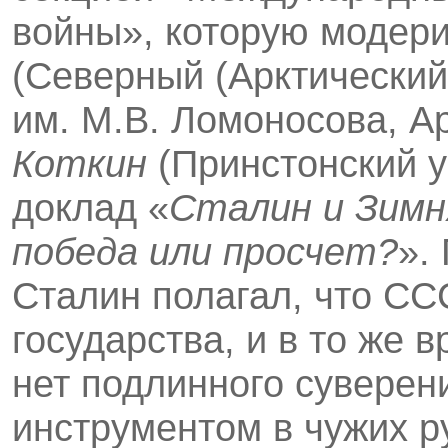
войны», которую модер
(Северный (Арк­тически
им. М.В. Ломоносова, Ар
Коткин
(Принстонский у
доклад «
Сталин и Зимн
победа или просчет?
».
Сталин полагал, что СС
государства, и в то же в
нет подлинного суверени
инструментом в чужих р