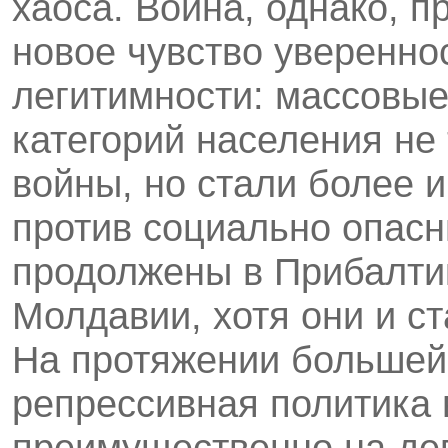
хаоса. Война, однако, 
новое чувство уверенно
легитимности: массовы
категорий населения не
войны, но стали более 
против социально опас
продолжены в Прибалтик
Молдавии, хотя они и с
На протяжении большей
репрессивная политика
преимущественно на де