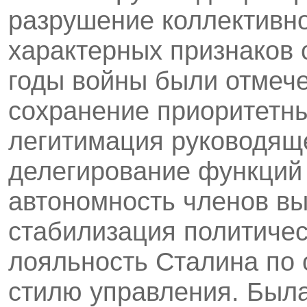
разрушение коллективно
характерных признаков 
годы войны были отмеч
сохранение приоритетны
легитимация руководящ
делегирование функций
автономность членов вы
стабилизация политичес
лояльность Сталина по
стилю управления. Была