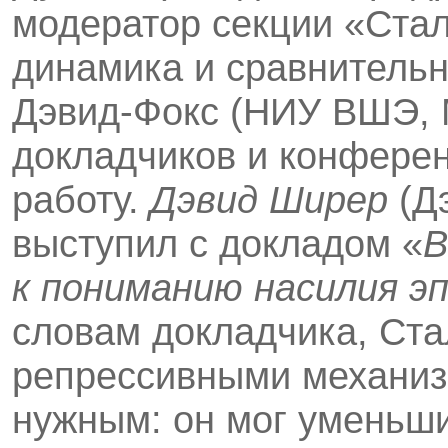
модератор секции «Стал
динамика и сравнитель
Дэвид-Фокс (НИУ ВШЭ, 
докладчиков и конфере
работу.
Дэвид Ширер
(Дэ
выступил с докладом «
В
к пониманию насилия э
словам докладчика, Ста
репрессивными механизм
нужным: он мог уменьши