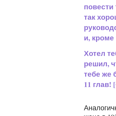
повести 
так хоро
руководс
и, кроме
Хотел те
решил, ч
тебе же 
11 глав! 
Аналогич