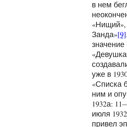
в нем бег
неоконче
«Нищий»,
Занда»
[9]
значение 
«Девушка 
создавали
уже в 193
«Списка б
ним и оп
1932а: 11
июля 1932
привел эп