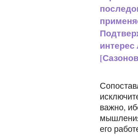
последо
применя
Подтвер
интерес
[Сазонов
Сопостав
исключите
важно, иб
мышления
его работ