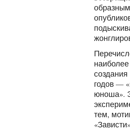
образным
опублико
подыскив
жонглиро
Перечисл
наиболее
создания 
годов — 
юноша». Э
эксперим
тем, моти
«Зависти»