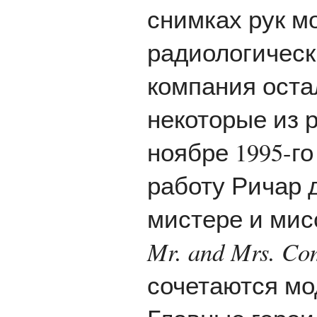
снимках рук мо
радиологическ
компания оста
некоторые из 
ноябре 1995-г
работу Ричар 
мистере и мис
Mr. and Mrs. Co
сочетаются мо