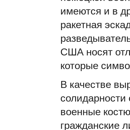
имеются и в др
ракетная эска
разведыватель
США носят от
которые симво
В качестве вы
солидарности 
военные костю
гражданские л