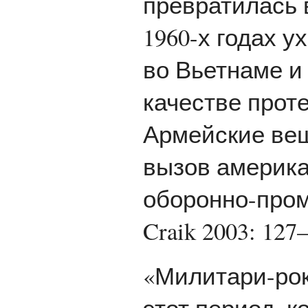
превратилась в
1960-х годах 
во Вьетнаме и 
качестве прот
Армейские вещ
вызов америк
оборонно-пром
Craik 2003: 127
«Милитари-рок-
этот период, 