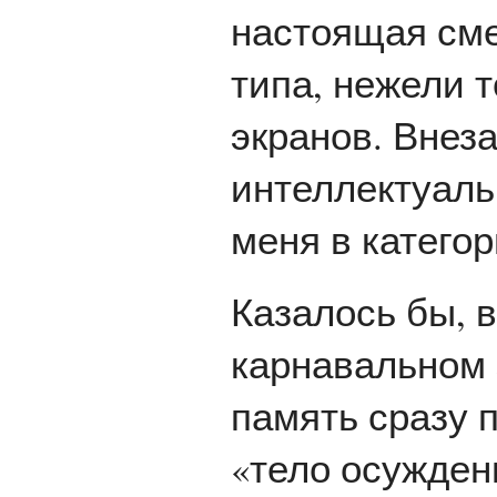
настоящая см
типа, нежели т
экранов. Внеза
интеллектуаль
меня в катего
Казалось бы, в
карнавальном 
память сразу 
«тело осужден