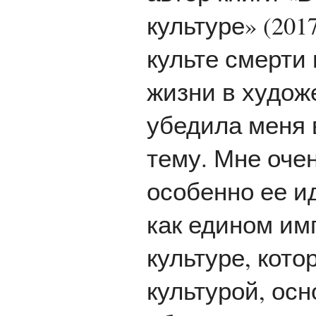
культуре» (201
культе смерти
жизни в худож
убедила меня 
тему. Мне оче
особенно ее и
как едином им
культуре, кот
культурой, ос