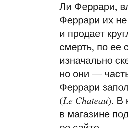
Ли Феррари, в
Феррари их не
и продает круг
смерть, по ее 
изначально ск
но они — час
Феррари запол
(
Le Chateau
). В
в магазине по
ее сайте.