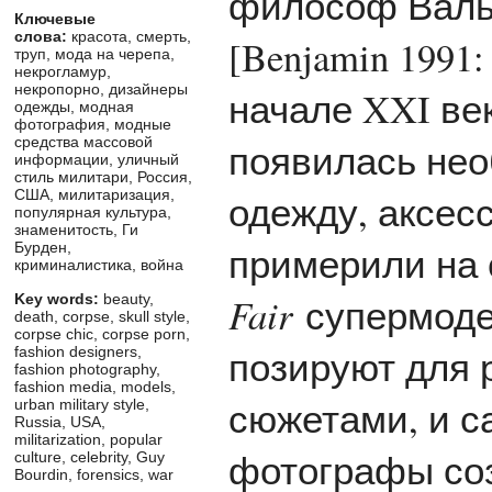
философ Вальт
Ключевые
слова:
красота, смерть,
[Benjamin 1991
труп, мода на черепа,
некрогламур,
некропорно, дизайнеры
начале XXI ве
одежды, модная
фотография, модные
средства массовой
появилась нео
информации, уличный
стиль милитари, Россия,
одежду, аксес
США, милитаризация,
популярная культура,
знаменитость, Ги
примерили на 
Бурден,
криминалистика, война
Fair
супермоде
Key words:
beauty,
death, corpse, skull style,
corpse chic, corpse porn,
позируют для 
fashion designers,
fashion photography,
fashion media, models,
сюжетами, и с
urban military style,
Russia, USA,
militarization, popular
фотографы со
culture, celebrity, Guy
Bourdin, forensics, war