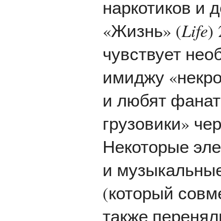
наркотиков и 
«Жизнь» (
Life
)
чувствует нео
имиджу «некро
и любят фанат
грузовики» чере
Некоторые эле
и музыкальные
(который совм
также перенял