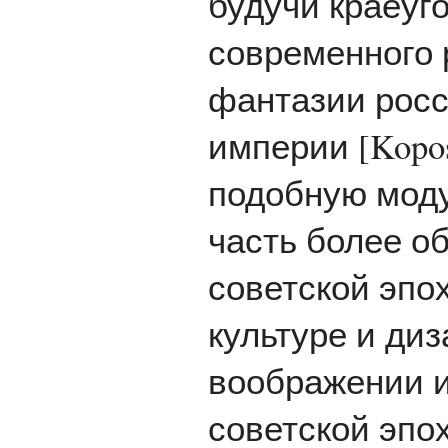
будучи краеуг
современного 
фантазии росс
империи [Kopos
подобную моду
часть более о
советской эпох
культуре и ди
воображении и
советской эпо