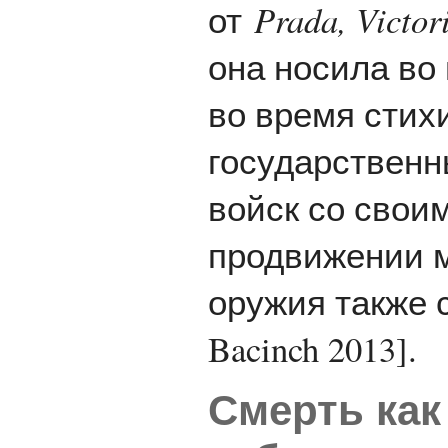
от
Prada, Victo
она носила во
во время стих
государственн
войск со свои
продвижении 
оружия также с
Bacinch 2013].
Смерть как