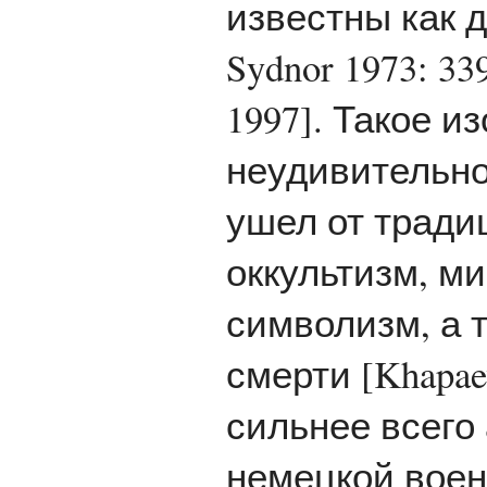
известны как д
Sydnor 1973: 33
1997]. Такое 
неудивительно
ушел от тради
оккультизм, м
символизм, а 
смерти [Khapae
сильнее всего
немецкой воен