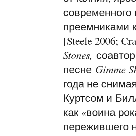
современного 
преемниками к
[Steele 2006; C
Stones,
соавтор
песне
Gimme Sh
года не снима
Куртсом и Бил
как «воина рок
пережившего н