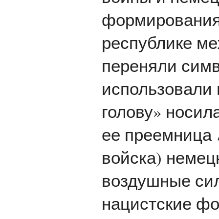
формирования
республике ме
переняли симв
использовали
голову» носил
ее преемница
войска) немец
воздушные сил
нацистские фо