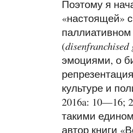
Поэтому я нач
«настоящей» с
паллиативном 
(
disenfranchised 
эмоциями, о би
репрезентация
культуре и поли
2016a: 10—16; 
такими едином
автор книги «