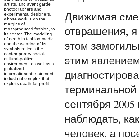
artists, and avant garde
photographers and
Движимая сме
experimental designers,
whose work is on the
margins of
отвращения, я 
massproduced fashion, to
its center. The modelling
of death in fashion media
этом замогиль
and the wearing of its
symbols reflects the
contemporary social-
этим явлением
cultural-political
environment, as well as a
globalized
диагностирова
informationentertainment-
indust rial complex that
exploits death for profit.
терминальной 
сентября 2005
наблюдать, ка
человек, а пос