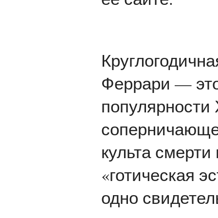
Круглогодична
Феррари — это
популярности 
соперничающе
культа смерти 
«готическая эс
одно свидетел