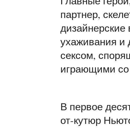
Главные герои
партнер, скеле
дизайнерские 
ухаживания и
сексом, споря
играющими со
В первое деся
от-кутюр Ньют