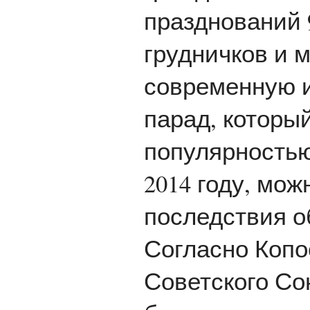
празднований 
грудничков и 
современную и
парад, которы
популярностью
2014 году, мож
последствия о
Согласно Копо
Советского Со