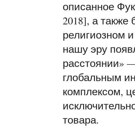
описанное Фук
2018], а также
религиозном и
нашу эру появ
расстоянии» —
глобальным и
комплексом, ц
исключительно
товара.