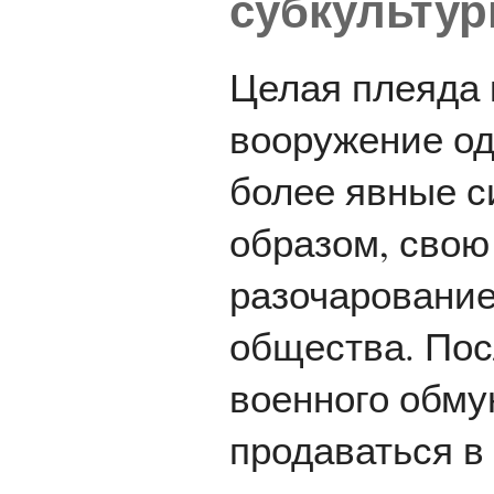
субкульту
Целая плеяда 
вооружение од
более явные с
образом, свою
разочарование
общества. Пос
военного обму
продаваться в