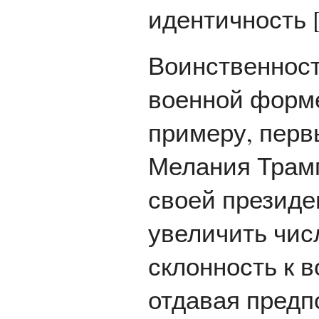
идентичность [
Воинственност
военной форме
примеру, перв
Мелания Трамп
своей президе
увеличить чис
склонность к 
отдавая предп