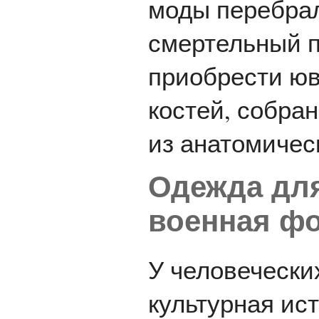
моды перебрал
смертельный п
приобрести юв
костей, собра
из анатомичес
Одежда для
военная ф
У человеческих
культурная ис