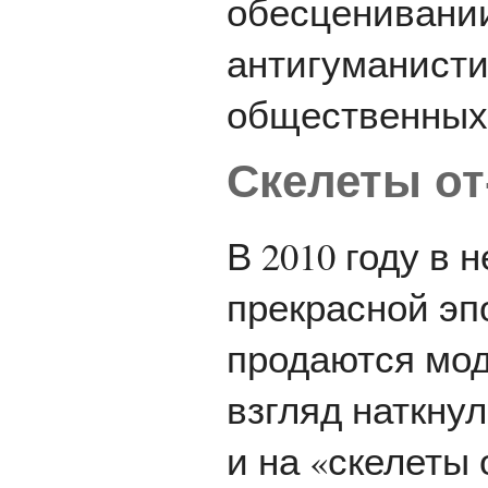
обесценивании
антигуманисти
общественных 
Скелеты от
В 2010 году в
прекрасной эп
продаются мод
взгляд наткнул
и на «скелеты 