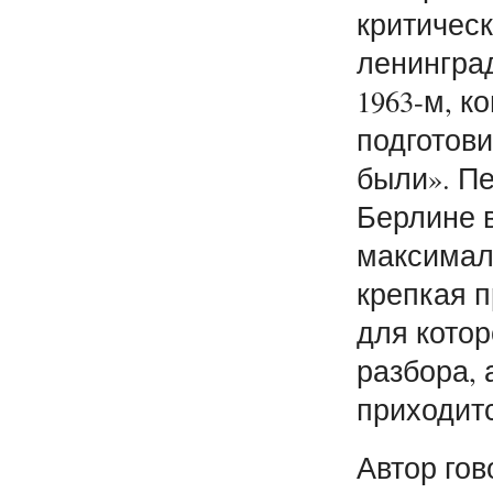
критическ
ленинград
1963-м, к
подготов
были». П
Берлине в
максимал
крепкая 
для котор
разбора, 
приходит
Автор гов