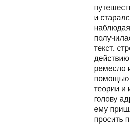
путешеств
и старалс
наблюдая 
получила
текст, ст
действию
ремесло и
помощью 
теории и 
голову ад
ему приш
просить п