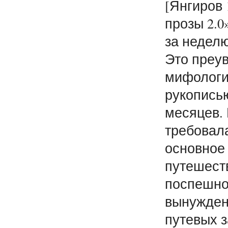
[Янгиров 
прозы 2.0
за неделю
Это преу
мифологи
рукописью
месяцев.
требовал
основное
путешеств
поспешно
вынужден
путевых 