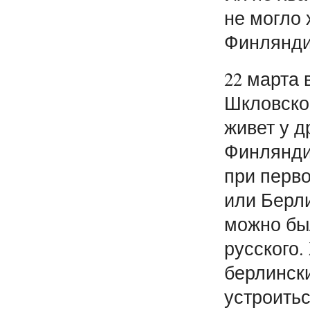
не могло 
Финлянди
22 марта 
Шкловском
живет у д
Финлянди
при перво
или Берли
можно был
русского
берлинск
устроитьс