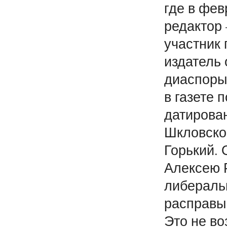
где в фев
редактор
участник
издатель
диаспоры
в газете 
датирован
Шкловско
Горький.
Алексею 
либераль
расправы 
Это не во