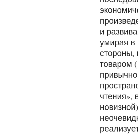
экономиче
произвед
и развива
умирая в 
стороны, 
товаром (
привычно
простран
чтения», 
новизной)
неочевид
реализуе