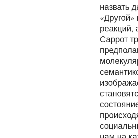
назвать д
«Другой» 
реакций, 
Саррот т
предпола
молекуля
семантик
изобража
становятс
состояни
происход
социальн
нам на ка