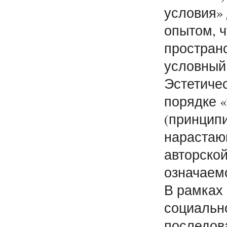
условия»
опытом, 
простран
условный
Эстетичес
порядке 
(принципи
нарастаю
авторской
означаемо
В рамках 
социальн
последова