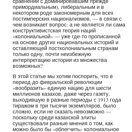
сравнении с доминировавшим прежде
примордиальным), либеральным и в
некотором роде закономерным для всех
постимперских национализмов, — в связи с
чем возникает вопрос: а не является ли сама
конструктивистская теория наций
«колониальной» — уже где-то прописанной
на основе других национальных историй и
оставляющей постколониальным странам
только одну, почти неизбежную
интерпретацию истории из множества
возможных?
В этой статье мы хотим поспорить, что в
период до февральской революции
«вообразить» единую нацию для шести
миллионов казахов, даже через газету,
выходившую в разные периоды с 1913 года
тиражом в три тысячи экземпляров, было
сложно, если не сказать невозможно —
поскольку среди казахской элиты
существовали разные мнения о том, как
можно было бы «облегчить» колониальное