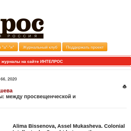
 "а"-"я"
Журнальный клуб
Поддержать проект
 журналы на сайте ИНТЕЛРОС
66, 2020
ашева
ы: между просвещенческой и
Alima Bissenova, Assel Mukasheva. Colonial