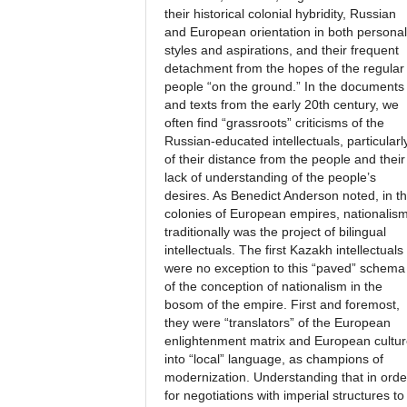
their historical colonial hybridity, Russian
and European orientation in both personal
styles and aspirations, and their frequent
detachment from the hopes of the regular
people “on the ground.” In the documents
and texts from the early 20th century, we
often find “grassroots” criticisms of the
Russian-educated intellectuals, particularl
of their distance from the people and their
lack of understanding of the people’s
desires. As Benedict Anderson noted, in t
colonies of European empires, nationalis
traditionally was the project of bilingual
intellectuals. The first Kazakh intellectuals
were no exception to this “paved” schema
of the conception of nationalism in the
bosom of the empire. First and foremost,
they were “translators” of the European
enlightenment matrix and European cultu
into “local” language, as champions of
modernization. Understanding that in orde
for negotiations with imperial structures to