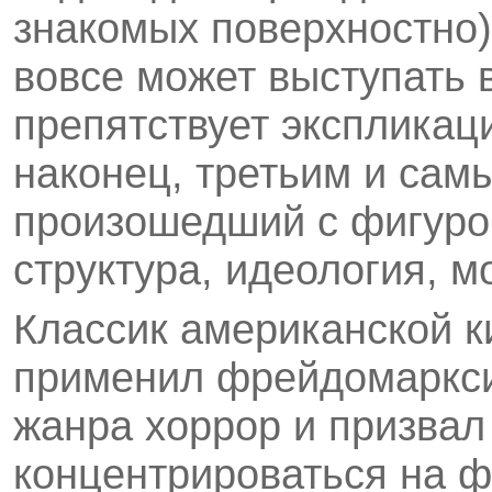
знакомых поверхностно)
вовсе может выступать 
препятствует экспликац
наконец, третьим и са
произошедший с фигурой
структура, идеология, м
Классик американской к
применил фрейдомаркси
жанра хоррор и призвал
концентрироваться на фи