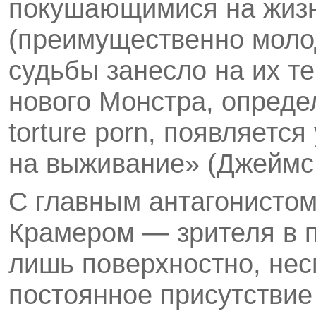
покушающимися на жизн
(преимущественно моло
судьбы занесло на их т
нового Монстра, опред
torture porn, появляетс
на выживание» (Джеймс 
С главным антагонисто
Крамером — зрителя в 
лишь поверхностно, нес
постоянное присутствие 