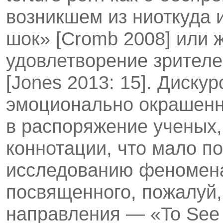
возникшем из ниоткуда
шок» [Cromb 2008] или 
удовлетворение зрителе
[Jones 2013: 15]. Дискурс
эмоционально окрашенны
в распоряжение ученых,
коннотации, что мало п
исследованию феномена
посвященного, пожалуй
направления — «To See