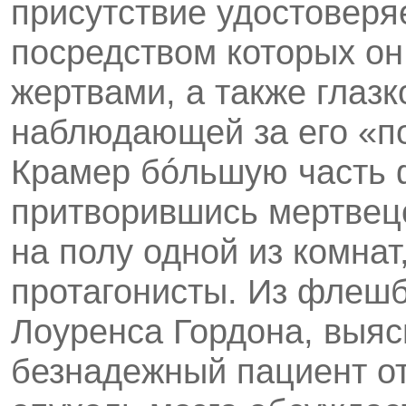
присутствие удостоверя
посредством которых он
жертвами, а также глаз
наблюдающей за его «п
Крамер бóльшую часть 
притворившись мертвецо
на полу одной из комнат
протагонисты. Из флешб
Лоуренса Гордона, выяс
безнадежный пациент от