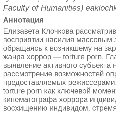
Faculty of Humanities) eaklo
Аннотация
Елизавета Клочкова рассматри
восприятии насилия массовым 
обращаясь к возникшему на за
жанра хоррор — torture porn. Г
выявление активного субъекта 
рассмотрение возможнос­тей оп
предоставляемых режиссерами.
torture porn как ключевой моме
кинематографа хоррора индиви
восхищению индивидом, стремя