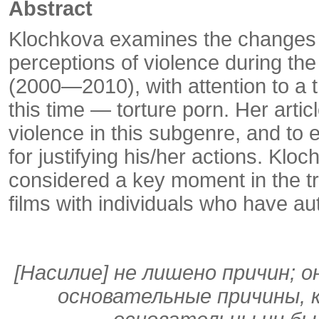
Abstract
Klochkova examines the changes t
perceptions of violence during the 
(2000—2010), with attention to a t
this time — torture porn. Her artic
violence in this subgenre, and to 
for justifying his/her actions. Klo
considered a key mome­nt in the tr
films with individuals who have aut
[Насилие] не лишено причин;
основательные причи­ны, 