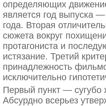
определяющих движение
является год выпуска —
года. Вторая отличител
сюжета вокруг похищени
протагониста и последу
истя­зание. Третий кри
принадлежность фильмов
исключительно гипотети
Первый пункт — сугубо 
Абсурдно всерьез утверж