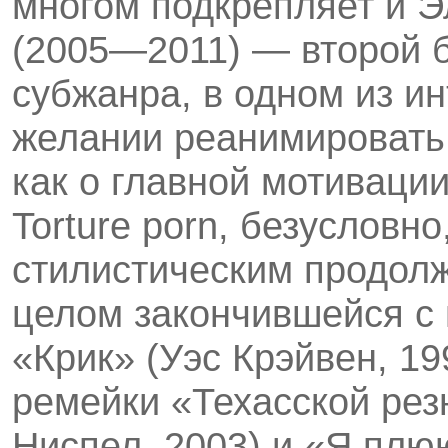
многом подкрепляет и Э
(2005—2011) — второй
субжанра, в одном из и
желании реанимировать
как о главной мотиваци
Torture porn, безусловн
стилистическим продол
целом закончившейся с
«Крик» (Уэс Крэйвен, 19
ремейки «Техасской рез
Ниспел, 2003) и «Я плю