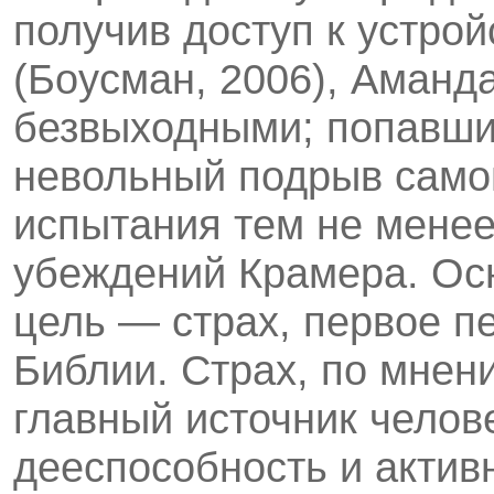
получив доступ к устро
(Боусман, 2006), Аманд
безвыходными; попавший
невольный подрыв само
испытания тем не менее
убеждений Крамера. Осн
цель — страх, первое п
Библии. Страх, по мнен
главный источник челов
дееспособность и актив