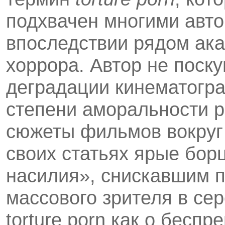
подхвачен многими авто
впоследствии рядом ак
хоррора. Автор не поску
деградации кинематогра
степени аморальности 
сюжеты фильмов вокруг п
своих статьях ярые бор
насилия», снискавшим 
массового зрителя в сер
torture porn как о бесп