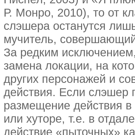
Р. Монро, 2010), то от 
слэшера останутся лишь
мучитель, совершающий 
За редким исключением, 
заме­на локации, на кот
других персонажей и с
действия. Если слэшер 
размещение действия в 
или хуторе, т.е. в отда
действие «пыточных» ка