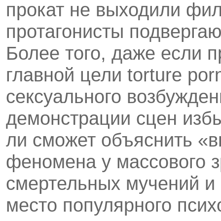
прокат не выходили фил
протагонисты подверга
Более того, даже если 
главной цели torture po
сексуального возбужден
демонстрации сцен избы
ли сможет объяснить «
феномена у массового з
смертельных мучений и
место популярного псих