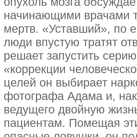
опухоль мозга обсуждае
начинающими врачами та
мертв. «Уставший», по е
люди впус­тую тратят о
решает запустить серию
«коррекции человеческо
целей он выбирает нар
фотографа Адама и, нак
ведущего двойную жизнь
пациентам. Помещая эт
опасные ловушки, он по