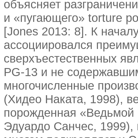
объясняет разграничени
и «пугающего» torture 
[Jones 2013: 8]. К нача
ассоциировался преиму
сверхъестественных яв
PG-13 и не содержавшим
многочисленные произв
(Хидео Наката, 1998), в
порожденная «Ведьмой 
Эдуардо Санчес, 1999), и