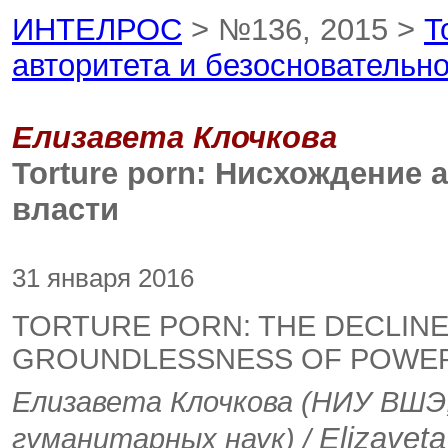
ИНТЕЛРОС
> №136, 2015 >
T
авторитета и безосновательно
Елизавета Клочкова
Torture porn: Нисхождение 
власти
31 января 2016
TORTURE PORN: THE DECLINE
GROUNDLESSNESS OF POWE
Елизавета Клочкова (НИУ ВШЭ
Elizaveta
гуманитарных наук) /