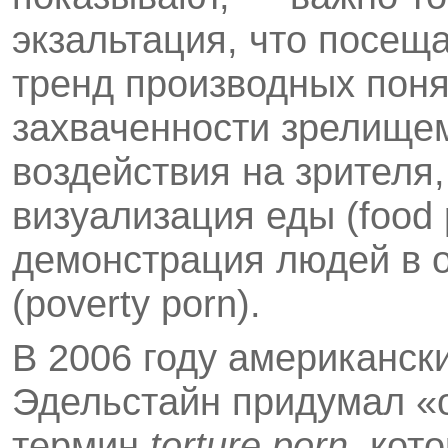
экзальтация, что посещ
тренд производных пон
захваченности зрелищем
воздействия на зрителя,
визуализация еды (food
демонстрация людей в 
(poverty porn).
В 2006 году американск
Эдельстайн придумал «
термин
torture
porn
, кот