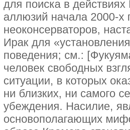
для поиска в действиях
аллюзий начала 2000-х 
неоконсерваторов, наст
Ирак для «установления
поведения; см.: [Фукуям
человек свободных взгл
ситуации, в которых ок
ни близких, ни самого с
убеждения. Насилие, я
основополагающих мифо