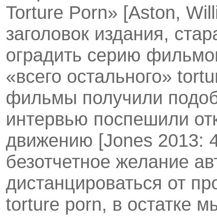
Torture Porn» [Aston, Wi
заго­ловок издания, ста
оградить серию фильмо
«всего остального» tortu
фильмы получили подоб
интервью поспешили отк
движению [Jones 2013: 4
безотчетное желание ав
дистанцироваться от пр
torture porn, в остатке 