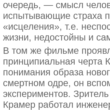
очередь, — смысл челов
испытывающие страха п
«исцеления», т.е. неспо
жизни, недостойны и са
В том же фильме прояв
принципиальная черта 
понимания образа новог
смертном одре, он вспо
экспериментов. Зритель 
Крамер работал инжене