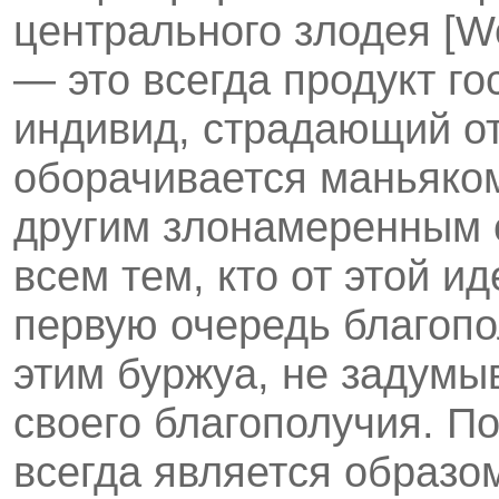
центрального злодея [W
— это всегда продукт г
индивид, страдающий от
оборачивается маньяком
другим злонамеренным 
всем тем, кто от этой и
первую очередь благоп
этим буржуа, не задум
своего благополучия. П
всегда является образо