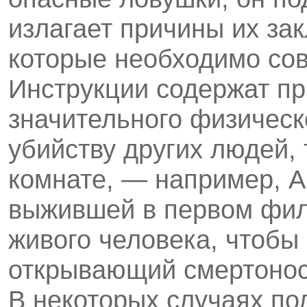
излагает причины их за
которые необходимо сов
Инструкции содержат п
значительного физическо
убийству других людей,
комнате, — например, А
выжившей в первом фил
живого человека, чтобы 
открывающий смертоносн
В некото­рых случаях п