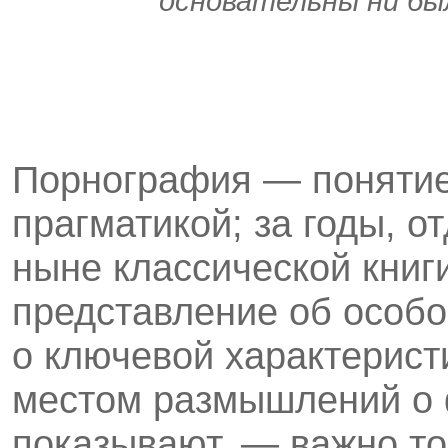
осно­вательны ни бы
Порнография — понятие
прагматикой; за годы, 
ныне классической книг
представление об особо
о ключевой характерист
местом размышлений о 
показывают, — важно то