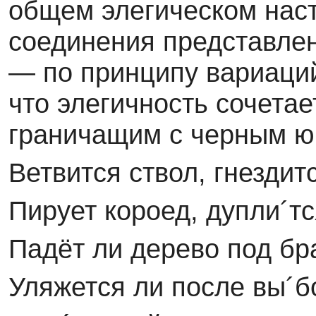
общем элегическом наст
соединения представлен
— по принципу вариаци
что элегичность сочетае
граничащим с черным ю
Ветвится ствол, гнездит
Пирует короед, дупли´тс
Падёт ли дерево под бр
Уляжется ли после вы´б