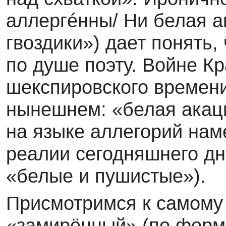
аллергéнны/ Ни белая а
гвоздики») дает понять,
по душе поэту. Войне К
шекспировского времени
нынешнем: «белая акац
на языке аллегорий нам
реалии сегодняшнего дня
«белые и пушистые»).
Присмотримся к самому 
«замирённый» (по форм