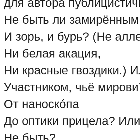
для автора публицистич
Не быть ли замирённым
И зорь, и бурь? (Не алл
Ни белая акация,
Ни красные гвоздики.) 
Участником, чьё миров
От наноскóпа
До оптики прицела? Ил
Не быть?