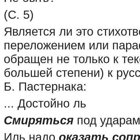
(С. 5)
Является ли это стихот
переложением или параф
обращен не только к тек
большей степени) к рус
Б. Пастернака:
... Достойно ль
Смиряться
под ударам
Иль надо
оказать соп