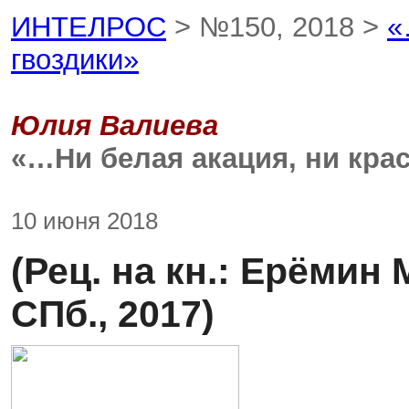
ИНТЕЛРОС
> №150, 2018 >
«
гвоздики»
Юлия Валиева
«…Ни белая акация, ни кра
10 июня 2018
(Рец. на кн.: Ерёмин 
СПб., 2017)