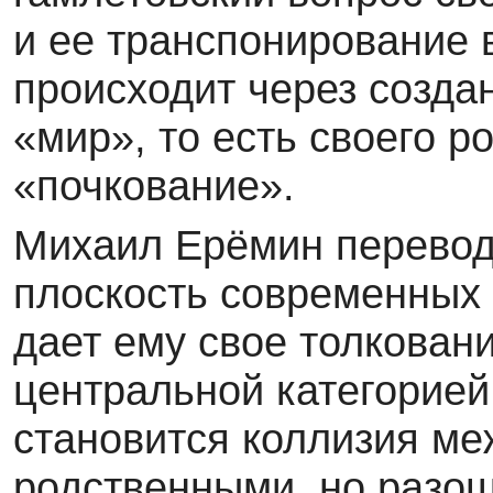
и ее транспонирование 
происходит через созда
«мир», то есть своего р
«почкование».
Михаил Ерёмин переводи
плоскость современных 
дает ему свое толкован
центральной категорией
становится коллизия ме
родственными, но разо