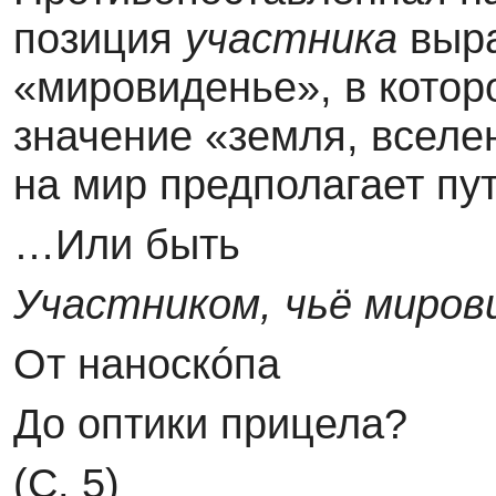
позиция
участника
выра
«мировиденье», в котор
значение «земля, вселен
на мир предполагает пу
…Или быть
Участником, чьё миров
От наноскóпа
До оптики прицела?
(С. 5)