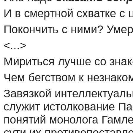
И в смертной схватке с
Покончить с ними? Умере
<...>
Мириться лучше со зна
Чем бегством к незнако
Завязкой интеллектуал
служит истолкование П
понятий монолога Гамлет
сути их противопоставл