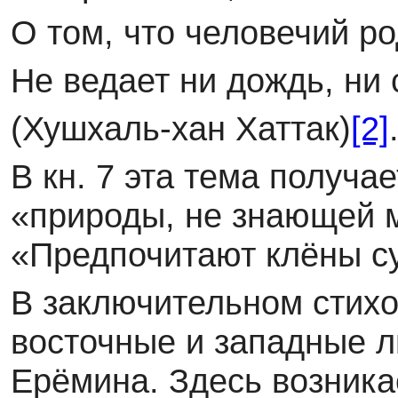
О том, что человечий ро
Не ведает ни дождь, ни с
(Хушхаль-хан Хаттак)
[2]
В кн. 7 эта тема получа
«природы, не знающей 
«Предпочитают клёны суп
В заключительном стихо
восточные и западные 
Ерёмина. Здесь возник