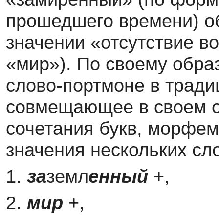
прошедшего времени) об
значении «отсутствие во
«мир»). По своему обра
слово-портмоне в тради
совмещающее в своем со
сочетания букв, морфем
значения нескольких сл
1.
за
земл
енный
+,
2.
мир
+,