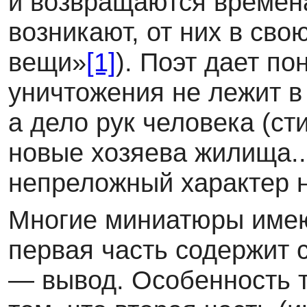
и возвращаются времена 
возникают, от них в сво
вещи»
[1]
). Поэт дает по
уничтожения не лежит в
а дело рук человека (ст
новые хозяева жилища...
непреложный характер н
Многие миниатюры имею
первая часть содержит 
— вывод. Особенность т