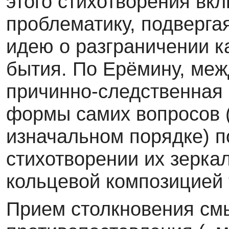
этого стихотворения вк
проблематику, подверга
идею о разграничении к
бытия. По Ерёмину, меж
причинно-следственная 
формы самих вопросов 
изначальном порядке) п
стихотворении их зерка
кольцевой композицией 
Прием столкновения см