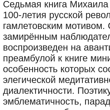
Седьмая книга Михаила
100-летия русской рево
гамлетовским мотивом. 
замирённым наблюдателе
воспроизведен на авант
преамбулой к книге мин
особенность которых со
элегической медитатив
диалектичности. Поэтик
эмблематичность, пара