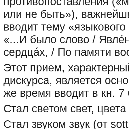
противопоставления («ми
или не быть»), важнейши
вводит тему «языкового 
«...И было слово / Явлé
сердцáх, / По памяти во
Этот прием, характерны
дискурса, является осно
же время вводит в кн. 7
Стал светом свет, цвета
Стал звуком звук (от sot