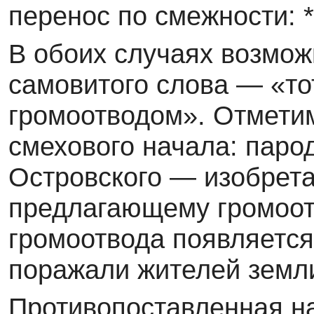
перенос по смежности: 
В обоих случаях возмож
самовитого слова — «то
громоотводом». Отметим
смехового начала: паро
Островского — изобрета
предлагающему громоотв
громоотвода появляется
поражали жителей земли
Противопоставленная 