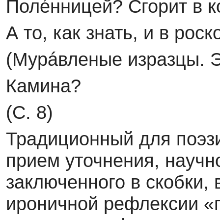
Полéнницей? Сгорит в к
А то, как знать, и в рос
(Мурáвленые изразцы. Эк
Камина?
(С. 8)
Традиционный для поэз
прием уточнения, научн
заключенного в скобки, в
ироничной рефлексии «п