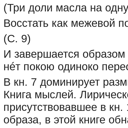
(Три доли масла на одн
Восстать как межевой п
(С. 9)
И завершается образом 
нéт покою одиноко перес
В кн. 7 доминирует раз
Книга мыслей. Лирическ
присутствовавшее в кн.
образа, в этой книге об