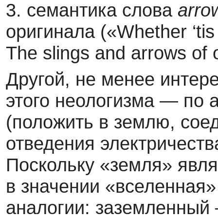
3. семантика слова
arro
оригинала («Whether ‘tis n
The slings and arrows of 
Другой, не менее интер
этого неологизма — по 
(положить в землю, сое
отведения электричеств
Поскольку «земля» явл
в значении «вселенная» 
аналогии: заземленный 