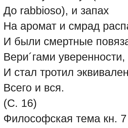
До rabbioso), и запах
На аромат и смрад расп
И были смертные повяз
Вери´гами уверенности,
И стал тротил эквивале
Всего и вся.
(С. 16)
Философская тема кн. 7