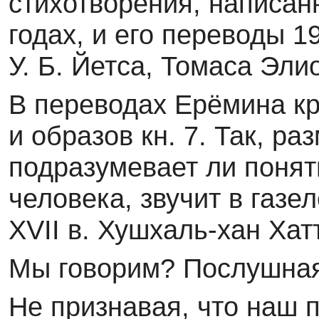
стихотворения, написа
годах, и его переводы 1
У. Б. Йетса, Томаса Эли
В переводах Ерёмина кр
и образов кн. 7. Так, р
подразумевает ли поня
человека, звучит в газе
XVII в. Хушхаль-хан Хат
Мы говорим? Послушная 
Не признавая, что наш 