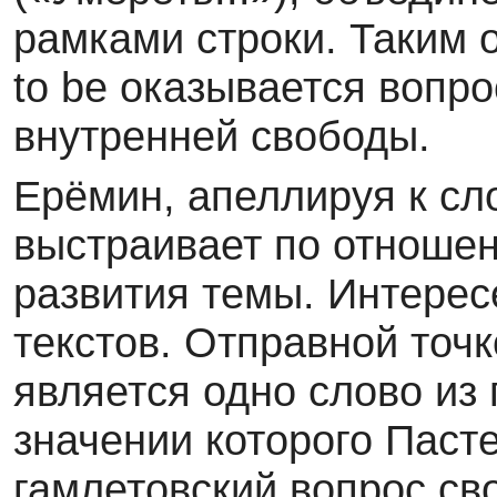
рамками строки. Таким о
to be оказывается вопр
внутренней свободы.
Ерёмин, апеллируя к сл
выстраивает по отношен
развития темы. Интерес
текстов. Отправной точ
является одно слово из
значении которого Паст
гамлетовский вопрос св