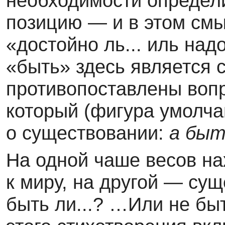
необходимости определи
позицию — и в этом смы
«достойно ль... иль надо
«быть» здесь является с
противопоставлены воп
который (фигура умолча
о существовании:
а быт
На одной чаше весов на
к миру, на другой — су
быть ли...? …Или не бы