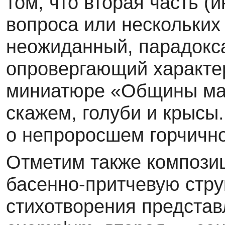
том, что вторая часть (
вопроса или нескольких
неожиданный, парадокс
опровергающий характер
миниатюре «Общины мал
скажем, голуби и крысы
о непроросшем горчично
Отметим также композ
басенно-притчевую струк
стихотворения представ