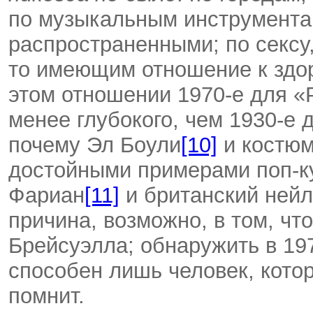
по музыкальным инструментам
распространенными; по сексу,
то имеющим отношение к здо
этом отношении 1970-е для «
менее глубокого, чем 1930-е 
почему Эл Боули
[10]
и костюм
достойными примерами поп-ку
Фариан
[11]
и британский нейло
причина, возможно, в том, чт
Брейсуэлла; обнаружить в 19
способен лишь человек, кото
помнит.