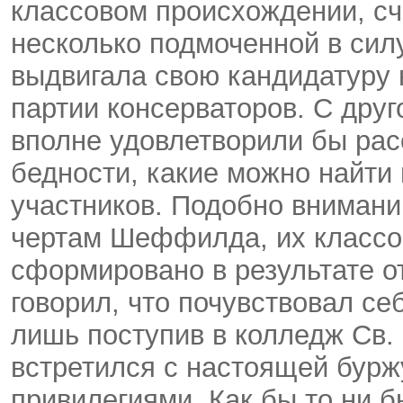
классовом происхождении, сч
несколько подмоченной в силу
выдвигала свою кандидатуру н
партии консерваторов. С дру
вполне удовлетворили бы рас
бедности, какие можно найти
участников. Подобно внимани
чертам Шеффилда, их классо
сформировано в результате о
говорил, что почувствовал се
лишь поступив в колледж Св. 
встретился с настоящей бурж
привилегиями. Как бы то ни б