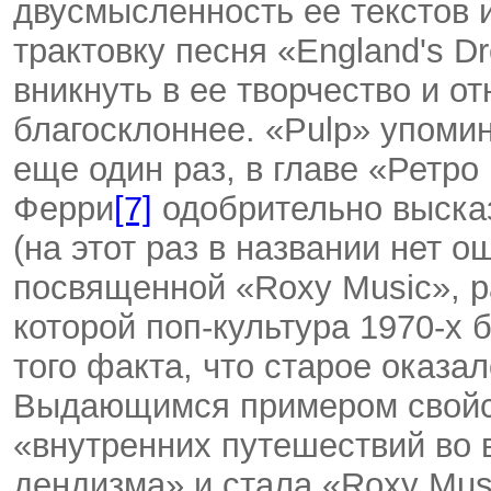
двусмысленность ее текстов
трактовку песня «England's 
вникнуть в ее творчество и от
благосклоннее. «Pulp» упоми
еще один раз, в главе «Ретро
Ферри
[7]
одобрительно выска
(на этот раз в названии нет о
посвященной «Roxy Music», р
которой поп-культура 1970-х 
того факта, что старое оказа
Выдающимся примером свойс
«внутренних путешествий во 
дендизма» и стала «Roxy Musi