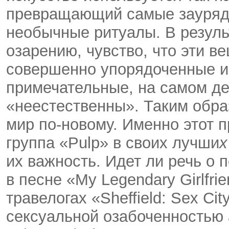
превращающий самые зауряд
необычные ритуалы. В резуль
озарению, чувство, что эти в
совершенно упорядоченные и
примечательные, на самом де
«неестественны». Таким обра
мир по-новому. Именно этот 
группа «Pulp» в своих лучши
их важность. Идет ли речь о
в песне «My Legendary Girlfr
травелогах «Sheffield: Sex Cit
сексуальной озабоченностью 