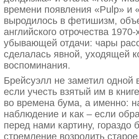
времени появления «Pulp» и 
выродилось в фетишизм, объе
английского отрочества 1970-х
убывающей отдачи: чары расс
сделалась явной, уходящей к
воспоминания.
Брейсуэлл не заметил одной 
если учесть взятый им в книг
во времена бума, а именно: 
наблюдение и как – если обра
перед нами картину, гораздо
стремление возродить старое,