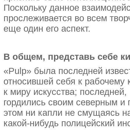
Поскольку данное взаимодейс
прослеживается во всем творч
еще один его аспект.
В общем, представь себе ки
«Pulp» была последней извес
относившей себя к рабочему к
к миру искусства; последней,
гордились своим северным и 
этом ни капли не смущаясь н
какой-нибудь полицейский ин