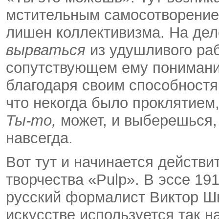
мстительным самосотворением
лишен коллективизма. На дел
вырваться
из удушливого раб
сопутствующем ему понимани
благодаря своим способностя
что некогда было проклятием
Ты-то,
может, и выберешься,
навсегда.
Вот тут и начинается действ
творчества «Pulp». В эссе 19
русский формалист Виктор Шк
искусстве используется так н