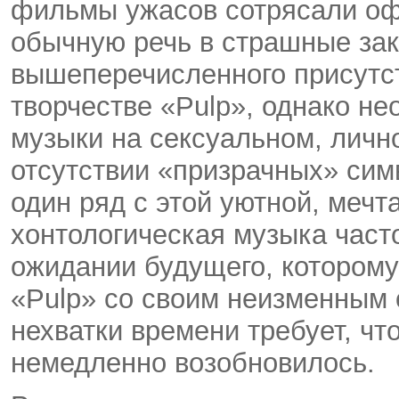
фильмы ужасов сотрясали оф
обычную речь в страшные зак
вышеперечисленного присутст
творчестве «Pulp», однако н
музыки на сексуальном, лично
отсутствии «призрачных» симв
один ряд с этой уютной, мечт
хонтологическая музыка част
ожидании будущего, которому 
«Pulp» со своим неизменным
нехватки времени требует, ч
немедленно возобновилось.