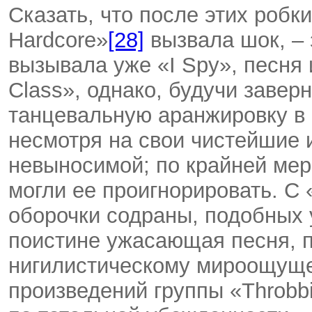
Сказать, что после этих робки
Hardcore»
[28]
вызвала шок, – з
вызывала уже «I Spy», песня 
Class», однако, будучи завер
танцевальную аранжировку в с
несмотря на свои чистейшие 
невыносимой; по крайней мер
могли ее проигнорировать. С 
оборочки содраны, подобных 
поистине ужасающая песня, п
нигилистическому мироощуще
произведений группы «Throbbi