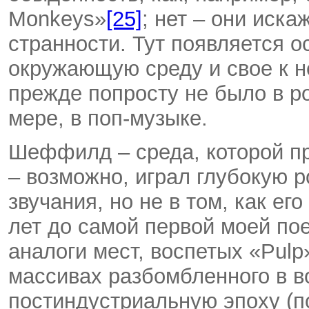
Monkeys»
[25]
; нет – они иска
странности. Тут появляется 
окружающую среду и свое к не
прежде попросту не было в р
мере, в поп-музыке.
Шеффилд – среда, которой пр
– возможно, играл глубокую 
звучания, но не в том, как ег
лет до самой первой моей по
аналоги мест, воспетых «Pulp
массивах разбомбленного в в
постиндустриальную эпоху (