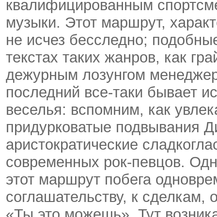
квалифицированным спортсме
музыки. Этот маршрут, харак
не исчез бесследно; подобны
текстах таких жанров, как гра
дежурным лозунгом менеджер
последний все-таки бывает и
веселья: вспомним, как увлек
придурковатые подвывания Д
аристократические сладкогла
современных рок-певцов. Одна
этот маршрут побега одновре
соглашательству, к сделкам,
«Ты это можешь». Тут возника