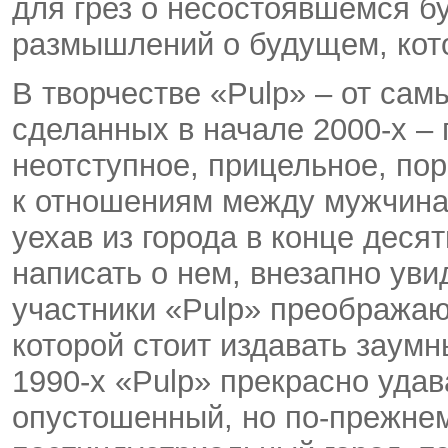
для грез о несостоявшемся 
размышлений о будущем, кот
В творчестве «Pulp» – от сам
сделанных в начале 2000-х – 
неотступное, прицельное, по
к отношениям между мужчина
уехав из города в конце деся
написать о нем, внезапно ув
участники «Pulp» преображают
которой стоит издавать заум
1990-х «Pulp» прекрасно уда
опустошенный, но по-прежне