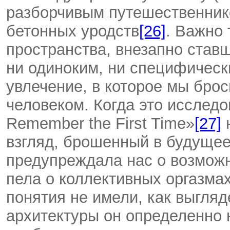
разборчивым путешественнико
бетонных уродств
[26]
. Важно 
пространства, внезапно став
ни одиноким, ни специфическ
увлечение, в которое мы бро
человеком. Когда это исследо
Remember the First Time»
[27]
взгляд, брошенный в будущее
предупреждала нас о возможн
пела о коллективных оргазма
понятия не имели, как выгляд
архитектуры он определенно 