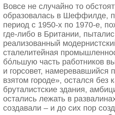
Вовсе не случайно то обстоят
образовалась в Шеффилде, пр
период с 1950-х по 1970-е, п
где-либо в Британии, пыталис
реализованный модернистски
сталелитейная промышленнос
бóльшую часть работников выг
и горсовет, намеревавшийся 
взятом городе», остался без 
бруталистские здания, амбиц
остались лежать в развалинах
создавали – и до сих пор со