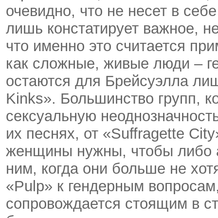
очевидно, что не несет в себ
лишь констатирует важное, н
что именно это считается пр
как сложные, живые люди – ге
остаются для Брейсуэлла ли
Kinks». Большинство групп, 
сексуальную неоднозначность
их песнях, от «Suffragette City
женщины нужны, чтобы либо а)
ним, когда они больше не хот
«Pulp» к гендерным вопросам
сопровождается стоящим в сто