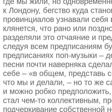
где мы жили, но одновременн
к Лондону, бегство куда стан
провинциалов узнавали себя 
клянется, что рано или поздно
разделяли это отчаяние и пре
следуя всем предписаниям бу
предписаниях поп-музыки – д
песни почти наверняка сдела
себе – «в общем, представь се
что мы и делали, – но то же 
и можно робко предположить,
стал чем-то коллективным, п
подчеркивание собственной н