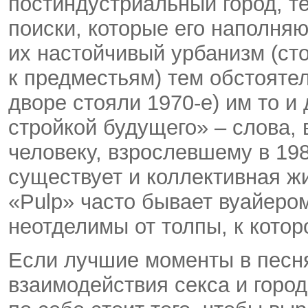
постиндустриальный город, т
поиски, которые его наполняю
их настойчивый урбанизм (ст
к предместьям) тем обстоятел
дворе стояли 1970-е) им то и
стройкой будущего» – слова, 
человеку, взрослевшему в 198
существует и коллективная жи
«Pulp» часто бывает вуайером
неотделимы от толпы, к котор
Если лучшие моменты в песн
взаимодействия секса и город