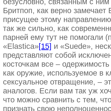
безусловно, связанным с ним
Бритпоп, как верно замечает
присущее этому направлению 
так же сильно, как современн
парней ему тут не помогали (
«Elastica»
[15]
и «Suede», нес
представляют собой исключени
косточкам все – одержимость 
как оружие, используемое в к
сексуальное отвращение, – эт
аналогов. Если вам так уж хоч
что можно сравнить с тем, чт
признать свою неполноценнос