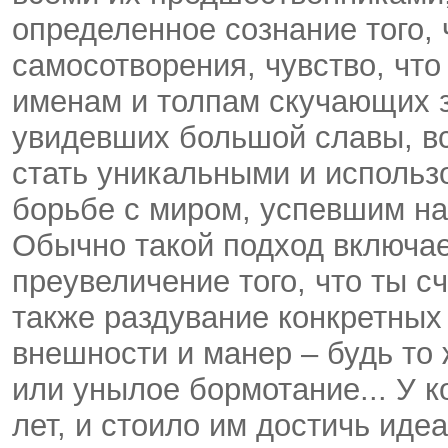
определенное сознание того, 
самосотворения, чувство, что
именам и толпам скучающих зв
увидевших большой славы, вс
стать уникальными и использо
борьбе с миром, успевшим на
Обычно такой подход включае
преувеличение того, что ты с
также раздувание конкретных
внешности и манер – будь т
или унылое бормотание... У к
лет, и стоило им достичь иде