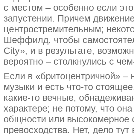
с местом – особенно если эт
запустении. Причем движение
центростремительным; некото
Шеффилд, чтобы самостоятел
City», и в результате, возмож
вероятно – столкнулись с чем
Если в «бритоцентричной» – н
музыки и есть что-то стоящее,
какие-то вечные, обнадежив
характере; не потому, что он
общности или высокомерное 
превосходства. Нет, дело тут 