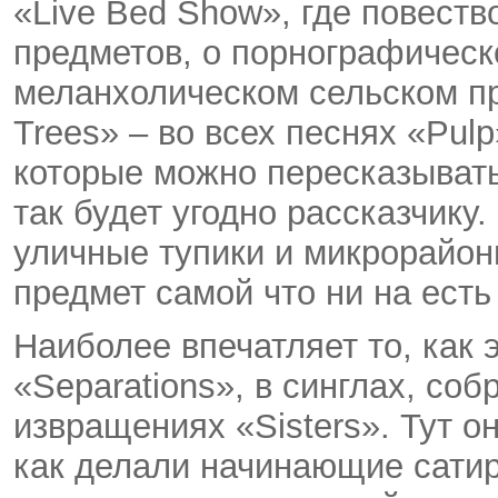
«Live Bed Show», где повест
предметов, о порнографическо
меланхолическом сельском п
Trees» – во всех песнях «Pul
которые можно пересказывать
так будет угодно рассказчику
уличные тупики и микрорайо
предмет самой что ни на ест
Наиболее впечатляет то, как э
«Separations», в синглах, соб
извращениях «Sisters». Тут о
как делали начинающие сати