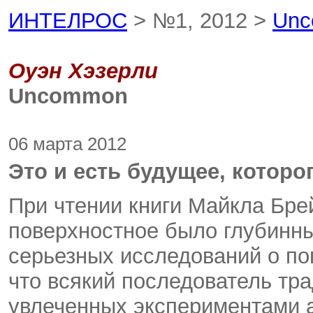
ИНТЕЛРОС
> №1, 2012 >
Un
Оуэн Хэзерли
Uncommon
06 марта 2012
Это и есть будущее, котор
При чтении книги Майкла Бре
поверхностное было глубинн
серьезных исследований о поп
что всякий последователь тр
увлеченных экспериментами 