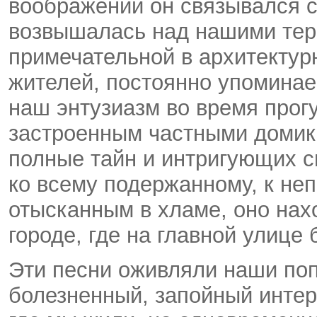
воображении он связывался с
возвышалась над нашими тер
примечательной в архитекту
жителей, постоянно упоминае
наш энтузиазм во время прог
застроенным частными домик
полные тайн и интригующих с
ко всему подержанному, к не
отысканным в хламе, оно нах
городе, где на главной улице
Эти песни оживляли наши по
болезненный, запойный интер