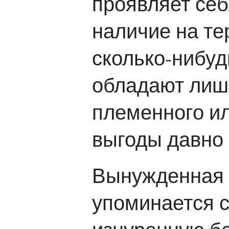
проявляет себ
наличие на те
сколько-нибу
обладают лишь
племенного и
выгоды давно
Вынужденная 
упоминается с