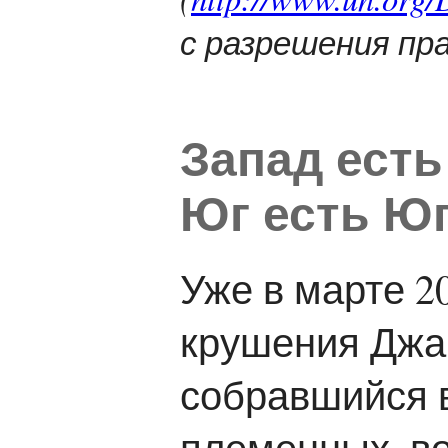
с разрешения пр
Запад есть
Юг есть Ю
Уже в марте 2
крушения Джа
собравшийся 
племенных, во