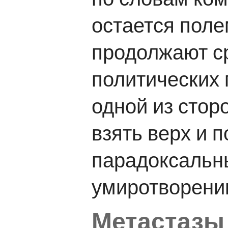
остается поле
продолжают с
политических 
одной из стор
взять верх и 
парадоксальн
умиротворени
Метастазы