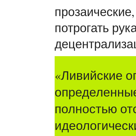
прозаические,
потрогать рук
децентрализа
«Ливийские о
определенные
полностью от
идеологическ