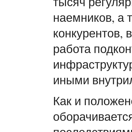
тысяч регуля
наемников, а 
конкурентов,
работа подко
инфраструкту
иными внутри
Как и положен
оборачиваетс
последствиям