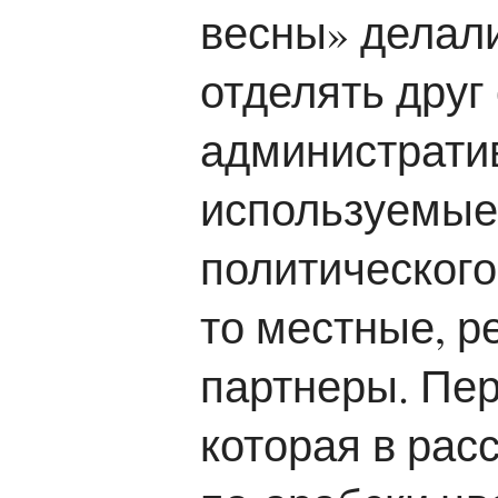
весны» делал
отделять друг
административ
используемые
политического
то местные, 
партнеры. Пе
которая в ра