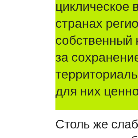
циклическое 
странах регио
собственный к
за сохранени
территориаль
для них ценн
Столь же сла