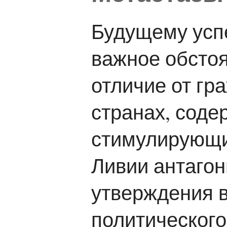
Будущему успе
важное обстоя
отличие от гр
странах, соде
стимулирующи
Ливии антагон
утверждения в
политического 