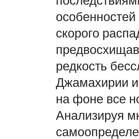
особенностей 
скорого распа
предвосхищав
редкость бесс
Джамахирии и
на фоне все н
Анализируя м
самоопределен