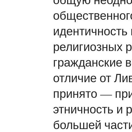
общественног
идентичность 
религиозных р
гражданские 
отличие от Ли
принято — пр
этничность и 
большей части