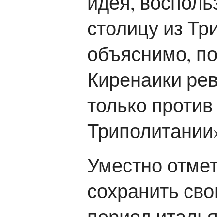
идея, восполь
столицу из Тр
объяснимо, по
Киренаики рев
только против
Триполитании
Уместно отмет
сохранить сво
период италья