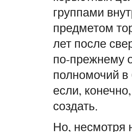
группами внут
предметом тор
лет после св
по-прежнему 
полномочий в 
если, конечно
создать.
Но, несмотря 