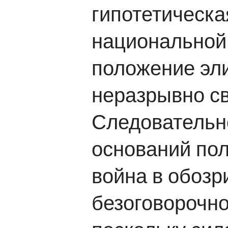
гипотетическа
национальной
положение эли
неразрывно с
Следовательно
оснований пол
война в обоз
безоговорочно