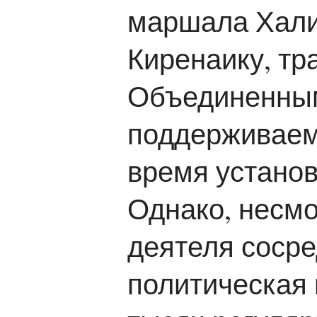
маршала Хали
Киренаику, тр
Объединенным
поддерживаемо
время установ
Однако, несмо
деятеля сосре
политическая 