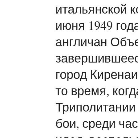
итальянской 
июня 1949 год
англичан Объе
завершившееся
город Киренаи
то время, ког
Триполитании
бои, среди ча