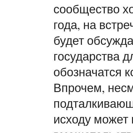
сообщество хо
года, на встр
будет обсужда
государства д
обозначатся к
Впрочем, нес
подталкивающ
исходу может