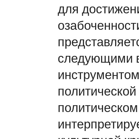
для достижен
озабоченност
представляетс
следующими в
инструментом 
политической 
политическом
интерпретируе