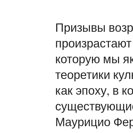
Призывы возро
произрастают 
которую мы я
теоретики кул
как эпоху, в
существующие
Маурицио Фер