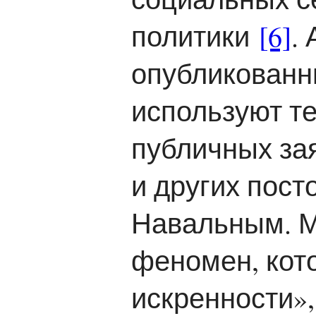
политики
[6]
.
опубликованны
используют те
публичных зая
и других пос
Навальным. М
феномен, кот
искренности»,