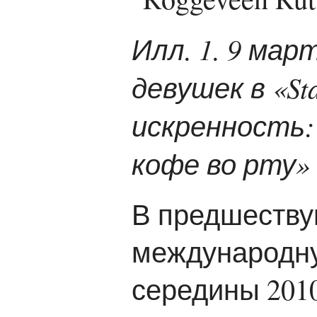
Илл. 1. 9 мар
девушек в «St
искренность:
кофе во рту»
В предшеству
международну
середины 2010