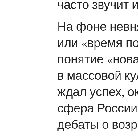
часто звучит 
На фоне невня
или «время п
понятие «нова
в массовой ку
ждал успех, о
сфера России
дебаты о возр