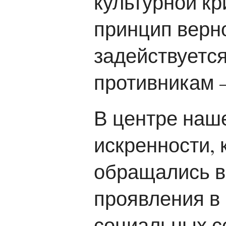
культурной кр
принцип верн
задействуетс
противникам –
В центре наше
искренности, 
обращались в 
проявления в
социальных се