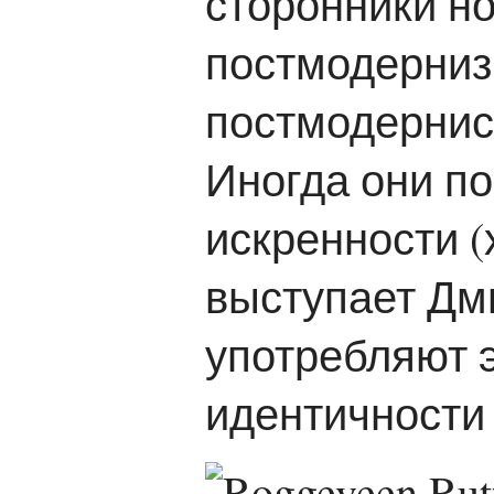
сторонники но
постмодернизм
постмодернис
Иногда они по
искренности 
выступает Дм
употребляют 
идентичности 