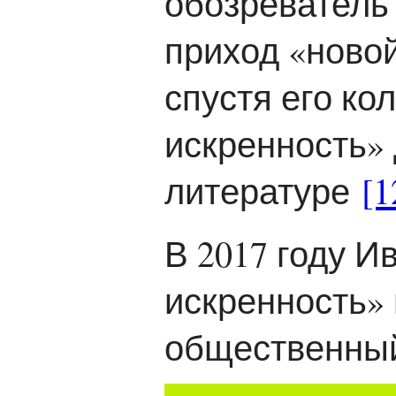
обозреватель 
приход «ново
спустя его ко
искренность»
литературе
[1
В 2017 году 
искренность»
общественный