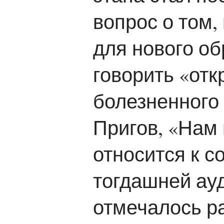
вопрос о том,
для нового об
говорить «отк
болезненного 
Пригов, «Нам
относится к с
тогдашней ауд
отмечалось ра