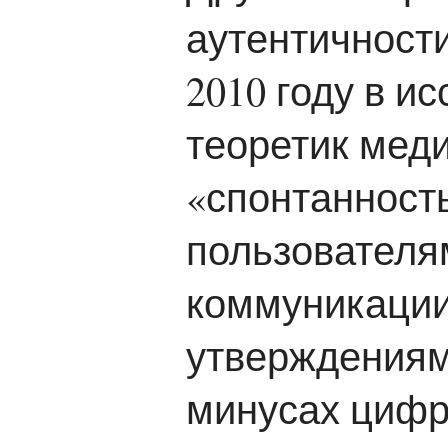
аутентичности
2010 году в и
теоретик меди
«спонтанность
пользователя
коммуникации
утверждениями
минусах цифр