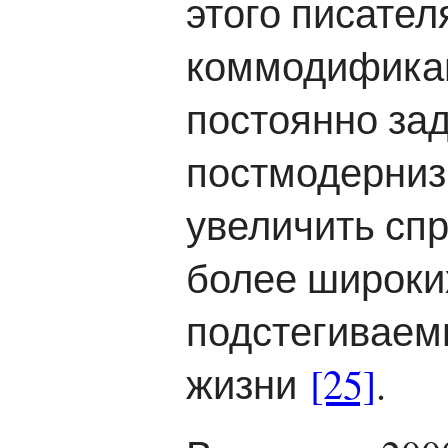
этого писате
коммодификаци
постоянно зад
постмодерниз
увеличить спр
более широки
подстегиваем
жизни
[25]
.