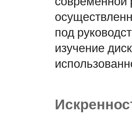
современной 
осуществленн
под руководс
изучение диск
использованно
Искреннос