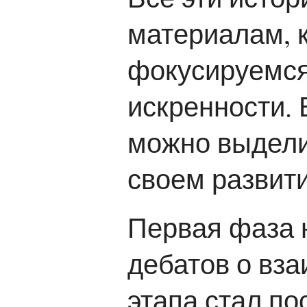
материалам, 
фокусируемся
искренности. 
можно выдели
своем развити
Первая фаза 
дебатов о вз
этапа стал п