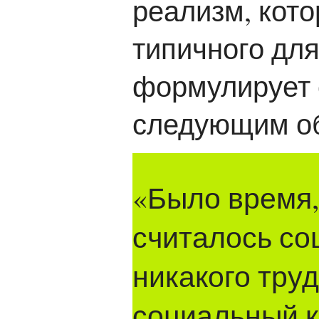
реализм, кото
типичного дл
формулирует 
следующим о
«Было время, 
считалось со
никакого труд
социальный к