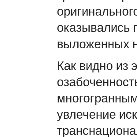
оригинального
оказывались 
выложенных на
Как видно из 
озабоченност
многогранным.
увлечение ис
транснациона