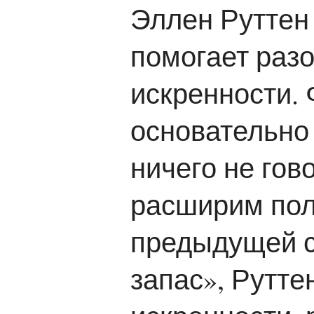
Эллен Руттен
помогает раз
искренности. 
основательно
ничего не гов
расширим пол
предыдущей с
запас», Рутте