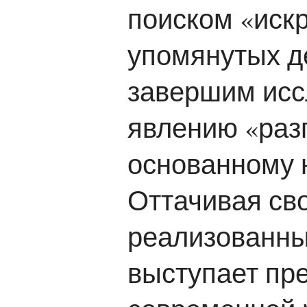
поиском «иск
упомянутых д
завершим исс
явлению «раз
основанному 
Оттачивая св
реализованны
выступает пр