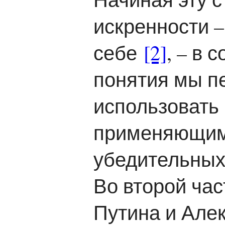
искренности 
себе
[2]
, – в
понятия мы пе
использовать 
применяющимс
убедительных
Во второй ча
Путина и Але