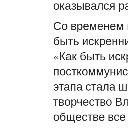
оказывался р
Со временем 
быть искренни
«Как быть ис
посткоммунис
этапа стала ш
творчество В
обществе все 