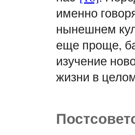
именно говоря
нынешнем кул
еще проще, б
изучение нов
жизни в целом
Постсоветс