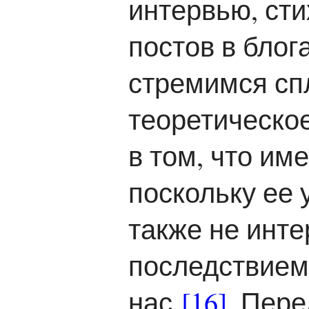
интервью, сти
постов в блог
стремимся сп
теоретическо
в том, что им
поскольку ее 
также не инте
последствием 
нас
[16]
. Пере