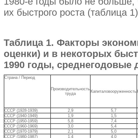
1980-е годы было не больше, 
их быстрого роста (таблица 1)
Таблица 1. Факторы эконом
оценки) и в некоторых быст
1990 годы, среднегодовые 
Страна / Период
Производительность
Капиталовооруженность
труда
СССР (1928-1939)
2,9
5,7
СССР (1940-1949)
1,9
1,5
СССР (1950-1959)
5,8
7,4
СССР (1960-1969)
3,0
5,4
СССР (1970-1979)
2,1
5,0
СССР (1980-1987)
1,4
4,0