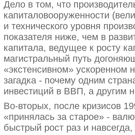
Дело в том, что производител
капиталовооруженности (велич
и технического уровня произ
показателя ниже, чем в разв
капитала, ведущее к росту ка
магистральный путь догоняюще
«экстенсивном» ускоренном на
загадка - почему одним стра
инвестиций в ВВП, а другим н
Во-вторых, после кризисов 19
«принялась за старое» - вал
быстрый рост раз и навсегда