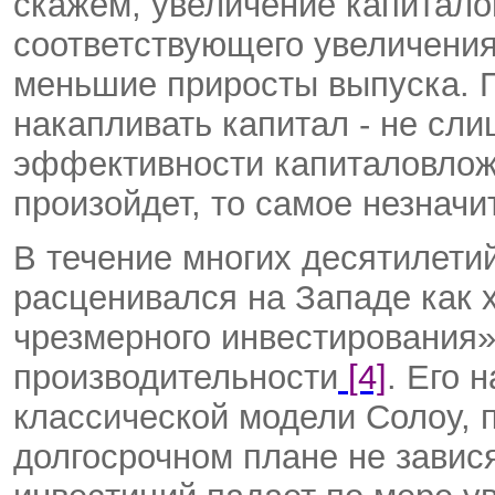
скажем, увеличение капитал
соответствующего увеличения
меньшие приросты выпуска. П
накапливать капитал - не сл
эффективности капиталовложе
произойдет, то самое незначи
В течение многих десятилети
расценивался на Западе как 
чрезмерного инвестирования»
производительности
[4]
. Его 
классической модели Солоу, 
долгосрочном плане не завися