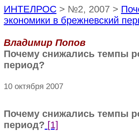
ИНТЕЛРОС
> №2, 2007 >
Поч
экономики в брежневский пер
Владимир Попов
Почему снижались темпы ро
период?
10 октября 2007
Почему снижались темпы ро
период?
[1]