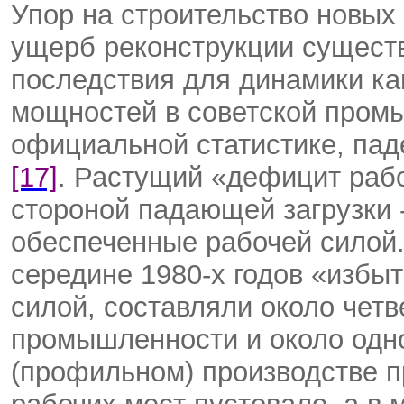
Упор на строительство новы
ущерб реконструкции сущест
последствия для динамики ка
мощностей в советской промы
официальной статистике, пад
[17]
. Растущий «дефицит рабо
стороной падающей загрузки 
обеспеченные рабочей силой.
середине 1980-х годов «избы
силой, составляли около чет
промышленности и около одно
(профильном) производстве 