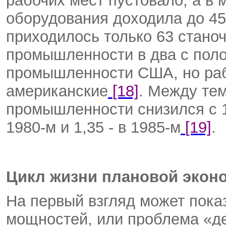
рабочих мест пустовало, а в
оборудования доходила до 4
приходилось только 63 стано
промышленности в два с поло
промышленности США, но раб
американские
[18]
. Между те
промышленности снизился с 1,5
1980-м и 1,35 - в 1985-м
[19]
.
Цикл жизни плановой экон
На первый взгляд может показ
мощностей, или проблема «де