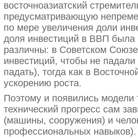
восточноазиатский стремител
предусматривающую непреме
по мере увеличения доли инв
доля инвестиций в ВВП была 
различны: в Советском Союз
инвестиций, чтобы не падали
падать), тогда как в Восточн
ускорению роста.
Поэтому и появились модели т
технический прогресс сам за
(машины, сооружения) и челов
профессиональных навыков). 