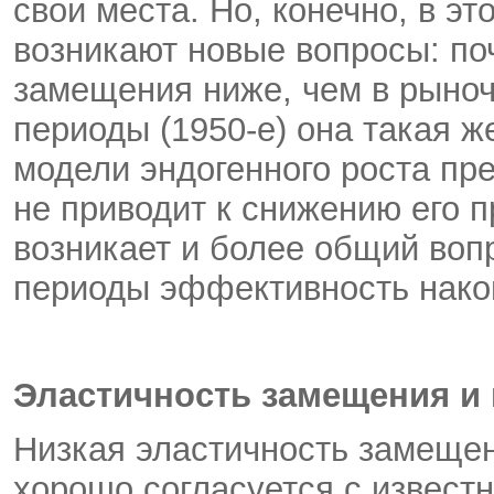
свои места. Но, конечно, в эт
возникают новые вопросы: по
замещения ниже, чем в рыноч
периоды (1950-е) она такая ж
модели эндогенного роста пр
не приводит к снижению его п
возникает и более общий вопр
периоды эффективность накопл
Эластичность замещения и
Низкая эластичность замещен
хорошо согласуется с извест