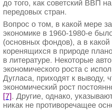
до того, как советский ВВП н
передовых стран.
Вопрос о том, в какой мере з
экономике в 1960-1980-е был
(основных фондов), а в како
коренящихся в природе плано
в литературе. Некоторые авт
экономического роста с испо
Дугласа, приходят к выводу, ч
экономический рост постоянн
[7]
. Другие, однако, указываю
никак не противоречащее осн