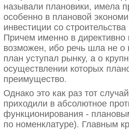
называли плановики, имела п
особенно в плановой экономи
инвестиции со строительства
Причем именно в директивно
возможен, ибо речь шла не о
план уступал рынку, а о круп
осуществлении которых плано
преимущество.
Однако это как раз тот случа
приходили в абсолютное про
функционирования - плановы
по номенклатуре). Главным к