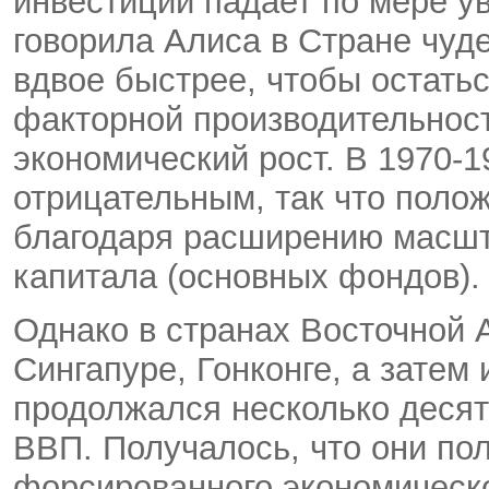
инвестиций падает по мере у
говорила Алиса в Стране чуде
вдвое быстрее, чтобы остать
факторной производительнос
экономический рост. В 1970-1
отрицательным, так что поло
благодаря расширению масшт
капитала (основных фондов).
Однако в странах Восточной 
Сингапуре, Гонконге, а затем
продолжался несколько десят
ВВП. Получалось, что они по
форсированного экономическо