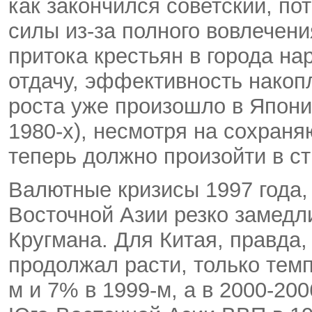
как закончился советский, по
силы из-за полного вовлечен
притока крестьян в города н
отдачу, эффективность накоп
роста уже произошло в Японии 
1980-х), несмотря на сохран
теперь должно произойти в с
Валютные кризисы 1997 года,
Восточной Азии резко замедл
Кругмана. Для Китая, правда,
продолжал расти, только темп
м и 7% в 1999-м, а в 2000-200