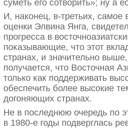
суметь его сотворить»; ну а е
И, наконец, в-третьих, самое
оценки Элвина Янга, свидете
прогресса в восточноазиатский
показывающие, что этот вкла
странах, и значительно выше,
получается, что Восточная Ази
только как поддерживать выс
обеспечить более высокие тем
догоняющих странах.
Не в последнюю очередь по э
в 1980-е годы подверглась рев