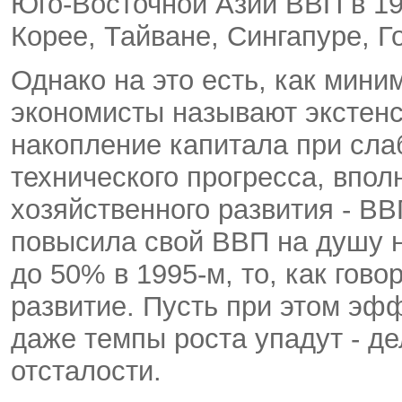
Юго-Восточной Азии ВВП в 199
Корее, Тайване, Сингапуре, Го
Однако на это есть, как мини
экономисты называют экстенс
накопление капитала при сла
технического прогресса, впо
хозяйственного развития - В
повысила свой ВВП на душу 
до 50% в 1995-м, то, как гово
развитие. Пусть при этом эф
даже темпы роста упадут - де
отсталости.