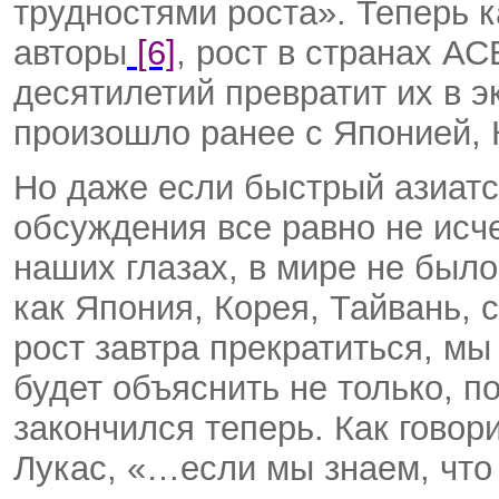
трудностями роста». Теперь 
авторы
[6]
, рост в странах А
десятилетий превратит их в э
произошло ранее с Японией, 
Но даже если быстрый азиатск
обсуждения все равно не исч
наших глазах, в мире не было
как Япония, Корея, Тайвань, 
рост завтра прекратиться, мы
будет объяснить не только, п
закончился теперь. Как говор
Лукас, «…если мы знаем, что