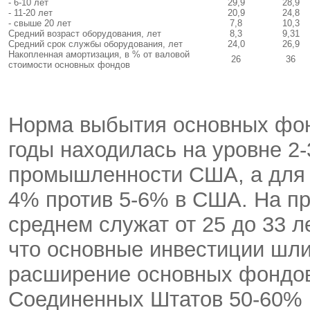
- 6-10 лет
29,9
28,9
- 11-20 лет
20,9
24,8
- свыше 20 лет
7,8
10,3
Средний возраст оборудования, лет
8,3
9,31
Средний срок службы оборудования, лет
24,0
26,9
Накопленная амортизация, в % от валовой
26
36
стоимости основных фондов
Норма выбытия основных фон
годы находилась на уровне 2
промышленности США, а для 
4% против 5-6% в США. На пр
среднем служат от 25 до 33 л
что основные инвестиции шли
расширение основных фондо
Соединенных Штатов 50-60% 