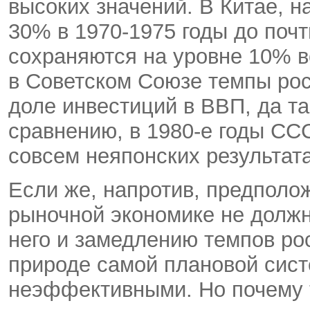
высоких значений. В Китае, 
30% в 1970-1975 годы до почт
сохраняются на уровне 10% в
в Советском Союзе темпы рос
доле инвестиций в ВВП, да та
сравнению, в 1980-е годы СС
совсем неяпонских результата
Если же, напротив, предполо
рыночной экономике не должн
него и замедлению темпов рос
природе самой плановой сист
неэффективными. Но почему 