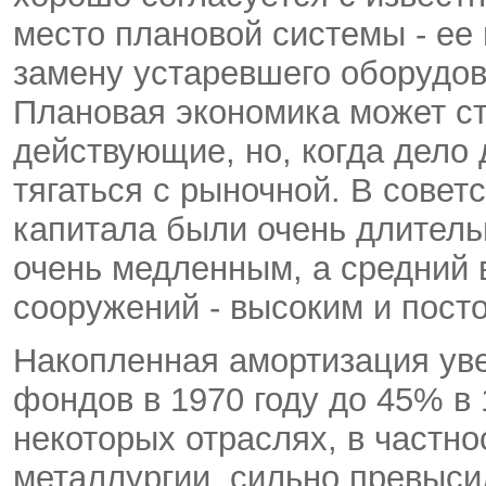
место плановой системы - ее
замену устаревшего оборудов
Плановая экономика может с
действующие, но, когда дело 
тягаться с рыночной. В совет
капитала были очень длител
очень медленным, а средний 
сооружений - высоким и пост
Накопленная амортизация ув
фондов в 1970 году до 45% в
некоторых отраслях, в частно
металлургии, сильно превыс