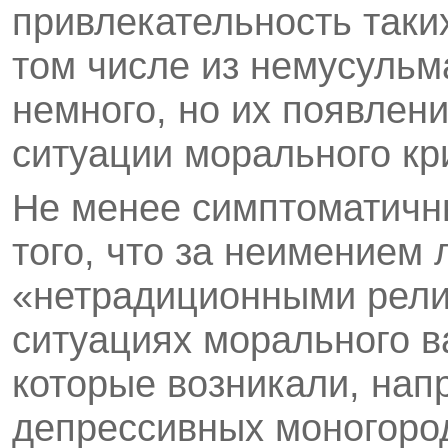
привлекательность таки
том числе из немусульм
немного, но их появлен
ситуации морального кр
Не менее симптоматичн
того, что за неимением
«нетрадиционными религ
ситуациях морального ва
которые возникали, напр
депрессивных моногород