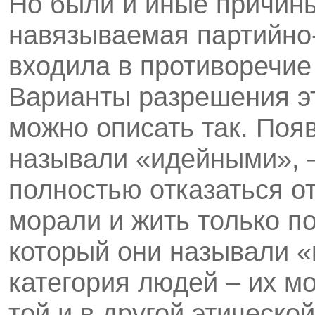
Но были и иные причины
навязываемая партийно-
входила в противоречие
Варианты разрешения э
можно описать так. Поя
называли «идейными», 
полностью отказаться о
морали и жить только п
который они называли «
категория людей – их м
той и в другой этическо