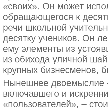
«своих». Он может испо
обращающегося к десят
речи школьной учитель
десятку учеников. Он л
ему элементы из устояв
из обихода уличной шай
крупных бизнесменов, б
Нынешнее двоемыслие – 
включавшего и искренни
«пользователей», – сто