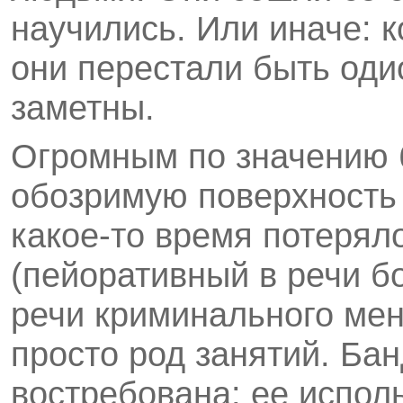
научились. Или иначе: к
они перестали быть оди
заметны.
Огромным по значению 
обозримую поверхность 
какое-то время потерял
(пейоративный в речи б
речи криминального мен
просто род занятий. Ба
востребована: ее испол