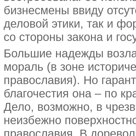
бизнесмены ввиду отсут
деловой этики, так и ф
со стороны закона и гос
Большие надежды возла
мораль (в зоне историч
православия). Но гаран
благочестия она – по кр
Дело, возможно, в чрез
неизбежно поверхностн
православия. В дорево