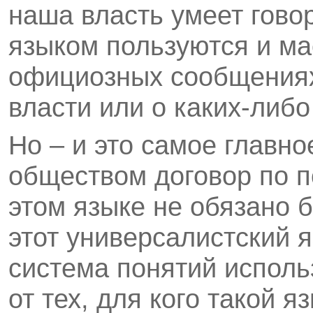
наша власть умеет гово
языком пользуются и ма
официозных сообщениях
власти или о каких-либ
Но – и это самое главно
обществом договор по по
этом языке не обязано б
этот универсалистский я
система понятий исполь
от тех, для кого такой 