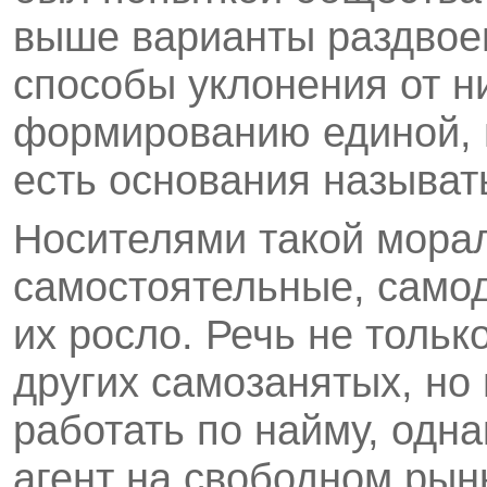
выше варианты раздвоен
способы уклонения от н
формированию единой, 
есть основания называт
Носителями такой мора
самостоятельные, само
их росло. Речь не тольк
других самозанятых, но и
работать по найму, одн
агент на свободном рын