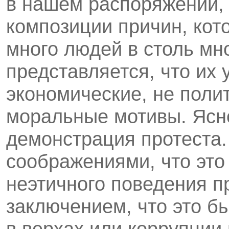
в нашем распоряжении, 
композиции причин, кот
много людей в столь мн
представляется, что их 
экономические, не полит
моральные мотивы. Ясно
демонстрация протеста.
соображениями, что это
неэтичного поведения п
заключением, что это б
в верхах или коррупции