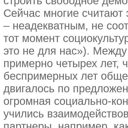
строить свободное демо
Сейчас многие считают 
– неадекватным, не со
тот момент социокульту
это не для нас»). Межд
примерно четырех лет, 
беспримерных лет обще
двигалось по предложен
огромная социально-кон
учились взаимодействова
партнеры, например, как