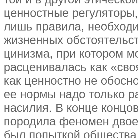
ценностные регуляторы
лишь правила, необход
жизненных обстоятельст
цинизма, при котором м
расценивалась как «сво
как ценностно не обосн
ее нормы надо только р
насилия. В конце концо
породила феномен двое
был попыткой общества