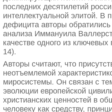
последних десятилетий росси
интеллектуальной элитой. В 
дефицита авторы обратились
анализа Иммануила Валлерста
качестве одного из ключевых 
14).
Авторы считают, что присутст
неотъемлемой характеристик
миросистемы. Он связан с те
эволюции европейской цивил
христианских ценностей в об
человеку как средству, принц