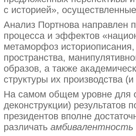
с историей», осуществленны
Анализ Портнова направлен п
процесса и эффектов «нацио
метаморфоз историописания,
пространства, манипулятивно
образов, а также академичес
структуры их производства (и
На самом общем уровне для 
деконструкции) результатов п
президентов вполне достаточ
различать
амбивалентность