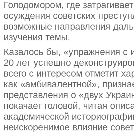
Голодомором, где затрагивае
осуждения советских преступ
возможные направления даль
изучения темы.
Казалось бы, «упражнения с 
20 лет успешно деконструиро
всего с интересом отметит ха
как «амбивалентной», призн
представления о «двух Украи
покачает головой, читая опис
академической историографии
неискоренимое влияние советс