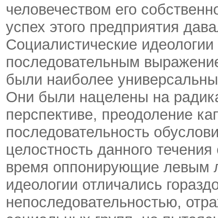
человечеством его собственно
успех этого предприятия дава
Социалистические идеологии 
последовательным выражением
были наиболее универсальным
Они были нацелены на радика
перспективе, преодоление ка
последовательность обуслов
целостность данного течения
время оппонирующие левым 
идеологии отличались горазд
непоследовательностью, отра