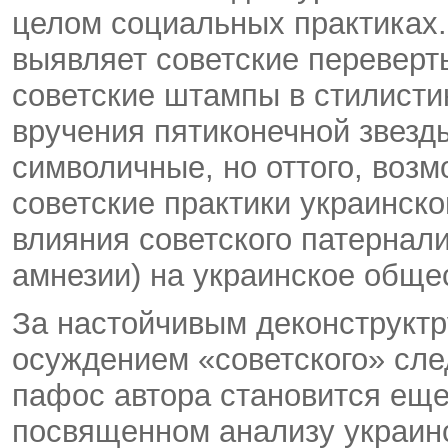
целом социальных практиках.
выявляет советские переверт
советские штампы в стилисти
вручения пятиконечной звезд
символичные, но оттого, воз
советские практики украинск
влияния советского патернали
амнезии) на украинское обще
За настойчивым деконструктр
осуждением «советского» сле
пафос автора становится еще
посвященном анализу украинс