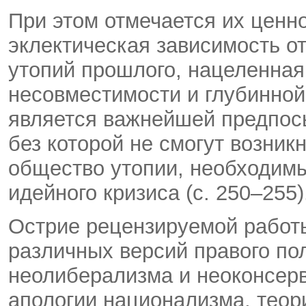
При этом отмечается их ценн
эклектическая зависимость о
утопий прошлого, нацеленная
несовместимости и глубинной
является важнейшей предпос
без которой не смогут возни
общество утопии, необходимы
идейного кризиса (с. 250–255)
Острие рецензируемой работы
различных версий правого по
неолиберализма и неоконсерв
апологии национализма, теор