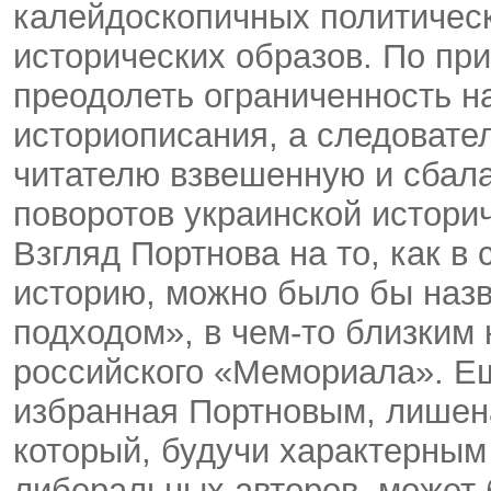
калейдоскопичных политичес
исторических образов. По при
преодолеть ограниченность н
историописания, а следовате
читателю взвешенную и сбал
поворотов украинской историч
Взгляд Портнова на то, как в
историю, можно было бы наз
подходом», в чем-то близким 
российского «Мемориала». Ещ
избранная Портновым, лишен
который, будучи характерным
либеральных авторов, может 