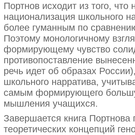
Портнов исходит из того, что
национализация школьного на
более гуманным по сравнени
Поэтому монологичному взгля
формирующему чувство солид
противопоставление вынесенн
речь идет об образах России)
школьного нарратива, учитыва
самым формирующего большу
мышления учащихся.
Завершается книга Портнова 
теоретических концепций гено