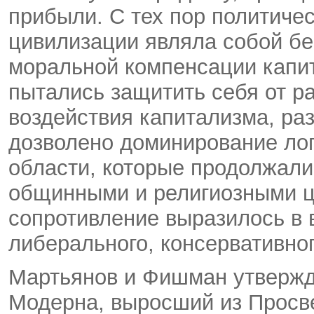
прибыли. С тех пор политиче
цивилизации являла собой б
моральной компенсации капи
пытались защитить себя от р
воздействия капитализма, ра
дозволено доминирование лог
области, которые продолжал
общинными и религиозными ц
сопротивление выразилось в 
либерального, консервативног
Мартьянов и Фишман утвержд
Модерна, выросший из Просв