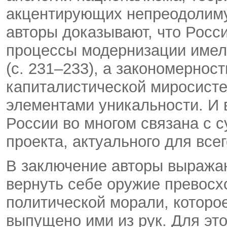
акцентирующих непреодолиму
авторы доказывают, что Росси
процессы модернизации имел
(с. 231–233), а закономерно
капиталистической миросист
элементами уникальности. И 
России во многом связана с 
проекта, актуального для всег
В заключение авторы выража
вернуть себе оружие превосх
политической морали, которо
выпущено ими из рук. Для эт