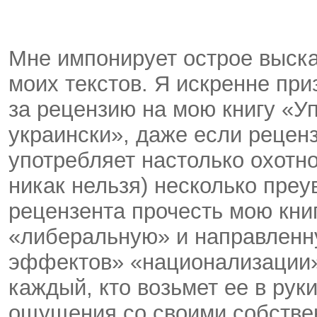
Мне импонирует острое выска
моих текстов. Я искренне пр
за рецензию на мою книгу «У
украински», даже если рецен
употребляет настолько охотно,
никак нельзя) несколько преу
рецензента прочесть мою кни
«либеральную» и направленн
эффектов» «национализации» 
каждый, кто возьмет ее в рук
ощущения со своими собстве