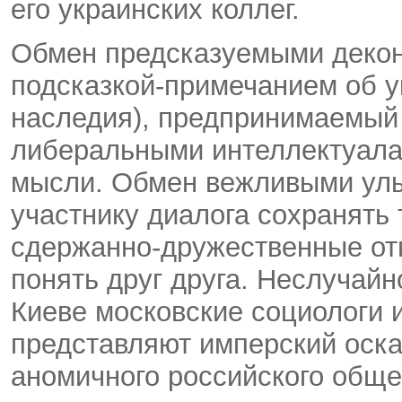
его украинских коллег.
Обмен предсказуемыми декон
подсказкой-примечанием об у
наследия), предпринимаемый
либеральными интеллектуалам
мысли. Обмен вежливыми ул
участнику диалога сохранять 
сдержанно-дружественные от
понять друг друга. Неслучай
Киеве московские социологи 
представляют имперский оска
аномичного российского обще