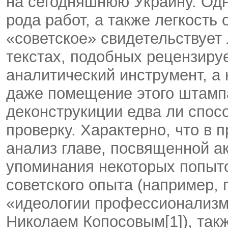
на сегодняшнюю Украину. Одн
рода работ, а также легкость
«советское» свидетельствует 
текстах, подобных рецензируе
аналитический инструмент, а
даже помещение этого штампа
деконструкиции едва ли спос
проверку. Характерно, что в
анализ главе, посвященной а
упоминания некоторых попыт
советского опыта (например, 
«идеологии профессионализма
Николаем Копосовым[1]), так