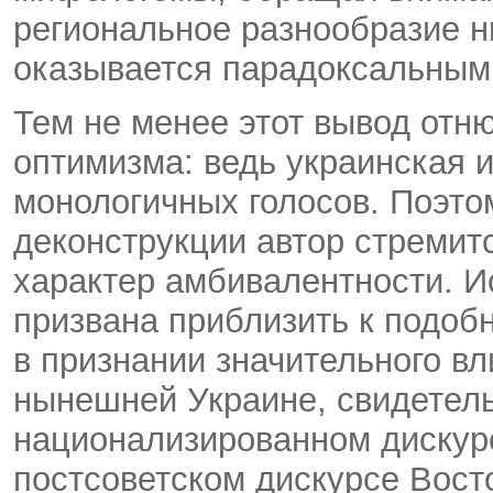
региональное разнообразие 
оказывается парадоксальным 
Тем не менее этот вывод отн
оптимизма: ведь украинская 
монологичных голосов. Поэт
деконструкции автор стремит
характер амбивалентности. И
призвана приблизить к подоб
в признании значительного вл
нынешней Украине, свидетель
национализированном дискур
постсоветском дискурсе Вост