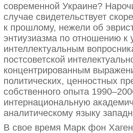
современной Украине? Нарочи
случае свидетельствует скор
к прошлому, нежели об эврис
энтиузиазма по отношению к
интеллектуальным вопросника
постсоветской интелектуально
концентрированным выражени
политических, ценностных пре
собственного опыта 1990–2000
интернациональную академич
аналитическому языку западно
В свое время Марк фон Хаген