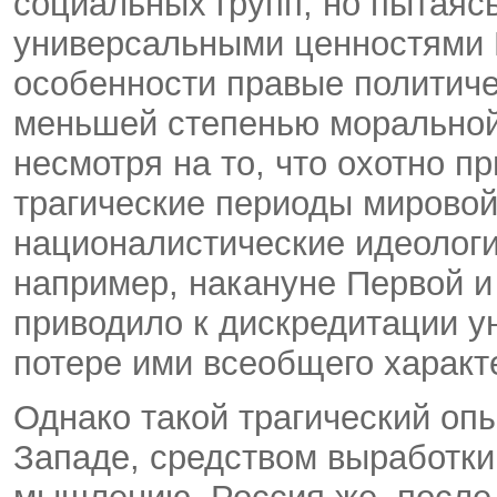
социальных групп, но пытаясь
универсальными ценностями 
особенности правые политиче
меньшей степенью моральной
несмотря на то, что охотно пр
трагические периоды мировой
националистические идеолог
например, накануне Первой и
приводило к дискредитации 
потере ими всеобщего характ
Однако такой трагический оп
Западе, средством выработки