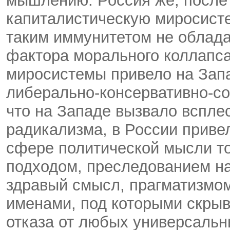
мышлению. Россия же, после
капиталистическую миросисте
таким иммунитетом не облад
фактора морального коллапса
миросистемы привело на Запа
либерально-консервативно-со
что на Западе вызвало всплес
радикализма, в России привел
сфере политической мысли т
подходом, преследованием на
здравый смысл, прагматизмо
именами, под которыми скрыв
отказа от любых универсальн