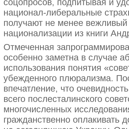
соцопросов, подпитывая и уд
национал-либеральные страхи
получают не менее вежливый 
национализации из книги Анд
Отмеченная запрограммирован
особенно заметна в случае а
использования понятия «совет
убежденного плюрализма. По
впечатление, что очевидность
всего послесталинского совет
многочисленных исследования
гражданственно оплакивать д