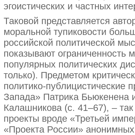
эгоистических и частных интер
Таковой представляется авто
моральной тупиковости боль
российской политической мыс
показывают ограниченность м
популярных политических дис
только). Предметом критическ
политико-публицистические п
Запада» Патрика Бьюкенена 
Калашникова (с. 41–67), – та
проекты вроде «Третьей имп
«Проекта России» анонимных а