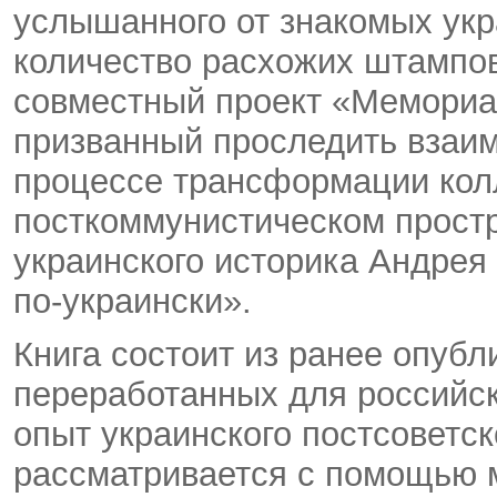
услышанного от знакомых укр
количество расхожих штампов
совместный проект «Мемориал
призванный проследить взаим
процессе трансформации кол
посткоммунистическом простр
украинского историка Андрея
по-украински».
Книга состоит из ранее опуб
переработанных для российско
опыт украинского постсоветс
рассматривается с помощью м