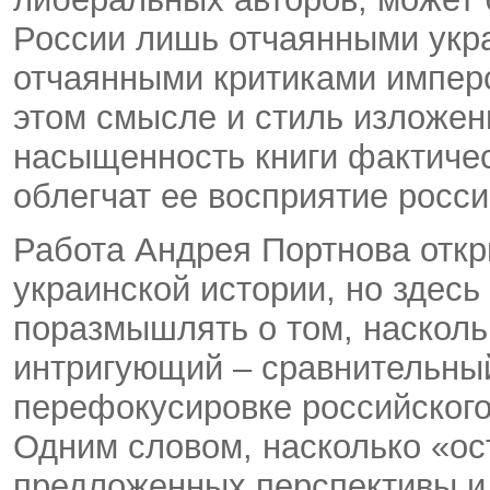
России лишь отчаянными укр
отчаянными критиками имперс
этом смысле и стиль изложен
насыщенность книги фактичес
облегчат ее восприятие росс
Работа Андрея Портнова отк
украинской истории, но здесь
поразмышлять о том, наскольк
интригующий – сравнительный
перефокусировке российского
Одним словом, насколько «о
предложенных перспективы и