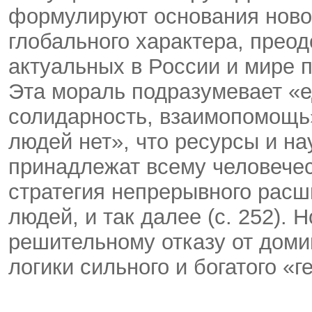
формулируют основания ново
глобального характера, прео
актуальных в России и мире п
Эта мораль подразумевает «е
солидарность, взаимопомощь»
людей нет», что ресурсы и н
принадлежат всему человечес
стратегия непрерывного расш
людей, и так далее (с. 252). 
решительному отказу от доми
логики сильного и богатого «г