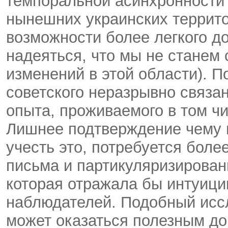
темпоральной асинхронности
нынешних украинских террито
возможности более легкого до
надеяться, что мы не станем
изменений в этой области). П
советского неразрывно связа
опыта, проживаемого в том ч
Лишнее подтверждение чему и
учесть это, потребуется бол
письма и партикуляризирован
которая отражала бы интуици
наблюдателей. Подобный исс
может оказаться полезным д