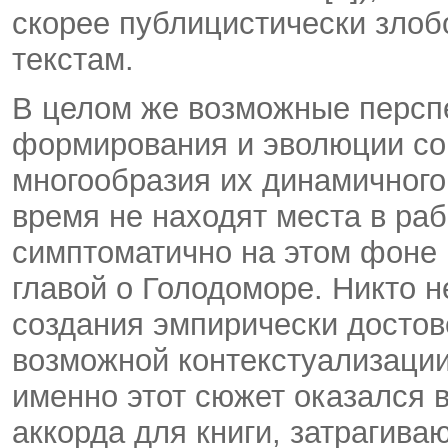
скорее публицистически злоб
текстам.
В целом же возможные персп
формирования и эволюции сов
многообразия их динамичного
время не находят места в ра
симптоматично на этом фоне 
главой о Голодоморе. Никто 
создания эмпирически достов
возможной контекстуализации
именно этот сюжет оказался 
аккорда для книги, затрагива