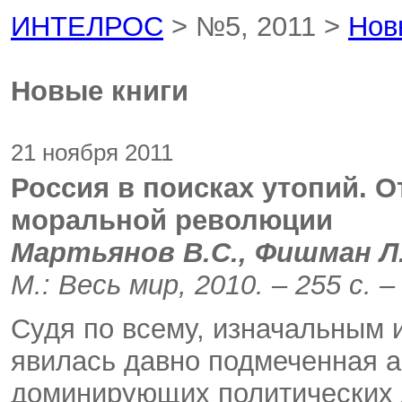
ИНТЕЛРОС
> №5, 2011 >
Нов
Новые книги
21 ноября 2011
Россия в поисках утопий. О
моральной революции
Мартьянов В.С., Фишман Л.
М.: Весь мир, 2010. – 255 с. –
Судя по всему, изначальным 
явилась давно подмеченная а
доминирующих политических 