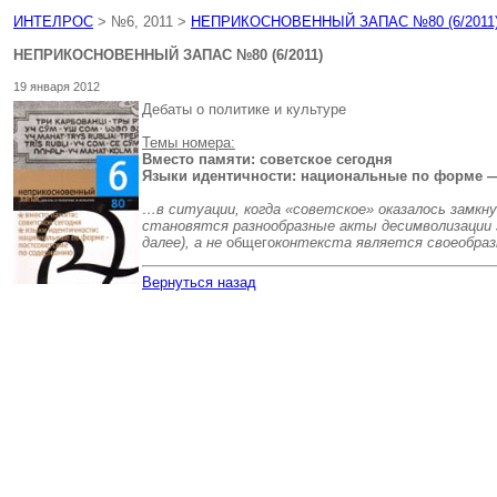
ИНТЕЛРОС
> №6, 2011 >
НЕПРИКОСНОВЕННЫЙ ЗАПАС №80 (6/2011
НЕПРИКОСНОВЕННЫЙ ЗАПАС №80 (6/2011)
19 января 2012
Дебаты о политике и культуре
Темы номера:
Вместо памяти: советское сегодня
Языки идентичности: национальные по форме —
…в ситуации, когда «советское» оказалось замк
становятся разнообразные акты десимволизации з
далее), а не
общего
контекста является своеобраз
Вернуться назад