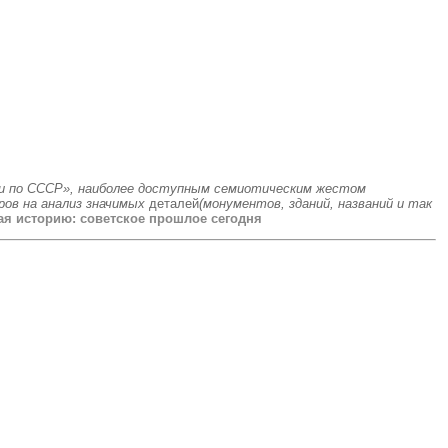
ии по СССР», наиболее доступным семиотическим жестом
ров на анализ значимых
деталей
(монументов, зданий, названий и так
ая историю: советское прошлое сегодня